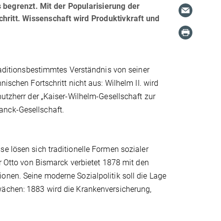
 begrenzt. Mit der Popularisierung der
hritt. Wissenschaft wird Produktivkraft und
traditionsbestimmtes Verständnis von seiner
nischen Fortschritt nicht aus: Wilhelm II. wird
hutzherr der „Kaiser-Wilhelm-Gesellschaft zur
anck-Gesellschaft.
e lösen sich traditionelle Formen sozialer
er Otto von Bismarck verbietet 1878 mit den
onen. Seine moderne Sozialpolitik soll die Lage
wächen: 1883 wird die Krankenversicherung,