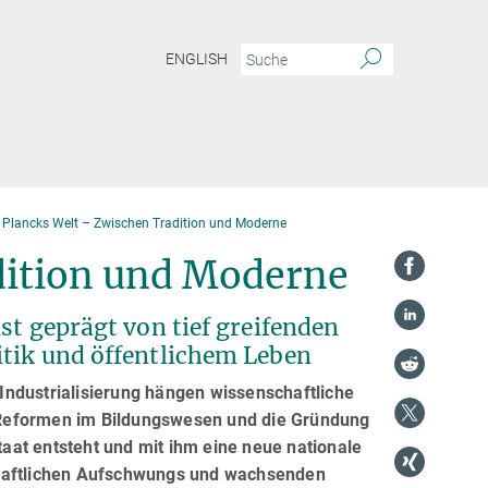
ENGLISH
Plancks Welt – Zwischen Tradition und Moderne
dition und Moderne
st geprägt von tief greifenden
itik und öffentlichem Leben
e Industrialisierung hängen wissenschaftliche
 Reformen im Bildungswesen und die Gründung
staat entsteht und mit ihm eine neue nationale
tschaftlichen Aufschwungs und wachsenden