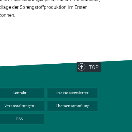
dlage der Sprengstoffproduktion im Ersten
 können.
TOP
Kontakt
Presse Newsletter
Veranstaltungen
Themensammlung
RSS