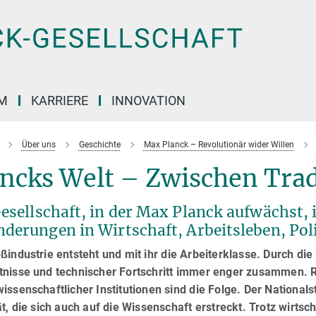
M
KARRIERE
INNOVATION
Über uns
Geschichte
Max Planck – Revolutionär wider Willen
ancks Welt – Zwischen Tra
esellschaft, in der Max Planck aufwächst, i
nderungen in Wirtschaft, Arbeitsleben, Pol
ßindustrie entsteht und mit ihr die Arbeiterklasse. Durch di
tnisse und technischer Fortschritt immer enger zusammen.
issenschaftlicher Institutionen sind die Folge. Der National
ät, die sich auch auf die Wissenschaft erstreckt. Trotz wir