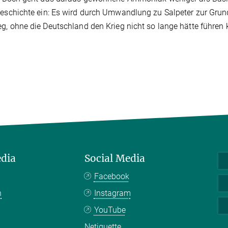
Geschichte ein: Es wird durch Umwandlung zu Salpeter zur Grun
eg, ohne die Deutschland den Krieg nicht so lange hätte führen
edia
Social Media
Facebook
n
Instagram
YouTube
Netiquette