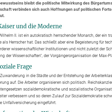
ewusstseins bleibt die politische Mitwirkung des Bürgertums
chaft verbinden sich auch Hoffnungen auf politischen Fortsc
ut.
Kaiser und die Moderne
Wilhelm II. ist ein autokratisch herrschender Monarch, der ein 
 als Herrscher hat. Das schließt aber eine Begeisterung für tech
derer wissenschaftlicher Institutionen und nicht zuletzt der Sc
ng der Wissenschaften“, der Vorgängerorganisation der Max-Pl
oziale Frage
 Zuwanderung in die Städte und der Entstehung der Arbeiterklass
rung auf. Die Arbeiter organisieren sich politisch. Reichskanzl
stengesetzen sozialdemokratische und sozialistische Organisati
eiter verbessern und so deren Zulauf zur Sozialdemokratie sch
e Unfallversicherung eingeführt.