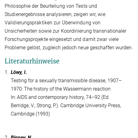
Philosophie der Beurteilung von Tests und
Studienergebnisse analysieren, zeigen wir, wie
Validierungspraktiken zur Überwindung von
Unsicherheiten sowie zur Koordinierung transnationaler
Forschungsprojekte eingesetzt und damit zwar viele
Probleme gelöst, zugleich jedoch neue geschaffen wurden.
Literaturhinweise
1.
Löwy, I.
Testing for a sexually transmissible disease, 1907–
1970: The history of the Wassermann reaction
In: AIDS and contemporary history, 74–92 (Ed.
Berridge, V., Strong, P.). Cambridge University Press,
Cambridge (1993)
2.
Binney, N.