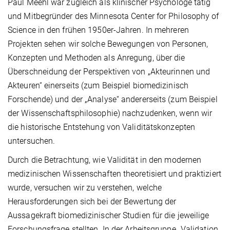
Paul Meehl war zugleich als klinischer Psychologe tätig
und Mitbegründer des Minnesota Center for Philosophy of
Science in den frühen 1950er-Jahren. In mehreren
Projekten sehen wir solche Bewegungen von Personen,
Konzepten und Methoden als Anregung, über die
Überschneidung der Perspektiven von „Akteurinnen und
Akteuren“ einerseits (zum Beispiel biomedizinisch
Forschende) und der „Analyse“ andererseits (zum Beispiel
der Wissenschaftsphilosophie) nachzudenken, wenn wir
die historische Entstehung von Validitätskonzepten
untersuchen.
Durch die Betrachtung, wie Validität in den modernen
medizinischen Wissenschaften theoretisiert und praktiziert
wurde, versuchen wir zu verstehen, welche
Herausforderungen sich bei der Bewertung der
Aussagekraft biomedizinischer Studien für die jeweilige
Forschungsfrage stellten. In der Arbeitsgruppe „Validation