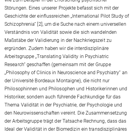
Störungen. Eines unserer Projekte befasst sich mit der
Geschichte der einflussreichen „International Pilot Study of
Schizophrenia“ [2], um die Suche nach einem universellen
Verständnis von Validität sowie die sich wandelnden
Maßstäbe der Validierung in der Nachkriegszeit zu
ergründen. Zudem haben wir die interdisziplinäre
Arbeitsgruppe „Translating Validity in Psychiatric
Research“ geschaffen (gemeinsam mit der Gruppe
„Philosophy of Clinics in Neuroscience and Psychiatry“ an
der Université Bordeaux Montaigne), die nicht nur
Philosophinnen und Philosophen und Historikerinnen und
Historiker, sondern auch führende Fachkundige für das
Thema Validität in der Psychiatrie, der Psychologie und
den Neurowissenschaften vereint. Die Zusammensetzung
der Arbeitsgruppe trägt der Tatsache Rechnung, dass das
Ideal der Validität in der Biomedizin ein transdisziplinäres