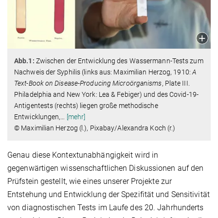
Abb.1:
Zwischen der Entwicklung des Wassermann-Tests zum
Nachweis der Syphilis (links aus: Maximilian Herzog, 1910:
A
Text-Book on Disease-Producing Microörganisms
, Plate III.
Philadelphia and New York: Lea & Febiger) und des Covid-19-
Antigentests (rechts) liegen große methodische
Entwicklungen,
…
[mehr]
© Maximilian Herzog (l.), Pixabay/Alexandra Koch (r.)
Genau diese Kontextunabhängigkeit wird in
gegenwärtigen wissenschaftlichen Diskussionen auf den
Prüfstein gestellt, wie eines unserer Projekte zur
Entstehung und Entwicklung der Spezifität und Sensitivität
von diagnostischen Tests im Laufe des 20. Jahrhunderts