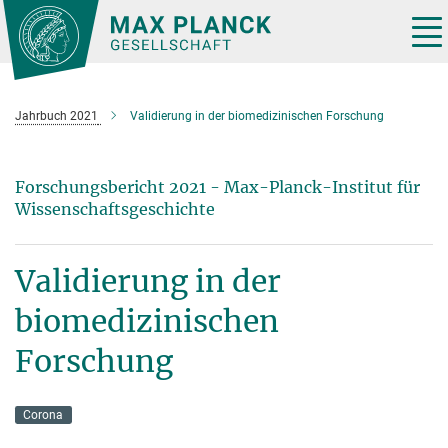
Hauptinhalt
Tog
nav
Jahrbuch 2021
Validierung in der biomedizinischen Forschung
Forschungsbericht 2021 - Max-Planck-Institut für
Wissenschaftsgeschichte
Validierung in der
biomedizinischen
Forschung
Corona