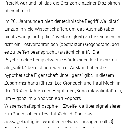
Projekt war und ist, das die Grenzen einzelner Disziplinen
überschreitet.
Im 20. Jahrhundert hielt der technische Begriff „Validität“
Einzug in viele Wissenschaften, um das Ausmaß (aber
nicht zwangsläufig die Zuverlässigkeit) zu bezeichnen, in
dem ein Testverfahren den (abstrakten) Gegenstand, den
es zu treffen beansprucht, tatsächlich trifft. Die
Psychometrie beispielsweise würde einen Intelligenztest
als „valide“ bezeichnen, wenn er Auskunft über die
hypothetische Eigenschaft „Intelligenz“ gibt. In diesem
Zusammenhang führten Lee Cronbach und Paul Meehl in
den 1950er-Jahren den Begriff der „Konstruktvalidität“ ein,
um – ganz im Sinne von Karl Poppers
Wissenschaftsphilosophie – Zweifel darüber signalisieren
zu können, ob ein Test tatsächlich über das
aussagekräftig ist, worüber er etwas aussagen soll [3].