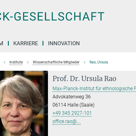
M
KARRIERE
INNOVATION
Institute
Wissenschaftliche Mitglieder
Rao, Ursula
Prof. Dr.
Ursula Rao
Max-Planck-Institut für ethnologische
Advokatenweg 36
06114 Halle (Saale)
+49 345 2927-101
office.rao@...