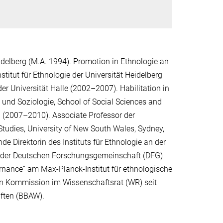
idelberg (M.A. 1994). Promotion in Ethnologie an
stitut für Ethnologie der Universität Heidelberg
er Universität Halle (2002–2007). Habilitation in
e und Soziologie, School of Social Sciences and
en (2007–2010). Associate Professor der
Studies, University of New South Wales, Sydney,
e Direktorin des Instituts für Ethnologie an der
at der Deutschen Forschungsgemeinschaft (DFG)
ernance“ am Max-Planck-Institut für ethnologische
hen Kommission im Wissenschaftsrat (WR) seit
ften (BBAW).