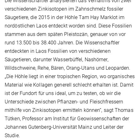
Die Wissenschaftler analysierten das Verhältnis von zwei
verschiedenen Zinkisotopen im Zahnschmelz fossiler
Säugetiere, die 2015 in der Höhle Tam Hay Marklot im
nordöstlichen Laos entdeckt worden sind. Diese Fossilien
stammen aus dem späten Pleistozän, genauer von vor
rund 13.500 bis 38.400 Jahren. Die Wissenschaftler
entdeckten in Laos Fossilien von verschiedenen
Säugetieren, darunter Wasserbüffel, Nashörner,
Wildschweine, Rehe, Bären, Orang-Utans und Leoparden.
„Die Höhle liegt in einer tropischen Region, wo organisches
Material wie Kollagen generell schlecht erhalten ist. Damit
ist der Fundort für uns ideal, um zu testen, ob wir die
Unterschiede zwischen Pflanzen- und Fleischfressern
mithilfe von Zinkisotopen ermitteln können“, sagt Thomas
Tütken, Professor am Institut für Geowissenschaften der
Johannes Gutenberg-Universität Mainz und Leiter der
Studie.