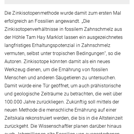
Die Zinkisotopenmethode wurde damit zum ersten Mal
erfolgreich an Fossilien angewandt. „Die
Zinkisotopenverhältnisse in fossilem Zahnschmelz aus
der Höhle Tam Hay Marklot lassen ein ausgezeichnetes
langfristiges Erhaltungspotenzial in Zahnschmelz
vermuten, selbst unter tropischen Bedingungen“, so die
Autoren. Zinkisotope könnten damit als ein neues
Werkzeug dienen, um die Ernährung von fossilen
Menschen und anderen Säugetieren zu untersuchen.
Damit würde eine Tür geöffnet, um auch prähistorische
und geologische Zeiträume zu betrachten, die weit über
100.000 Jahre zurückliegen. Zukünftig soll mittels der
neuen Methode die menschliche Ernährung auf einer
Zeitskala rekonstruiert werden, die bis in die Altsteinzeit
zurückgeht. Die Wissenschaftler planen darüber hinaus