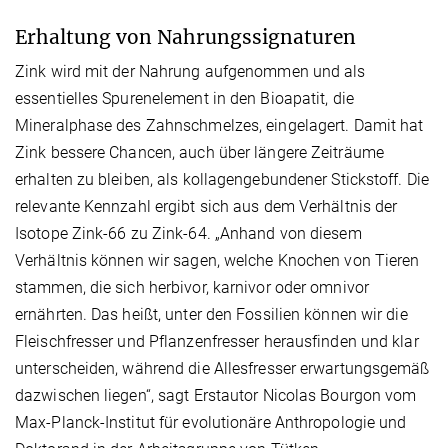
Erhaltung von Nahrungssignaturen
Zink wird mit der Nahrung aufgenommen und als
essentielles Spurenelement in den Bioapatit, die
Mineralphase des Zahnschmelzes, eingelagert. Damit hat
Zink bessere Chancen, auch über längere Zeiträume
erhalten zu bleiben, als kollagengebundener Stickstoff. Die
relevante Kennzahl ergibt sich aus dem Verhältnis der
Isotope Zink-66 zu Zink-64. „Anhand von diesem
Verhältnis können wir sagen, welche Knochen von Tieren
stammen, die sich herbivor, karnivor oder omnivor
ernährten. Das heißt, unter den Fossilien können wir die
Fleischfresser und Pflanzenfresser herausfinden und klar
unterscheiden, während die Allesfresser erwartungsgemäß
dazwischen liegen“, sagt Erstautor Nicolas Bourgon vom
Max-Planck-Institut für evolutionäre Anthropologie und