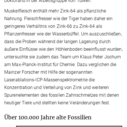
Doktorand in der Arbeitsgruppe von Tütken.
Muskelfleisch enthält mehr Zink-64 als pflanzliche
Nahrung. Fleischfresser wie der Tiger haben daher ein
geringeres Verhältnis von Zink-66 zu Zink-64 als
Pflanzenfresser wie der Wasserbüffel. Um auszuschließen,
dass die Proben während der langen Lagerung durch
äußere Einflüsse wie den Höhlenboden beeinflusst wurden,
untersuchte sie zudem das Team um Klaus Peter Jochum
am Max-Planck-Institut für Chemie. Dazu verglichen die
Mainzer Forscher mit Hilfe der sogenannten
Laserablations-ICP-Massenspektrometrie die
Konzentration und Verteilung von Zink und weiteren
Spurenelementen des fossilen Zahnschmelzes mit denen
heutiger Tiere und stellten keine Veränderungen fest.
Über 100.000 Jahre alte Fossilien