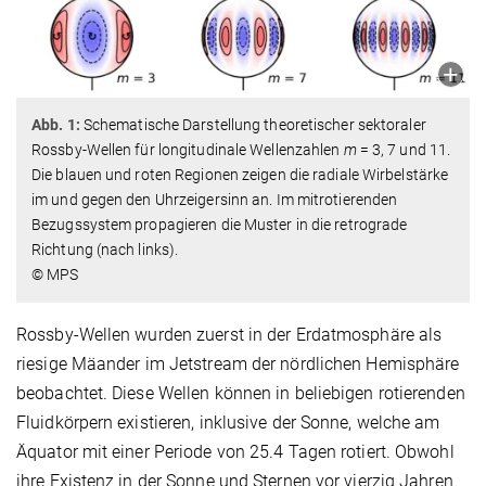
Abb. 1:
Schematische Darstellung theoretischer sektoraler
Rossby-Wellen für longitudinale Wellenzahlen
m
= 3, 7 und 11.
Die blauen und roten Regionen zeigen die radiale Wirbelstärke
im und gegen den Uhrzeigersinn an. Im mitrotierenden
Bezugssystem propagieren die Muster in die retrograde
Richtung (nach links).
© MPS
Rossby-Wellen wurden zuerst in der Erdatmosphäre als
riesige Mäander im Jetstream der nördlichen Hemisphäre
beobachtet. Diese Wellen können in beliebigen rotierenden
Fluidkörpern existieren, inklusive der Sonne, welche am
Äquator mit einer Periode von 25.4 Tagen rotiert. Obwohl
ihre Existenz in der Sonne und Sternen vor vierzig Jahren