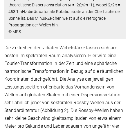
theoretische Dispersionsrelation
ω
= -2
Ω
/(
m+
1), wobei
Ω
/2
π
=
453.1 nHz die äquatoriale Rotationsrate an der Oberfläche der
Sonne ist. Das Minus-Zeichen weist auf die retrograde
Propagation der Wellen hin.
© MPS
Die Zeitreihen der radialen Wirbelstärke lassen sich am
besten im spektralen Raum analysieren. Hier wird eine
Fourier-Transformation in der Zeit und eine sphärische
harmonische Transformation in Bezug auf die räumlichen
Koordinaten durchgeführt. Die Analyse der jeweiligen
Leistungsspektren offenbarte das Vorhandensein von
Wellen auf globalen Skalen mit einer Dispersionsrelation
sehr ähnlich jener von sektoralen Rossby-Wellen aus der
Standardliteratur (Abbildung 2). Die Rossby-Wellen haben
sehr kleine Geschwindigkeitsamplituden von etwa einem
Meter pro Sekunde und Lebensdauern von ungefähr vier