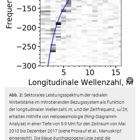
Abb. 2:
Sektorales Leistungsspektrum der radialen
Wirbelstärke im mitrotierenden Bezugssystem als Funktion
der longitudinalen Wellenzahl,
m
, und der Zeitfrequenz,
ω
/2
π
,
erhalten mithilfe von Helioseismologie (Ring-Diagramm-
Analyse) in einer Tiefe von 9.9 Mm für den Zeitraum von Mai
2010 bis Dezember 2017 (siehe Proxauf et al., Manuskript
eingereicht). Die blaue durchgezogene Linie zeigt die