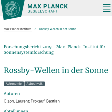
Hauptinhalt
Tog
nav
Max-Planck-Institute
Rossby-Wellen in der Sonne
Forschungsbericht 2019 - Max-Planck-Institut für
Sonnensystemforschung
Rossby-Wellen in der Sonne
Astronomie
Astrophysik
Autoren
Gizon, Laurent; Proxauf, Bastian
Abteilungen