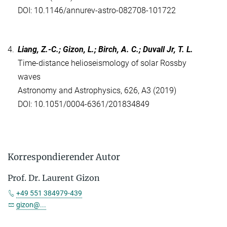
DOI: 10.1146/annurev-astro-082708-101722
4.
Liang, Z.-C.; Gizon, L.; Birch, A. C.; Duvall Jr, T. L.
Time-distance helioseismology of solar Rossby
waves
Astronomy and Astrophysics, 626, A3 (2019)
DOI: 10.1051/0004-6361/201834849
Korrespondierender Autor
Prof. Dr. Laurent Gizon
+49 551 384979-439
gizon@...