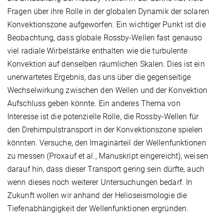
Fragen über ihre Rolle in der globalen Dynamik der solaren
Konvektionszone aufgeworfen. Ein wichtiger Punkt ist die
Beobachtung, dass globale Rossby-Wellen fast genauso
viel radiale Wirbelstärke enthalten wie die turbulente
Konvektion auf denselben räumlichen Skalen. Dies ist ein
unerwartetes Ergebnis, das uns über die gegenseitige
Wechselwirkung zwischen den Wellen und der Konvektion
Aufschluss geben könnte. Ein anderes Thema von
Interesse ist die potenzielle Rolle, die Rossby-Wellen für
den Drehimpulstransport in der Konvektionszone spielen
könnten. Versuche, den Imaginärteil der Wellenfunktionen
zu messen (Proxauf et al., Manuskript eingereicht), weisen
darauf hin, dass dieser Transport gering sein dürfte, auch
wenn dieses noch weiterer Untersuchungen bedarf. In
Zukunft wollen wir anhand der Helioseismologie die
Tiefenabhängigkeit der Wellenfunktionen ergründen.