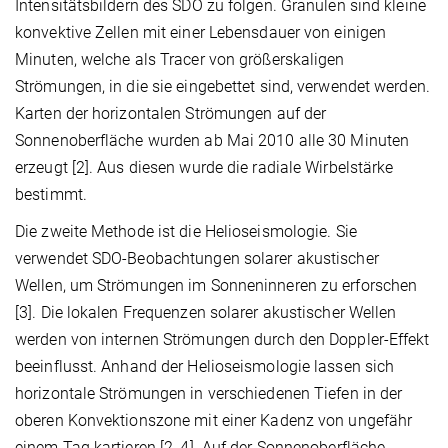
Intensitätsbildern des SDO zu folgen. Granulen sind kleine
konvektive Zellen mit einer Lebensdauer von einigen
Minuten, welche als Tracer von größerskaligen
Strömungen, in die sie eingebettet sind, verwendet werden.
Karten der horizontalen Strömungen auf der
Sonnenoberfläche wurden ab Mai 2010 alle 30 Minuten
erzeugt [2]. Aus diesen wurde die radiale Wirbelstärke
bestimmt.
Die zweite Methode ist die Helioseismologie. Sie
verwendet SDO-Beobachtungen solarer akustischer
Wellen, um Strömungen im Sonneninneren zu erforschen
[3]. Die lokalen Frequenzen solarer akustischer Wellen
werden von internen Strömungen durch den Doppler-Effekt
beeinflusst. Anhand der Helioseismologie lassen sich
horizontale Strömungen in verschiedenen Tiefen in der
oberen Konvektionszone mit einer Kadenz von ungefähr
einem Tag kartieren [2, 4]. Auf der Sonnenoberfläche