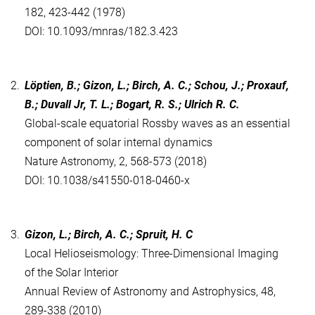
182, 423-442 (1978)
DOI: 10.1093/mnras/182.3.423
2.
Löptien, B.; Gizon, L.; Birch, A. C.; Schou, J.; Proxauf,
B.; Duvall Jr, T. L.; Bogart, R. S.; Ulrich R. C.
Global-scale equatorial Rossby waves as an essential
component of solar internal dynamics
Nature Astronomy, 2, 568-573 (2018)
DOI: 10.1038/s41550-018-0460-x
3.
Gizon, L.; Birch, A. C.; Spruit, H. C
Local Helioseismology: Three-Dimensional Imaging
of the Solar Interior
Annual Review of Astronomy and Astrophysics, 48,
289-338 (2010)