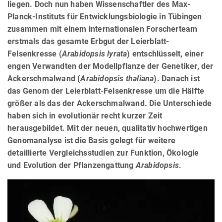
liegen. Doch nun haben Wissenschaftler des Max-
Planck-Instituts für Entwicklungsbiologie in Tübingen
zusammen mit einem internationalen Forscherteam
erstmals das gesamte Erbgut der Leierblatt-
Felsenkresse (
Arabidopsis lyrata
) entschlüsselt, einer
engen Verwandten der Modellpflanze der Genetiker, der
Ackerschmalwand (
Arabidopsis thaliana
). Danach ist
das Genom der Leierblatt-Felsenkresse um die Hälfte
größer als das der Ackerschmalwand. Die Unterschiede
haben sich in evolutionär recht kurzer Zeit
herausgebildet. Mit der neuen, qualitativ hochwertigen
Genomanalyse ist die Basis gelegt für weitere
detaillierte Vergleichsstudien zur Funktion, Ökologie
und Evolution der Pflanzengattung
Arabidopsis
.