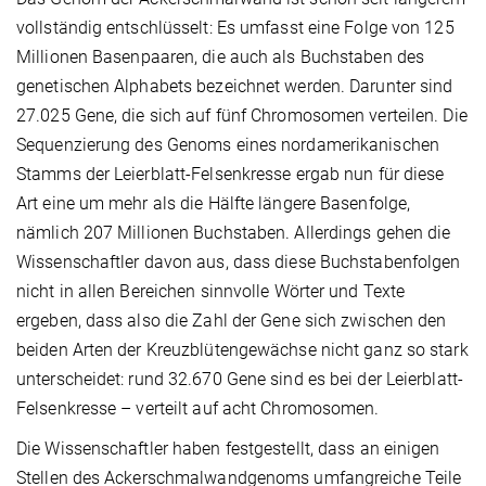
vollständig entschlüsselt: Es umfasst eine Folge von 125
Millionen Basenpaaren, die auch als Buchstaben des
genetischen Alphabets bezeichnet werden. Darunter sind
27.025 Gene, die sich auf fünf Chromosomen verteilen. Die
Sequenzierung des Genoms eines nordamerikanischen
Stamms der Leierblatt-Felsenkresse ergab nun für diese
Art eine um mehr als die Hälfte längere Basenfolge,
nämlich 207 Millionen Buchstaben. Allerdings gehen die
Wissenschaftler davon aus, dass diese Buchstabenfolgen
nicht in allen Bereichen sinnvolle Wörter und Texte
ergeben, dass also die Zahl der Gene sich zwischen den
beiden Arten der Kreuzblütengewächse nicht ganz so stark
unterscheidet: rund 32.670 Gene sind es bei der Leierblatt-
Felsenkresse – verteilt auf acht Chromosomen.
Die Wissenschaftler haben festgestellt, dass an einigen
Stellen des Ackerschmalwandgenoms umfangreiche Teile