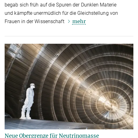
begab sich früh auf die Spuren der Dunklen Materie
und kämpfte unermüdlich für die Gleichstellung von
mehr
Frauen in der Wissenschaft
Neue Obergrenze für Neutrinomasse