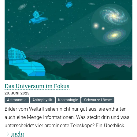
Das Universum im Fokus
20. JUNI 2025
Astronomie
Astrophysik
Kosmologie
Schwarze Löcher
Bilder vom Weltall sehen nicht nur gut aus, sie enthalten
auch eine Menge Informationen. Was steckt drin und was
unterscheidet vier prominente Teleskope? Ein Überblick.
mehr