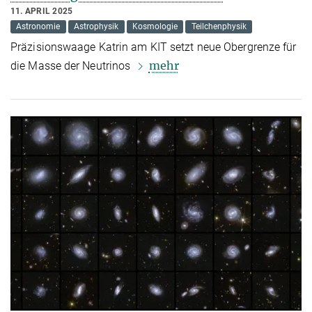
11. APRIL 2025
Astronomie
Astrophysik
Kosmologie
Teilchenphysik
Präzisionswaage Katrin am KIT setzt neue Obergrenze für
mehr
die Masse der Neutrinos