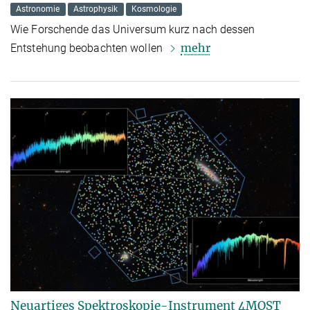
Astronomie
Astrophysik
Kosmologie
Wie Forschende das Universum kurz nach dessen
mehr
Entstehung beobachten wollen
Neuartiges Spektroskopie-Instrument 4MOST