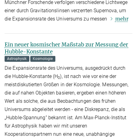
Münchner Forschende verfolgen verschiedene Lichtwege
einer durch Gravitationslinsen verzerrten Supernova, um
mehr
die Expansionsrate des Universums zu messen
Ein neuer kosmischer Maßstab zur Messung der
Hubble-Konstante
Astrophysik
Kosmologie
Die Expansionsrate des Universums, ausgedrückt durch
die Hubble-Konstante (H
), ist nach wie vor eine der
0
meistdiskutierten Größen in der Kosmologie. Messungen,
die auf nahen Objekten basieren, ergeben einen höheren
Wert als solche, die aus Beobachtungen des frühen
Universums abgeleitet werden - eine Diskrepanz, die als
„Hubble-Spannung“ bekannt ist. Am Max-Planck-Institut
für Astrophysik haben wir mit unseren
Kooperationspartnern nun eine neue, unabhängige