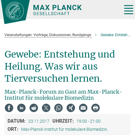
Hauptinhalt
Tog
nav
Veranstaltungen: Vorträge, Diskussionen, Rundgänge
Gewebe: Entstehung und Heilung. Was wir aus Tierversuchen lernen.
Gewebe: Entstehung und
Heilung. Was wir aus
Tierversuchen lernen.
Max-Planck-Forum zu Gast am Max-Planck-
Institut für molekulare Biomedizin
DATUM:
UHRZEIT:
23.11.2017
19:00 - 21:00
ORT:
Max-Planck-Institut für molekulare Biomedizin,