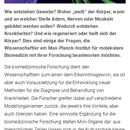
Wie entstehen Gewebe? Woher „weiß“ der Körper, wann
und an welcher Stelle Adern, Nerven oder Muskeln
gebildet werden sollen? Wodurch entstehen
Krankheiten? Und wie regeneriert oder heilt sich der
Körper? Dies sind einige der Fragen, die
Wissenschaftler am Max-Planck-Institut für molekulare
Biomedizin mit ihrer Forschung beantworten möchten.
Die biomedizinische Forschung dient den
Wissenschaftlern zum einen dem Erkenntnisgewinn, sie ist
aber auch Voraussetzung für die Entwicklung neuer
Methoden für die Diagnose und Behandlung von
Krankheiten. Die Forscher greifen dabei auf verschiedene
Modellorganismen zurück, die jeweils ihre Vorteile, aber
auch Grenzen haben. Eine sinnvolle Ergänzung für die
biomedizinische Forschung stellen Mini-Organe dar: aus
menschlichen Zellen lassen sich in der Kulturschale kleine