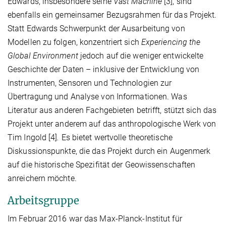
Edwards, insbesondere seine
Vast Machine
[3], sind
ebenfalls ein gemeinsamer Bezugsrahmen für das Projekt.
Statt Edwards Schwerpunkt der Ausarbeitung von
Modellen zu folgen, konzentriert sich
Experiencing the
Global Environment
jedoch auf die weniger entwickelte
Geschichte der Daten – inklusive der Entwicklung von
Instrumenten, Sensoren und Technologien zur
Übertragung und Analyse von Informationen. Was
Literatur aus anderen Fachgebieten betrifft, stützt sich das
Projekt unter anderem auf das anthropologische Werk von
Tim Ingold [4]
.
Es bietet wertvolle theoretische
Diskussionspunkte, die das Projekt durch ein Augenmerk
auf die historische Spezifität der Geowissenschaften
anreichern möchte.
Arbeitsgruppe
Im Februar 2016 war das Max-Planck-Institut für