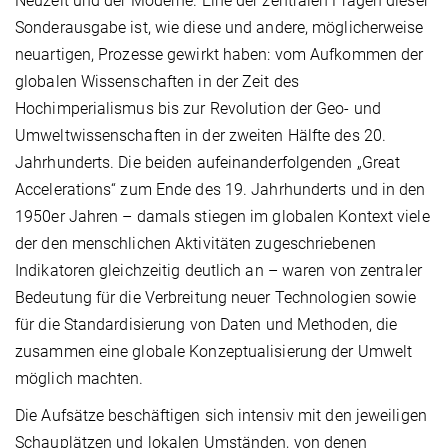
Neuzeit und der Moderne. Eine der zentralen Fragen dieser
Sonderausgabe ist, wie diese und andere, möglicherweise
neuartigen, Prozesse gewirkt haben: vom Aufkommen der
globalen Wissenschaften in der Zeit des
Hochimperialismus bis zur Revolution der Geo- und
Umweltwissenschaften in der zweiten Hälfte des 20.
Jahrhunderts. Die beiden aufeinanderfolgenden „Great
Accelerations“ zum Ende des 19. Jahrhunderts und in den
1950er Jahren – damals stiegen im globalen Kontext viele
der den menschlichen Aktivitäten zugeschriebenen
Indikatoren gleichzeitig deutlich an – waren von zentraler
Bedeutung für die Verbreitung neuer Technologien sowie
für die Standardisierung von Daten und Methoden, die
zusammen eine globale Konzeptualisierung der Umwelt
möglich machten.
Die Aufsätze beschäftigen sich intensiv mit den jeweiligen
Schauplätzen und lokalen Umständen, von denen