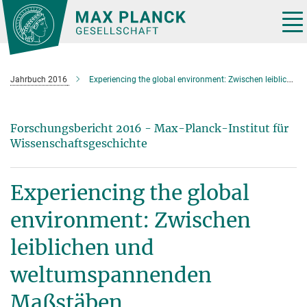
Hauptinhalt
Tog
nav
Jahrbuch 2016
Experiencing the global environment: Zwischen leiblichen und weltumspannenden Maßstäben
Forschungsbericht 2016 - Max-Planck-Institut für
Wissenschaftsgeschichte
Experiencing the global
environment: Zwischen
leiblichen und
weltumspannenden
Maßstäben