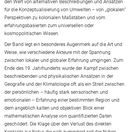
den Wert von alternativen Beschreibungen und Ansätzen
für die Konzeptualisierung von Umwelten – von „glokalen“
Perspektiven zu kolonialen Maßstäben und vom
erfahrungsbasierten zum universellen oder
kosmopolitischen Wissen.
Der Band legt ein besonderes Augenmerk auf die Art und
Weise, wie verschiedene Akteure mit der Spannung
zwischen lokaler und globaler Erfahrung umgingen. Zum
Ende des 19. Jahrhunderts wurde der Kampf zwischen
beschreibenden und physikalischen Ansätzen in der
Geografie und der Klimatologie oft als ein Streit zwischen
der persönlichen – häufig stark sensorischen und
emotionalen – Erfahrung einer bestimmten Region und
dem angeblich kalten und objektiven Blick einer
mathematischen Analyse von quantifizierten Daten
geschildert. Die Klage über den Verlust des direkten
Kontakts zur Natur, die sich zumindest seit der frühen