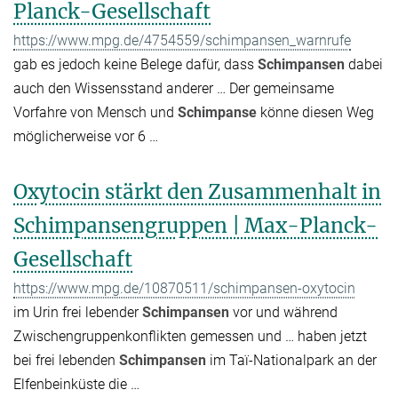
Planck-Gesellschaft
https://www.mpg.de/4754559/schimpansen_warnrufe
gab es jedoch keine Belege dafür, dass
Schimpansen
dabei
auch den Wissensstand anderer … Der gemeinsame
Vorfahre von Mensch und
Schimpanse
könne diesen Weg
möglicherweise vor 6 …
Oxytocin stärkt den Zusammenhalt in
Schimpansengruppen | Max-Planck-
Gesellschaft
https://www.mpg.de/10870511/schimpansen-oxytocin
im Urin frei lebender
Schimpansen
vor und während
Zwischengruppenkonflikten gemessen und … haben jetzt
bei frei lebenden
Schimpansen
im Taï-Nationalpark an der
Elfenbeinküste die …