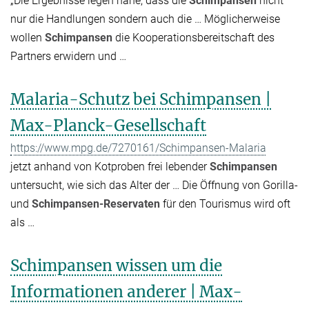
„Die Ergebnisse legen nahe, dass die
Schimpansen
nicht
nur die Handlungen sondern auch die … Möglicherweise
wollen
Schimpansen
die Kooperationsbereitschaft des
Partners erwidern und …
Malaria-Schutz bei Schimpansen |
Max-Planck-Gesellschaft
https://www.mpg.de/7270161/Schimpansen-Malaria
jetzt anhand von Kotproben frei lebender
Schimpansen
untersucht, wie sich das Alter der … Die Öffnung von Gorilla-
und
Schimpansen-Reservaten
für den Tourismus wird oft
als …
Schimpansen wissen um die
Informationen anderer | Max-