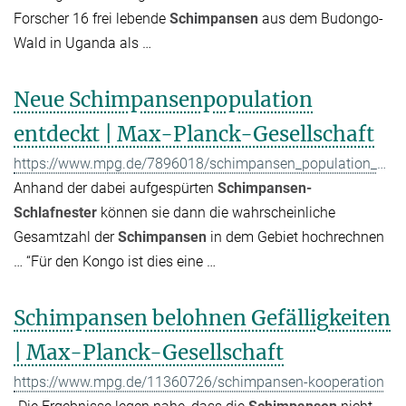
Forscher 16 frei lebende
Schimpansen
aus dem Budongo-
Wald in Uganda als …
Neue Schimpansenpopulation
entdeckt | Max-Planck-Gesellschaft
https://www.mpg.de/7896018/schimpansen_population_kongo
Anhand der dabei aufgespürten
Schimpansen-
Schlafnester
können sie dann die wahrscheinliche
Gesamtzahl der
Schimpansen
in dem Gebiet hochrechnen
… “Für den Kongo ist dies eine …
Schimpansen belohnen Gefälligkeiten
| Max-Planck-Gesellschaft
https://www.mpg.de/11360726/schimpansen-kooperation