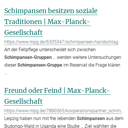
Schimpansen besitzen soziale
Traditionen | Max-Planck-
Gesellschaft
https://www.mpg.de/6335347/schimpansen-handschlag
Art der Fellpflege unterscheidet sich zwischen
Schimpansen-Gruppen
… werden weitere Untersuchungen
dieser
Schimpansen-Gruppe
im Reservat die Frage klären
…
Freund oder Feind | Max-Planck-
Gesellschaft
https://www.mpg.de/7880365/kooperationspartner_schimpansen
Leipzig haben nun mit frei lebenden
Schimpansen
aus dem
Budongo-Wald in Uganda eine Studie … Ziel wählten die