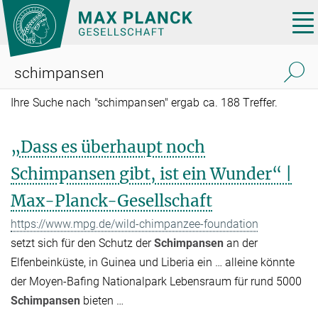
Hauptinhalt
Tog
nav
Ihre Suche nach "schimpansen" ergab ca. 188 Treffer.
„Dass es überhaupt noch
Schimpansen gibt, ist ein Wunder“ |
Max-Planck-Gesellschaft
https://www.mpg.de/wild-chimpanzee-foundation
setzt sich für den Schutz der
Schimpansen
an der
Elfenbeinküste, in Guinea und Liberia ein … alleine könnte
der Moyen-Bafing Nationalpark Lebensraum für rund 5000
Schimpansen
bieten …