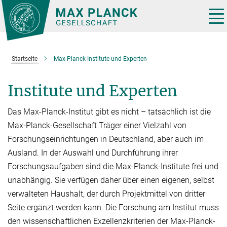
Hauptinhalt
Tog
nav
Startseite
Max-Planck-Institute und Experten
Institute und Experten
Das Max-Planck-Institut gibt es nicht – tatsächlich ist die
Max-Planck-Gesellschaft Träger einer Vielzahl von
Forschungseinrichtungen in Deutschland, aber auch im
Ausland. In der Auswahl und Durchführung ihrer
Forschungsaufgaben sind die Max-Planck-Institute frei und
unabhän­gig. Sie verfügen daher über einen eige­nen, selbst
verwalteten Haushalt, der durch Projektmit­tel von dritter
Seite er­gänzt werden kann. Die Forschung am Institut muss
den wissen­schaftlichen Exzellenzkriterien der Max-Planck-