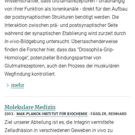
Wissenschaftler, dass Glutamatrezeptoren - unabhängig
von ihrer Funktion als Ionenkanäle - direkt für den Aufbau
der postsynaptischen Strukturen benötigt werden. Die
Interaktion zwischen prä- und postsynaptischer Seite
während der synaptischen Etablierung wird zurzeit durch
In-vivo-
Bildgebung untersucht. Überraschenderweise
finden die Forscher hier, dass das "Drosophila-Grip-
Homologe", potenzieller Bindungspartner von
Glutmatrezeptoren, auch den Prozess der muskulären
Wegfindung kontrolliert.
mehr
Molekulare Medizin
2003
MAX-PLANCK-INSTITUT FÜR BIOCHEMIE
FÄSSLER, REINHARD
Ziel unserer Abteilung ist es, die Integrin vermittelte
Zelladhäsion in verschiedenen Geweben
in vivo
zu