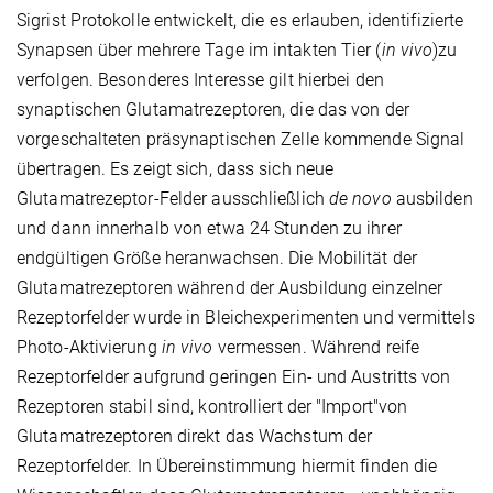
Sigrist Protokolle entwickelt, die es erlauben, identifizierte
Synapsen über mehrere Tage im intakten Tier (
in vivo
)zu
verfolgen. Besonderes Interesse gilt hierbei den
synaptischen Glutamatrezeptoren, die das von der
vorgeschalteten präsynaptischen Zelle kommende Signal
übertragen. Es zeigt sich, dass sich neue
Glutamatrezeptor-Felder ausschließlich
de novo
ausbilden
und dann innerhalb von etwa 24 Stunden zu ihrer
endgültigen Größe heranwachsen. Die Mobilität der
Glutamatrezeptoren während der Ausbildung einzelner
Rezeptorfelder wurde in Bleichexperimenten und vermittels
Photo-Aktivierung
in vivo
vermessen. Während reife
Rezeptorfelder aufgrund geringen Ein- und Austritts von
Rezeptoren stabil sind, kontrolliert der "Import"von
Glutamatrezeptoren direkt das Wachstum der
Rezeptorfelder. In Übereinstimmung hiermit finden die