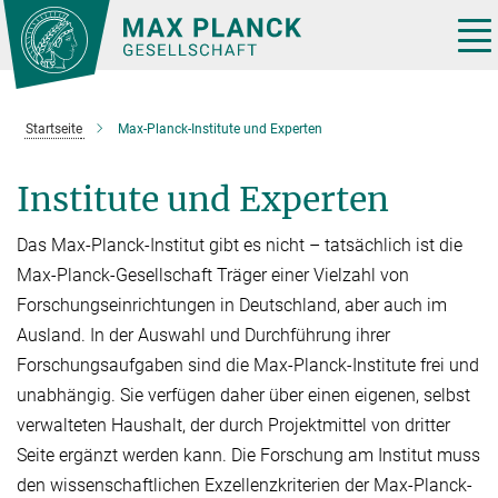
Hauptinhalt
Tog
nav
Startseite
Max-Planck-Institute und Experten
Institute und Experten
Das Max-Planck-Institut gibt es nicht – tatsächlich ist die
Max-Planck-Gesellschaft Träger einer Vielzahl von
Forschungseinrichtungen in Deutschland, aber auch im
Ausland. In der Auswahl und Durchführung ihrer
Forschungsaufgaben sind die Max-Planck-Institute frei und
unabhän­gig. Sie verfügen daher über einen eige­nen, selbst
verwalteten Haushalt, der durch Projektmit­tel von dritter
Seite er­gänzt werden kann. Die Forschung am Institut muss
den wissen­schaftlichen Exzellenzkriterien der Max-Planck-