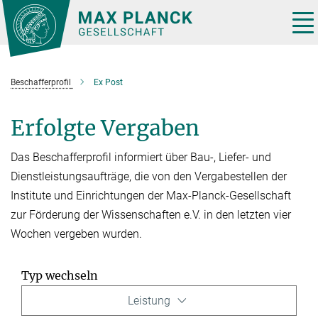
Hauptinhalt
Tog
nav
Beschafferprofil
Ex Post
Erfolgte Vergaben
Das Beschafferprofil informiert über Bau-, Liefer- und
Dienstleistungsaufträge, die von den Vergabestellen der
Institute und Einrichtungen der Max-Planck-Gesellschaft
zur Förderung der Wissenschaften e.V. in den letzten vier
Wochen vergeben wurden.
Typ wechseln
Leistung