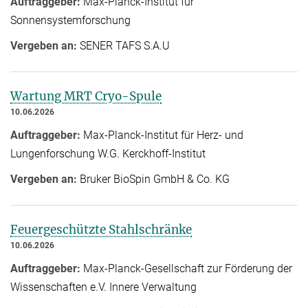
Auftraggeber:
Max-Planck-Institut für
Sonnensystemforschung
Vergeben an:
SENER TAFS S.A.U
Wartung MRT Cryo-Spule
10.06.2026
Auftraggeber:
Max-Planck-Institut für Herz- und
Lungenforschung W.G. Kerckhoff-Institut
Vergeben an:
Bruker BioSpin GmbH & Co. KG
Feuergeschützte Stahlschränke
10.06.2026
Auftraggeber:
Max-Planck-Gesellschaft zur Förderung der
Wissenschaften e.V. Innere Verwaltung