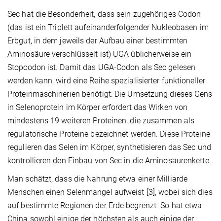
Sec hat die Besonderheit, dass sein zugehöriges Codon
(das ist ein Triplett aufeinanderfolgender Nukleobasen im
Erbgut, in dem jeweils der Aufbau einer bestimmten
Aminosäure verschlüsselt ist) UGA üblicherweise ein
Stopcodon ist. Damit das UGA-Codon als Sec gelesen
werden kann, wird eine Reihe spezialisierter funktioneller
Proteinmaschinerien benötigt: Die Umsetzung dieses Gens
in Selenoprotein im Körper erfordert das Wirken von
mindestens 19 weiteren Proteinen, die zusammen als
regulatorische Proteine bezeichnet werden. Diese Proteine
regulieren das Selen im Körper, synthetisieren das Sec und
kontrollieren den Einbau von Sec in die Aminosäurenkette.
Man schätzt, dass die Nahrung etwa einer Milliarde
Menschen einen Selenmangel aufweist [3], wobei sich dies
auf bestimmte Regionen der Erde begrenzt. So hat etwa
China sowohl einige der höchsten als auch einige der