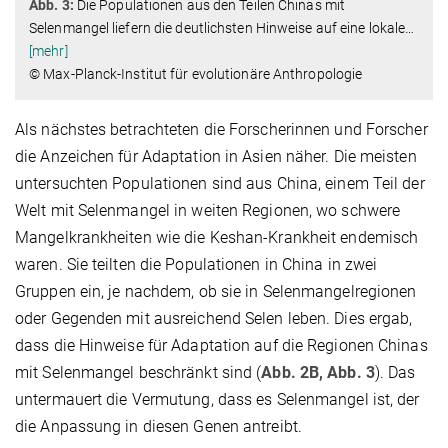
Abb. 3:
Die Populationen aus den Teilen Chinas mit
Selenmangel liefern die deutlichsten Hinweise auf eine lokale
…
[mehr]
© Max-Planck-Institut für evolutionäre Anthropologie
Als nächstes betrachteten die Forscherinnen und Forscher
die Anzeichen für Adaptation in Asien näher. Die meisten
untersuchten Populationen sind aus China, einem Teil der
Welt mit Selenmangel in weiten Regionen, wo schwere
Mangelkrankheiten wie die Keshan-Krankheit endemisch
waren. Sie teilten die Populationen in China in zwei
Gruppen ein, je nachdem, ob sie in Selenmangelregionen
oder Gegenden mit ausreichend Selen leben. Dies ergab,
dass die Hinweise für Adaptation auf die Regionen Chinas
mit Selenmangel beschränkt sind (
Abb. 2B, Abb. 3
). Das
untermauert die Vermutung, dass es Selenmangel ist, der
die Anpassung in diesen Genen antreibt.