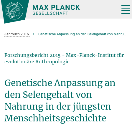
Hauptinhalt
Tog
nav
Jahrbuch 2016
Genetische Anpassung an den Selengehalt von Nahrung in der jüngsten Menschheitsgeschichte
Forschungsbericht 2015 - Max-Planck-Institut für
evolutionäre Anthropologie
Genetische Anpassung an
den Selengehalt von
Nahrung in der jüngsten
Menschheitsgeschichte