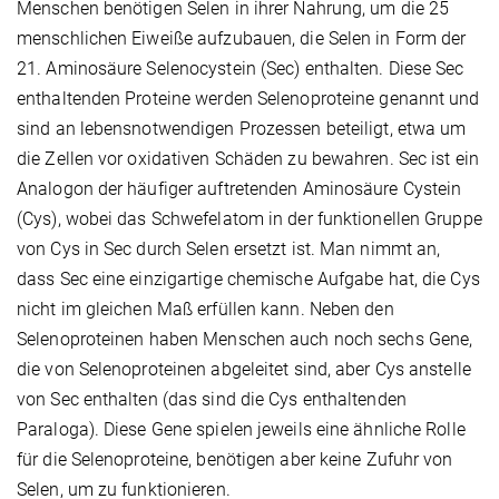
Menschen benötigen Selen in ihrer Nahrung, um die 25
menschlichen Eiweiße aufzubauen, die Selen in Form der
21. Aminosäure Selenocystein (Sec) enthalten. Diese Sec
enthaltenden Proteine werden Selenoproteine genannt und
sind an lebensnotwendigen Prozessen beteiligt, etwa um
die Zellen vor oxidativen Schäden zu bewahren. Sec ist ein
Analogon der häufiger auftretenden Aminosäure Cystein
(Cys), wobei das Schwefelatom in der funktionellen Gruppe
von Cys in Sec durch Selen ersetzt ist. Man nimmt an,
dass Sec eine einzigartige chemische Aufgabe hat, die Cys
nicht im gleichen Maß erfüllen kann. Neben den
Selenoproteinen haben Menschen auch noch sechs Gene,
die von Selenoproteinen abgeleitet sind, aber Cys anstelle
von Sec enthalten (das sind die Cys enthaltenden
Paraloga). Diese Gene spielen jeweils eine ähnliche Rolle
für die Selenoproteine, benötigen aber keine Zufuhr von
Selen, um zu funktionieren.