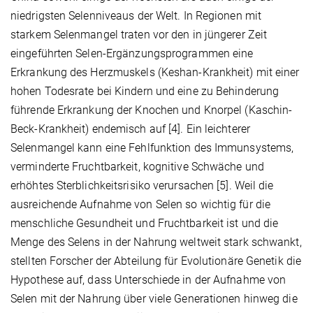
niedrigsten Selenniveaus der Welt. In Regionen mit
starkem Selenmangel traten vor den in jüngerer Zeit
eingeführten Selen-Ergänzungsprogrammen eine
Erkrankung des Herzmuskels (Keshan-Krankheit) mit einer
hohen Todesrate bei Kindern und eine zu Behinderung
führende Erkrankung der Knochen und Knorpel (Kaschin-
Beck-Krankheit) endemisch auf [4]. Ein leichterer
Selenmangel kann eine Fehlfunktion des Immunsystems,
verminderte Fruchtbarkeit, kognitive Schwäche und
erhöhtes Sterblichkeitsrisiko verursachen [5]. Weil die
ausreichende Aufnahme von Selen so wichtig für die
menschliche Gesundheit und Fruchtbarkeit ist und die
Menge des Selens in der Nahrung weltweit stark schwankt,
stellten Forscher der Abteilung für Evolutionäre Genetik die
Hypothese auf, dass Unterschiede in der Aufnahme von
Selen mit der Nahrung über viele Generationen hinweg die