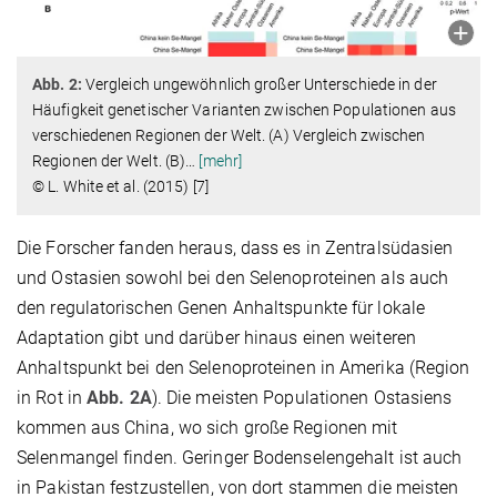
Abb. 2:
Vergleich ungewöhnlich großer Unterschiede in der
Häufigkeit genetischer Varianten zwischen Populationen aus
verschiedenen Regionen der Welt. (A) Vergleich zwischen
Regionen der Welt. (B)
…
[mehr]
© L. White et al. (2015) [7]
Die Forscher fanden heraus, dass es in Zentralsüdasien
und Ostasien sowohl bei den Selenoproteinen als auch
den regulatorischen Genen Anhaltspunkte für lokale
Adaptation gibt und darüber hinaus einen weiteren
Anhaltspunkt bei den Selenoproteinen in Amerika (Region
in Rot in
Abb. 2A
). Die meisten Populationen Ostasiens
kommen aus China, wo sich große Regionen mit
Selenmangel finden. Geringer Bodenselengehalt ist auch
in Pakistan festzustellen, von dort stammen die meisten