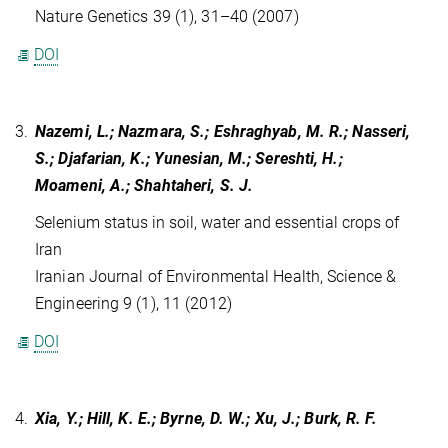
Nature Genetics 39 (1), 31–40 (2007)
DOI
3.
Nazemi, L.; Nazmara, S.; Eshraghyab, M. R.; Nasseri,
S.; Djafarian, K.; Yunesian, M.; Sereshti, H.;
Moameni, A.; Shahtaheri, S. J.
Selenium status in soil, water and essential crops of
Iran
Iranian Journal of Environmental Health, Science &
Engineering 9 (1), 11 (2012)
DOI
4.
Xia, Y.; Hill, K. E.; Byrne, D. W.; Xu, J.; Burk, R. F.