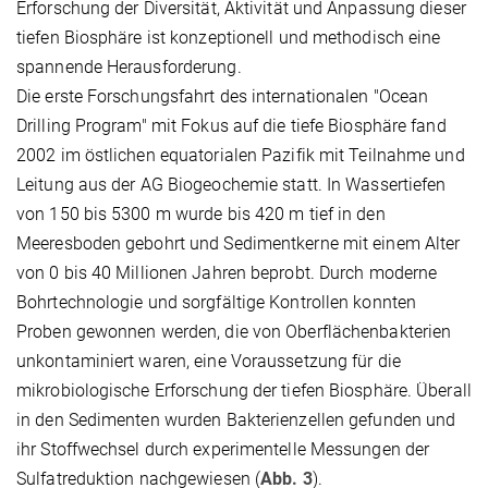
Erforschung der Diversität, Aktivität und Anpassung dieser
tiefen Biosphäre ist konzeptionell und methodisch eine
spannende Herausforderung.
Die erste Forschungsfahrt des internationalen "Ocean
Drilling Program" mit Fokus auf die tiefe Biosphäre fand
2002 im östlichen equatorialen Pazifik mit Teilnahme und
Leitung aus der AG Biogeochemie statt. In Wassertiefen
von 150 bis 5300 m wurde bis 420 m tief in den
Meeresboden gebohrt und Sedimentkerne mit einem Alter
von 0 bis 40 Millionen Jahren beprobt. Durch moderne
Bohrtechnologie und sorgfältige Kontrollen konnten
Proben gewonnen werden, die von Oberflächenbakterien
unkontaminiert waren, eine Voraussetzung für die
mikrobiologische Erforschung der tiefen Biosphäre. Überall
in den Sedimenten wurden Bakterienzellen gefunden und
ihr Stoffwechsel durch experimentelle Messungen der
Sulfatreduktion nachgewiesen (
Abb. 3
).