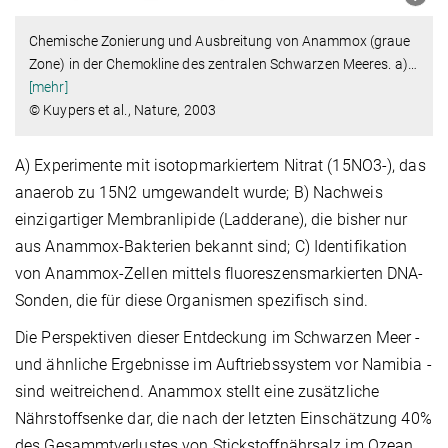
Chemische Zonierung und Ausbreitung von Anammox (graue
Zone) in der Chemokline des zentralen Schwarzen Meeres. a)
…
[mehr]
© Kuypers et al., Nature, 2003
A) Experimente mit isotopmarkiertem Nitrat (15NO3-), das
anaerob zu 15N2 umgewandelt wurde; B) Nachweis
einzigartiger Membranlipide (Ladderane), die bisher nur
aus Anammox-Bakterien bekannt sind; C) Identifikation
von Anammox-Zellen mittels fluoreszensmarkierten DNA-
Sonden, die für diese Organismen spezifisch sind.
Die Perspektiven dieser Entdeckung im Schwarzen Meer -
und ähnliche Ergebnisse im Auftriebssystem vor Namibia -
sind weitreichend. Anammox stellt eine zusätzliche
Nährstoffsenke dar, die nach der letzten Einschätzung 40%
des Gesammtverlustes von Stickstoffnährsalz im Ozean