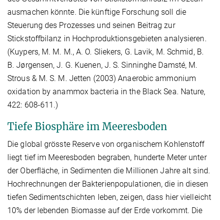
ausmachen könnte. Die künftige Forschung soll die
Steuerung des Prozesses und seinen Beitrag zur
Stickstoffbilanz in Hochproduktionsgebieten analysieren.
(Kuypers, M. M. M., A. O. Sliekers, G. Lavik, M. Schmid, B.
B. Jørgensen, J. G. Kuenen, J. S. Sinninghe Damsté, M.
Strous & M. S. M. Jetten (2003) Anaerobic ammonium
oxidation by anammox bacteria in the Black Sea. Nature,
422: 608-611.)
Tiefe Biosphäre im Meeresboden
Die global grösste Reserve von organischem Kohlenstoff
liegt tief im Meeresboden begraben, hunderte Meter unter
der Oberfläche, in Sedimenten die Millionen Jahre alt sind.
Hochrechnungen der Bakterienpopulationen, die in diesen
tiefen Sedimentschichten leben, zeigen, dass hier vielleicht
10% der lebenden Biomasse auf der Erde vorkommt. Die