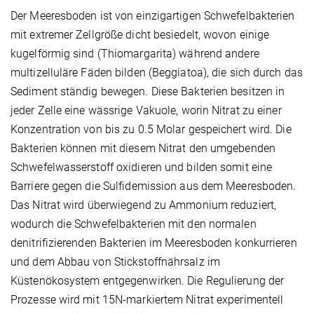
Der Meeresboden ist von einzigartigen Schwefelbakterien
mit extremer Zellgröße dicht besiedelt, wovon einige
kugelförmig sind (Thiomargarita) während andere
multizelluläre Fäden bilden (Beggiatoa), die sich durch das
Sediment ständig bewegen. Diese Bakterien besitzen in
jeder Zelle eine wässrige Vakuole, worin Nitrat zu einer
Konzentration von bis zu 0.5 Molar gespeichert wird. Die
Bakterien können mit diesem Nitrat den umgebenden
Schwefelwasserstoff oxidieren und bilden somit eine
Barriere gegen die Sulfidemission aus dem Meeresboden.
Das Nitrat wird überwiegend zu Ammonium reduziert,
wodurch die Schwefelbakterien mit den normalen
denitrifizierenden Bakterien im Meeresboden konkurrieren
und dem Abbau von Stickstoffnährsalz im
Küstenökosystem entgegenwirken. Die Regulierung der
Prozesse wird mit 15N-markiertem Nitrat experimentell