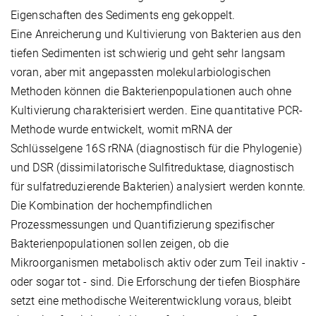
Eigenschaften des Sediments eng gekoppelt.
Eine Anreicherung und Kultivierung von Bakterien aus den
tiefen Sedimenten ist schwierig und geht sehr langsam
voran, aber mit angepassten molekularbiologischen
Methoden können die Bakterienpopulationen auch ohne
Kultivierung charakterisiert werden. Eine quantitative PCR-
Methode wurde entwickelt, womit mRNA der
Schlüsselgene 16S rRNA (diagnostisch für die Phylogenie)
und DSR (dissimilatorische Sulfitreduktase, diagnostisch
für sulfatreduzierende Bakterien) analysiert werden konnte.
Die Kombination der hochempfindlichen
Prozessmessungen und Quantifizierung spezifischer
Bakterienpopulationen sollen zeigen, ob die
Mikroorganismen metabolisch aktiv oder zum Teil inaktiv -
oder sogar tot - sind. Die Erforschung der tiefen Biosphäre
setzt eine methodische Weiterentwicklung voraus, bleibt