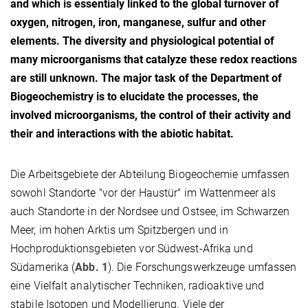
and which is essentialy linked to the global turnover of
oxygen, nitrogen, iron, manganese, sulfur and other
elements. The diversity and physiological potential of
many microorganisms that catalyze these redox reactions
are still unknown. The major task of the Department of
Biogeochemistry is to elucidate the processes, the
involved microorganisms, the control of their activity and
their and interactions with the abiotic habitat.
Die Arbeitsgebiete der Abteilung Biogeochemie umfassen
sowohl Standorte "vor der Haustür" im Wattenmeer als
auch Standorte in der Nordsee und Ostsee, im Schwarzen
Meer, im hohen Arktis um Spitzbergen und in
Hochproduktionsgebieten vor Südwest-Afrika und
Südamerika (
Abb. 1
). Die Forschungswerkzeuge umfassen
eine Vielfalt analytischer Techniken, radioaktive und
stabile Isotopen und Modellierung. Viele der