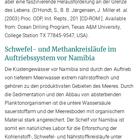
aber eine faszinierende Herausforderung an der Grenze
des Lebens. (D’Hondt, S., B. B. Jørgensen, J. Miller et. al.
(2003) Proc. ODP, Init. Repts., 201 [CD-ROM ]. Available
from: Ocean Drilling Program, Texas A&M University,
College Station TX 77845-9547, USA).
Schwefel- und Methankreisläufe im
Auftriebssystem vor Namibia
Die Küstengewässer vor Namibia sind durch den Auftrieb
von tieferem Meerwasser extrem nährstoffreich und
gehören zu den produktivsten Gebieten des Meeres. Durch
die Sedimentation und den Abbau von absterbenden
Planktonorganismen ist die untere Wassersäule
sauerstoffarm und der Meeresboden mit organischem
Material stark angereichert. Der Schelf vor Namibia ist
somit ein natürliches Labor für die Erforschung der
Kohlenstoff-, Schwefel- und Nährstoffkreisläufe unter