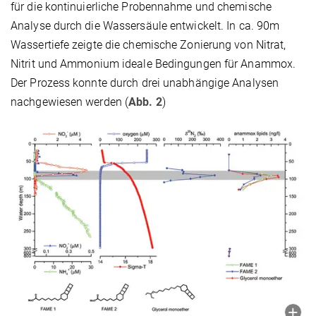
für die kontinuierliche Probennahme und chemische
Analyse durch die Wassersäule entwickelt. In ca. 90m
Wassertiefe zeigte die chemische Zonierung von Nitrat,
Nitrit und Ammonium ideale Bedingungen für Anammox.
Der Prozess konnte durch drei unabhängige Analysen
nachgewiesen werden (
Abb. 2
)