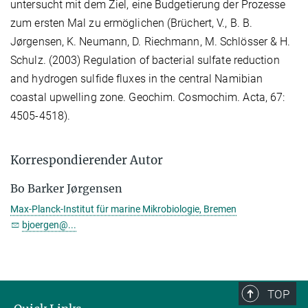
untersucht mit dem Ziel, eine Budgetierung der Prozesse
zum ersten Mal zu ermöglichen (Brüchert, V., B. B.
Jørgensen, K. Neumann, D. Riechmann, M. Schlösser & H.
Schulz. (2003) Regulation of bacterial sulfate reduction
and hydrogen sulfide fluxes in the central Namibian
coastal upwelling zone. Geochim. Cosmochim. Acta, 67:
4505-4518).
Korrespondierender Autor
Bo Barker Jørgensen
Max-Planck-Institut für marine Mikrobiologie, Bremen
bjoergen@...
TOP