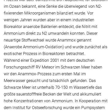
im Ozean bekannt, eine Senke die überwiegend von N2-
fixierenden Mikroorganismen bilanziert wurde. Vor
wenigen Jahren wurden aber in einem industriellen
Bioreaktor anaerobe Bakterien entdeckt, die Nitrit mit
Ammonium direkt zu N2 umwandeln konnten. Dieser
neuartige Stoffwechsel wurde Anammox genannt
(Anaerobe Ammonium-Oxidation) und wurde zunächst als
exotischer Prozess in Bioreaktoren betrachtet.
Während einer Expedition 2001 mit dem deutschen
Forschungsschiff RV Meteor im Schwarzen Meer haben
wir den Anammox-Prozess zum ersten Mal im
Meerwasser gesucht und tatsächlich gefunden. Das
Schwarze Meer ist unterhalb 70-150 m Wassertiefe das
größte sauerstofffreie Becken der Welt und akkumuliert
hohe Konzentrationen von Ammonium. In Kooperation mit
dem Institut für Ostseeforschung wurde ein Pumpsystem