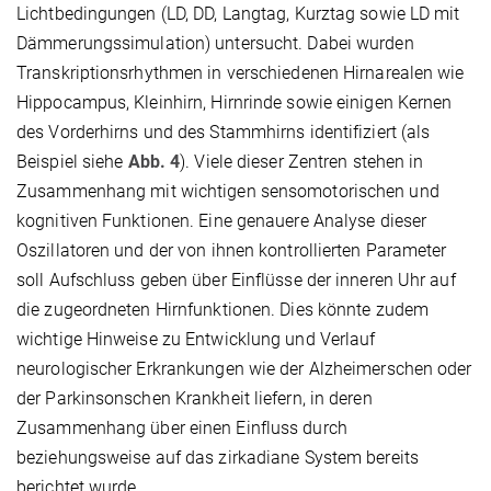
Lichtbedingungen (LD, DD, Langtag, Kurztag sowie LD mit
Dämmerungssimulation) untersucht. Dabei wurden
Transkriptionsrhythmen in verschiedenen Hirnarealen wie
Hippocampus, Kleinhirn, Hirnrinde sowie einigen Kernen
des Vorderhirns und des Stammhirns identifiziert (als
Beispiel siehe
Abb. 4
). Viele dieser Zentren stehen in
Zusammenhang mit wichtigen sensomotorischen und
kognitiven Funktionen. Eine genauere Analyse dieser
Oszillatoren und der von ihnen kontrollierten Parameter
soll Aufschluss geben über Einflüsse der inneren Uhr auf
die zugeordneten Hirnfunktionen. Dies könnte zudem
wichtige Hinweise zu Entwicklung und Verlauf
neurologischer Erkrankungen wie der Alzheimerschen oder
der Parkinsonschen Krankheit liefern, in deren
Zusammenhang über einen Einfluss durch
beziehungsweise auf das zirkadiane System bereits
berichtet wurde.