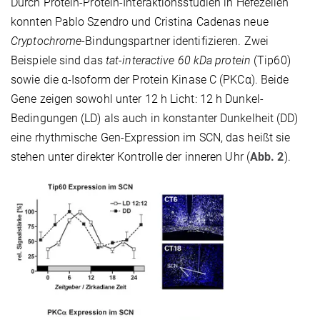
Durch Protein-Protein-Interaktionsstudien in Hefezellen
konnten Pablo Szendro und Cristina Cadenas neue
Cryptochrome
-Bindungspartner identifizieren. Zwei
Beispiele sind das
tat-interactive 60 kDa protein
(Tip60)
sowie die α-Isoform der Protein Kinase C (PKCα). Beide
Gene zeigen sowohl unter 12 h Licht: 12 h Dunkel-
Bedingungen (LD) als auch in konstanter Dunkelheit (DD)
eine rhythmische Gen-Expression im SCN, das heißt sie
stehen unter direkter Kontrolle der inneren Uhr (
Abb. 2
).