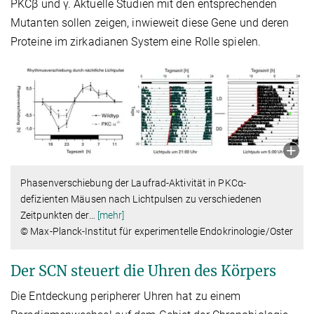
PKCβ und γ. Aktuelle Studien mit den entsprechenden
Mutanten sollen zeigen, inwieweit diese Gene und deren
Proteine im zirkadianen System eine Rolle spielen.
Phasenverschiebung der Laufrad-Aktivität in PKCα-
defizienten Mäusen nach Lichtpulsen zu verschiedenen
Zeitpunkten der
…
[mehr]
© Max-Planck-Institut für experimentelle Endokrinologie/Oster
Der SCN steuert die Uhren des Körpers
Die Entdeckung peripherer Uhren hat zu einem