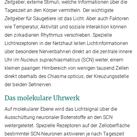
Zeitgeber
, externe Stimuli, welche Informationen über die
Tageszeit an den Körper vermitteln. Der wichtigste
Zeitgeber
für Säugetiere ist das Licht. Aber auch Faktoren
wie Temperatur, Aktivität und soziale Interaktion können
den zirkadianen Rhythmus verschieben. Spezielle
Lichtrezeptoren in der Netzhaut leiten Lichtinformationen
über besondere Nervenbahnen direkt an die zentrale innere
Uhr im
Nucleus suprachiasmaticus
(SCN) weiter, einem
kleinen paarigen Hirnbereich von wenigen tausend Zellen
direkt oberhalb des
Chiasma opticus
, der Kreuzungsstelle
der beiden Sehnerven.
Das molekulare Uhrwerk
Auf molekularer Ebene wird das Lichtsignal über die
Ausschüttung neuronaler Botenstoffe an den SCN
weitergeleitet. Spezielle Rezeptoren auf der Zelloberfläche
bestimmter SCN-Neuronen aktivieren je nach Tageszeit