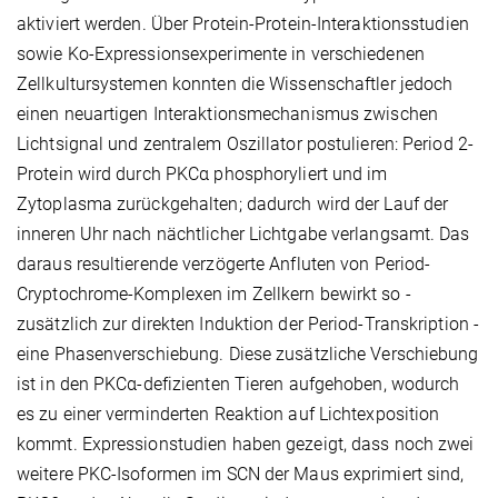
aktiviert werden. Über Protein-Protein-Interaktionsstudien
sowie Ko-Expressionsexperimente in verschiedenen
Zellkultursystemen konnten die Wissenschaftler jedoch
einen neuartigen Interaktionsmechanismus zwischen
Lichtsignal und zentralem Oszillator postulieren: Period 2-
Protein wird durch PKCα phosphoryliert und im
Zytoplasma zurückgehalten; dadurch wird der Lauf der
inneren Uhr nach nächtlicher Lichtgabe verlangsamt. Das
daraus resultierende verzögerte Anfluten von Period-
Cryptochrome-Komplexen im Zellkern bewirkt so -
zusätzlich zur direkten Induktion der Period-Transkription -
eine Phasenverschiebung. Diese zusätzliche Verschiebung
ist in den PKCα-defizienten Tieren aufgehoben, wodurch
es zu einer verminderten Reaktion auf Lichtexposition
kommt. Expressionstudien haben gezeigt, dass noch zwei
weitere PKC-Isoformen im SCN der Maus exprimiert sind,