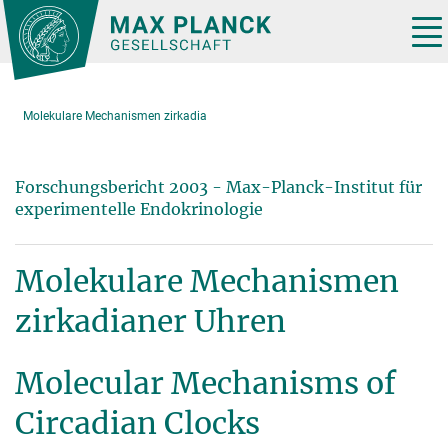
Hauptinhalt
Tog
nav
Molekulare Mechanismen zirkadia
Forschungsbericht 2003 - Max-Planck-Institut für
experimentelle Endokrinologie
Molekulare Mechanismen
zirkadianer Uhren
Molecular Mechanisms of
Circadian Clocks