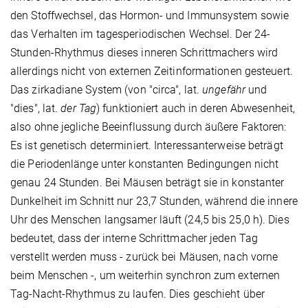
den Stoffwechsel, das Hormon- und Immunsystem sowie
das Verhalten im tagesperiodischen Wechsel. Der 24-
Stunden-Rhythmus dieses inneren Schrittmachers wird
allerdings nicht von externen Zeitinformationen gesteuert.
Das zirkadiane System (von "circa", lat.
ungefähr
und
"dies", lat.
der Tag
) funktioniert auch in deren Abwesenheit,
also ohne jegliche Beeinflussung durch äußere Faktoren:
Es ist genetisch determiniert. Interessanterweise beträgt
die Periodenlänge unter konstanten Bedingungen nicht
genau 24 Stunden. Bei Mäusen beträgt sie in konstanter
Dunkelheit im Schnitt nur 23,7 Stunden, während die innere
Uhr des Menschen langsamer läuft (24,5 bis 25,0 h). Dies
bedeutet, dass der interne Schrittmacher jeden Tag
verstellt werden muss - zurück bei Mäusen, nach vorne
beim Menschen -, um weiterhin synchron zum externen
Tag-Nacht-Rhythmus zu laufen. Dies geschieht über