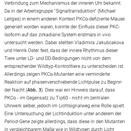
Verbindung zum Mechanismus der inneren Uhr bekannt.
Da in der Arbeitsgruppe "Signaltransduktion" (Michael
Leitges) in einem anderen Kontext PKCα-defiziente Mäuse
generiert worden waren, konnte der Einfluss dieser PKC-
Isoform auf das zirkadiane System erstmals
in vivo
untersucht werden. Dabei stellten Vladimira Jakubcakova
und Henrik Oster fest, dass der innere Rhythmus dieser
Tiere unter LD- und DD-Bedingungen nicht von dem
entsprechender Wildtyp-Kontrolltiere zu unterscheiden ist.
Allerdings zeigen PKCα-Mutanten eine verminderte
Reaktion auf phasenverschiebende Lichtpulse zu Beginn
der Nacht (
Abb. 3
). Dies war ein Hinweis darauf, dass
PKCα - im Gegensatz zu Tip60 - nicht im zentralen
Uhrwerk selber, jedoch im Lichtsignalweg eine Rolle spielt.
Eine Untersuchung der Lichtinduktion unter anderem der
Period
-Gene zeigte allerdings, dass diese in den Mutanten
in vergleichbarem Maße wie in Wildtypen durch Licht