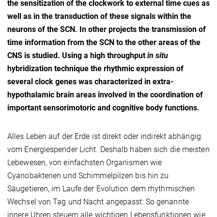
the sensitization of the clockwork to external time cues as
well as in the transduction of these signals within the
neurons of the SCN. In other projects the transmission of
time information from the SCN to the other areas of the
CNS is studied. Using a high throughput
in situ
hybridization technique the rhythmic expression of
several clock genes was characterized in extra-
hypothalamic brain areas involved in the coordination of
important sensorimotoric and cognitive body functions.
Alles Leben auf der Erde ist direkt oder indirekt abhängig
vom Energiespender Licht. Deshalb haben sich die meisten
Lebewesen, von einfachsten Organismen wie
Cyanobakterien und Schimmelpilzen bis hin zu
Säugetieren, im Laufe der Evolution dem rhythmischen
Wechsel von Tag und Nacht angepasst: So genannte
innere Uhren steuern alle wichtigen Lebensfunktionen wie