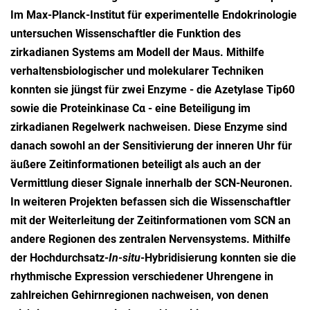
Im Max-Planck-Institut für experimentelle Endokrinologie
untersuchen Wissenschaftler die Funktion des
zirkadianen Systems am Modell der Maus. Mithilfe
verhaltensbiologischer und molekularer Techniken
konnten sie jüngst für zwei Enzyme - die Azetylase Tip60
sowie die Proteinkinase Cα - eine Beteiligung im
zirkadianen Regelwerk nachweisen. Diese Enzyme sind
danach sowohl an der Sensitivierung der inneren Uhr für
äußere Zeitinformationen beteiligt als auch an der
Vermittlung dieser Signale innerhalb der SCN-Neuronen.
In weiteren Projekten befassen sich die Wissenschaftler
mit der Weiterleitung der Zeitinformationen vom SCN an
andere Regionen des zentralen Nervensystems. Mithilfe
der Hochdurchsatz-
In-situ
-Hybridisierung konnten sie die
rhythmische Expression verschiedener Uhrengene in
zahlreichen Gehirnregionen nachweisen, von denen