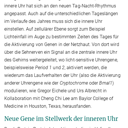
innere Uhr hat sich an den neuen Tag-Nacht-Rhythmus
angepasst. Auch auf die unterschiedlichen Tageslängen
im Verlaufe des Jahres muss sich die innere Uhr
einstellen. Auf zellulärer Ebene sorgt zum Beispiel
Lichteinfall im Auge zu bestimmten Zeiten des Tages für
die Aktivierung von Genen in der Netzhaut. Von dort wird
über die Sehnerven ein Signal an die zentrale innere Uhr
des Gehirns weitergeleitet, wo licht-sensitive Uhrengene,
beispielsweise
Period 1
und
2
, aktiviert werden, die
wiederum das Laufverhalten der Uhr (also die Aktivierung
anderer Uhrengene wie der
Cryptochrome
oder
Bmal1
)
modulieren, wie Gregor Eichele und Urs Albrecht in
Kollaboration mit Cheng Chi Lee am Baylor College of
Medicine in Houston, Texas, herausfanden.
Neue Gene im Stellwerk der inneren Uhr