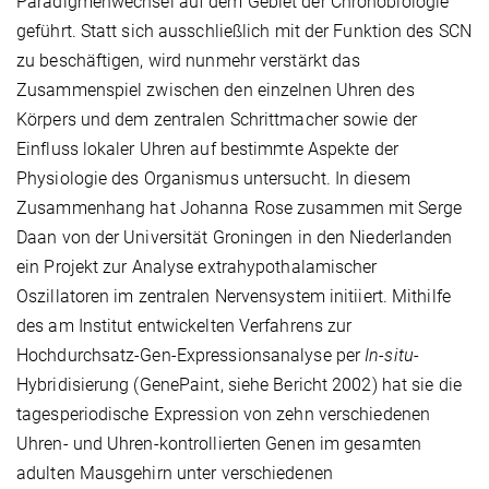
Paradigmenwechsel auf dem Gebiet der Chronobiologie
geführt. Statt sich ausschließlich mit der Funktion des SCN
zu beschäftigen, wird nunmehr verstärkt das
Zusammenspiel zwischen den einzelnen Uhren des
Körpers und dem zentralen Schrittmacher sowie der
Einfluss lokaler Uhren auf bestimmte Aspekte der
Physiologie des Organismus untersucht. In diesem
Zusammenhang hat Johanna Rose zusammen mit Serge
Daan von der Universität Groningen in den Niederlanden
ein Projekt zur Analyse extrahypothalamischer
Oszillatoren im zentralen Nervensystem initiiert. Mithilfe
des am Institut entwickelten Verfahrens zur
Hochdurchsatz-Gen-Expressionsanalyse per
In-situ
-
Hybridisierung (GenePaint, siehe Bericht 2002) hat sie die
tagesperiodische Expression von zehn verschiedenen
Uhren- und Uhren-kontrollierten Genen im gesamten
adulten Mausgehirn unter verschiedenen