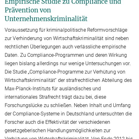
Empirische Studie zu Compliance und
Prävention von
Unternehmenskriminalität
Voraussetzung für kriminalpolitische Reformvorschläge
zur Verhinderung von Wirtschaftskriminalität sind neben
rechtlichen Überlegungen auch verlässliche empirische
Daten. Zu Compliance-Programmen und deren Wirkung
liegen bislang allerdings nur wenige Untersuchungen vor.
Die Studie „Compliance-Programme zur Verhütung von
Wirtschaftskriminalität“ der strafrechtlichen Abteilung des
Max-Planck-Instituts für ausländisches und
internationales Strafrecht trägt dazu bei, diese
Forschungslücke zu schließen. Neben Inhalt und Umfang
der Compliance-Systeme in Deutschland untersuchten die
Forscher auch die Effektivität der verschiedenen
gesetzgeberischen Handlungsmöglichkeiten zur
Verhütung von Wirtschaftskriminalität. Von Ende 2012 bis