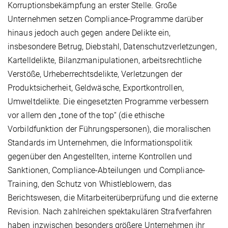
Korruptionsbekämpfung an erster Stelle. Große
Unternehmen setzen Compliance-Programme darüber
hinaus jedoch auch gegen andere Delikte ein,
insbesondere Betrug, Diebstahl, Datenschutzverletzungen,
Kartell­delikte, Bilanzmanipulationen, arbeitsrechtliche
Verstöße, Urheberrechtsdelikte, Verletzungen der
Produktsicherheit, Geldwäsche, Exportkontrollen,
Umweltdelikte. Die eingesetzten Programme verbessern
vor allem den „tone of the top“ (die ethische
Vorbildfunktion der Führungspersonen), die moralischen
Standards im Unternehmen, die Informationspolitik
gegenüber den Angestellten, interne Kontrollen und
Sanktionen, Compliance-Abteilungen und Compliance-
Training, den Schutz von Whistleblowern, das
Berichtswesen, die Mitarbeiterüberprüfung und die externe
Revision. Nach zahlreichen spektakulären Strafverfahren
haben inzwischen besonders größere Unternehmen ihr