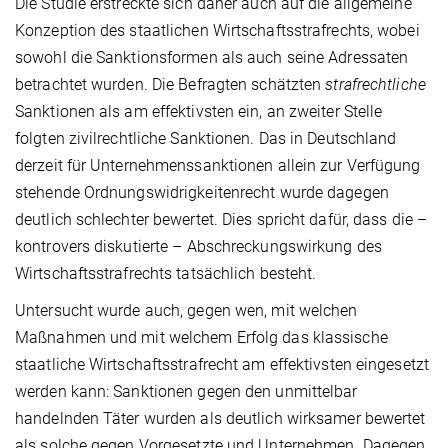
Die Studie erstreckte sich daher auch auf die allgemeine
Konzeption des staatlichen Wirtschaftsstrafrechts, wobei
sowohl die Sanktionsformen als auch seine Adressaten
betrachtet wurden. Die Befragten schätzten
strafrechtliche
Sanktionen als am effektivsten ein, an zweiter Stelle
folgten zivilrechtliche Sanktionen. Das in Deutschland
derzeit für Unternehmenssanktionen allein zur Verfügung
stehende Ordnungswidrigkeitenrecht wurde dagegen
deutlich schlechter bewertet. Dies spricht dafür, dass die –
kontrovers diskutierte – Abschreckungswirkung des
Wirtschaftsstrafrechts tatsächlich besteht.
Untersucht wurde auch, gegen wen, mit welchen
Maßnahmen und mit welchem Erfolg das klassische
staatliche Wirtschaftsstrafrecht am effektivsten eingesetzt
werden kann: Sanktionen gegen den unmittelbar
handelnden Täter wurden als deutlich wirksamer bewertet
als solche gegen Vorgesetzte und Unternehmen. Dagegen