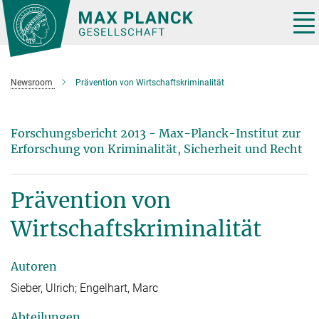
Hauptinhalt
Tog
nav
Newsroom
Prävention von Wirtschaftskriminalität
Forschungsbericht 2013 - Max-Planck-Institut zur
Erforschung von Kriminalität, Sicherheit und Recht
Prävention von
Wirtschaftskriminalität
Autoren
Sieber, Ulrich; Engelhart, Marc
Abteilungen