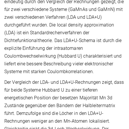
eindeutig durch den Vergleich der Rechnungen gezeigt, die
für zwei verschiedene Systeme (GaMnAs und GaMnN) mit
zwei verschiedenen Verfahren (LDA und LDA+U)
durchgeführt wurden. Die local density approximation
(LDA) ist ein Standardrechenverfahren der
Dichtefunktionaltheorie. Das LDA+U-Schema ist durch die
explizite Einführung der intraatomaren
Coulombwechselwirkung (Hubbard U) charakterisiert und
liefert eine bessere Beschreibung vieler elektronischer
Systeme mit starken Coulombkorrelationen.
Der Vergleich der LDA- und LDA+U-Rechnungen zeigt, dass
für beide Systeme Hubbard U zu einer tieferen
energetischen Position der besetzen Majorität Mn 3d
Zustände gegenüber den Bändern der Halbleitermatrix
führt. Demzufolge sind die Löcher in den LDA+U-
Rechnungen weniger an den Mn-Atomen lokalisiert.
Gleichzeitig sinkt die 3d-Loch-Wechselwirkung. Der