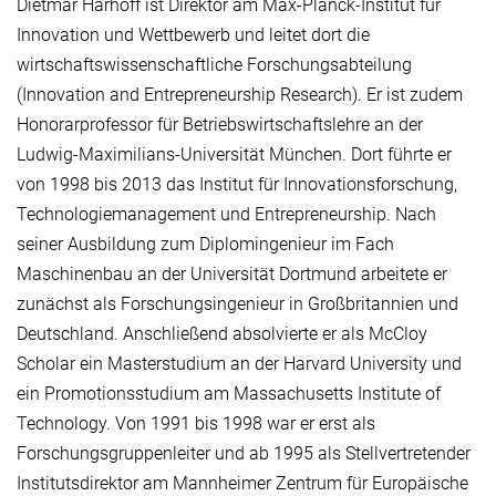
Dietmar Harhoff ist Direktor am Max-Planck-Institut für
Innovation und Wettbewerb und leitet dort die
wirtschaftswissenschaftliche Forschungsabteilung
(Innovation and Entrepreneurship Research). Er ist zudem
Honorarprofessor für Betriebswirtschaftslehre an der
Ludwig-Maximilians-Universität München. Dort führte er
von 1998 bis 2013 das Institut für Innovationsforschung,
Technologiemanagement und Entrepreneurship. Nach
seiner Ausbildung zum Diplomingenieur im Fach
Maschinenbau an der Universität Dortmund arbeitete er
zunächst als Forschungsingenieur in Großbritannien und
Deutschland. Anschließend absolvierte er als McCloy
Scholar ein Masterstudium an der Harvard University und
ein Promotionsstudium am Massachusetts Institute of
Technology. Von 1991 bis 1998 war er erst als
Forschungsgruppenleiter und ab 1995 als Stellvertretender
Institutsdirektor am Mannheimer Zentrum für Europäische