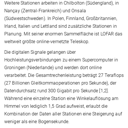
Weitere Stationen arbeiten in Chilbolton (Südengland), in
Nançay (Zentral-Frankreich) und Onsala
(Südwestschweden). In Polen, Finnland, Großbritannien,
Irland, Italien und Lettland sind zusätzliche Stationen in
Planung. Mit seiner enormen Sammelfläche ist LOFAR das
weltweit größte online-vernetzte Teleskop.
Die digitalen Signale gelangen über
Hochleistungsverbindungen zu einem Supercomputer in
Groningen (Niederlande) und werden dort online
verarbeitet. Die Gesamtrechenleistung beträgt 27 Teraflops
(27 Billionen Gleitkommaoperationen pro Sekunde), der
Datendurchsatz rund 300 Gigabit pro Sekunde [1,2].
Während eine einzelne Station eine Winkelauflösung am
Himmel von lediglich 1,5 Grad aufweist, erlaubt die
Kombination der Daten aller Stationen eine Steigerung auf
weniger als eine Bogensekunde.