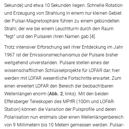
Sekunde) und etwa 10 Sekunden liegen. Schnelle Rotation
und Erzeugung von Strahlung in einem nur kleinen Gebiet
der Pulsar-Magnetosphäre führen zu einem gebündelten
Strahl, der wie bei einem Leuchtturm durch den Raum
"fegt" und den Pulsaren ihren Namen gab [4].
Trotz intensiver Erforschung seit ihrer Entdeckung im Jahr
1967 ist der Emissionsmechanismus der Pulsare bisher
weitgehend unverstanden. Pulsare stellen eines der
wissenschaftlichen Schlüsselprojekte für LOFAR dar; hier
werden mit LOFAR wesentliche Fortschritte erwartet. Zum
einen erweitert LOFAR den Bereich der beobachtbaren
Wellenlängen enorm (
Abb. 2
, links). Mit den beiden
Effelsberger Teleskopen des MPIfR (100m und LOFAR-
Station) können die Variation der Pulsprofile und deren
Polarisation nun erstmals über einen Wellenlängenbereich
von 9 Millimetern bis 10 Metern gemessen werden.
Pulsar-