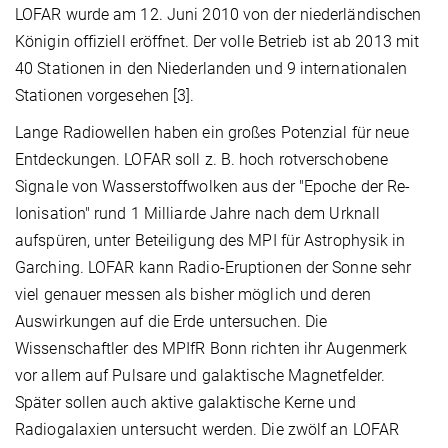
LOFAR wurde am 12. Juni 2010 von der niederländischen
Königin offiziell eröffnet. Der volle Betrieb ist ab 2013 mit
40 Stationen in den Niederlanden und 9 internationalen
Stationen vorgesehen [3].
Lange Radiowellen haben ein großes Potenzial für neue
Entdeckungen. LOFAR soll z. B. hoch rotverschobene
Signale von Wasserstoffwolken aus der "Epoche der Re-
Ionisation" rund 1 Milliarde Jahre nach dem Urknall
aufspüren, unter Beteiligung des MPI für Astrophysik in
Garching. LOFAR kann Radio-Eruptionen der Sonne sehr
viel genauer messen als bisher möglich und deren
Auswirkungen auf die Erde untersuchen. Die
Wissenschaftler des MPIfR Bonn richten ihr Augenmerk
vor allem auf Pulsare und galaktische Magnetfelder.
Später sollen auch aktive galaktische Kerne und
Radiogalaxien untersucht werden. Die zwölf an LOFAR