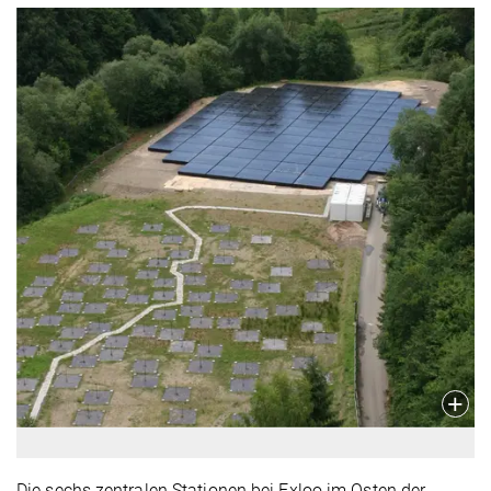
Die sechs zentralen Stationen bei Exloo im Osten der