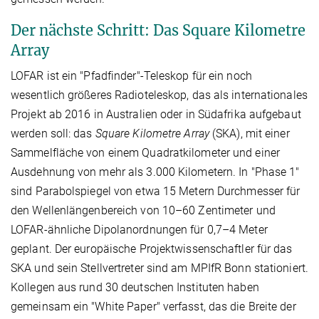
Der nächste Schritt: Das Square Kilometre
Array
LOFAR ist ein "Pfadfinder"-Teleskop für ein noch
wesentlich größeres Radioteleskop, das als internationales
Projekt ab 2016 in Australien oder in Südafrika aufgebaut
werden soll: das
Square Kilometre Array
(SKA), mit einer
Sammelfläche von einem Quadratkilometer und einer
Ausdehnung von mehr als 3.000 Kilometern. In "Phase 1"
sind Parabolspiegel von etwa 15 Metern Durchmesser für
den Wellenlängenbereich von 10–60 Zentimeter und
LOFAR-ähnliche Dipolanordnungen für 0,7–4 Meter
geplant. Der europäische Projektwissenschaftler für das
SKA und sein Stellvertreter sind am MPIfR Bonn stationiert.
Kollegen aus rund 30 deutschen Instituten haben
gemeinsam ein "White Paper" verfasst, das die Breite der