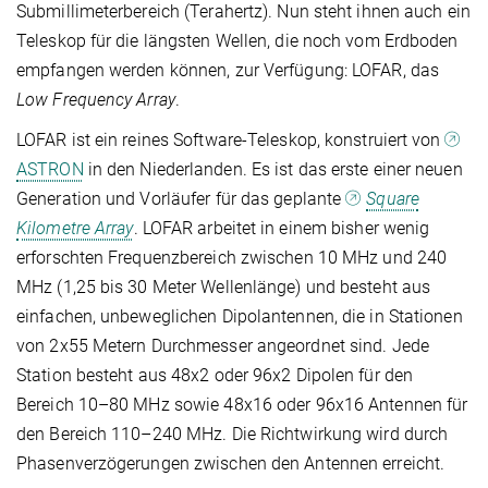
Submillimeterbereich (Terahertz). Nun steht ihnen auch ein
Teleskop für die längsten Wellen, die noch vom Erdboden
empfangen werden können, zur Verfügung: LOFAR, das
Low Frequency Array
.
LOFAR ist ein reines Software-Teleskop, konstruiert von
ASTRON
in den Niederlanden. Es ist das erste einer neuen
Generation und Vorläufer für das geplante
Square
Kilometre Array
. LOFAR arbeitet in einem bisher wenig
erforschten Frequenzbereich zwischen 10 MHz und 240
MHz (1,25 bis 30 Meter Wellenlänge) und besteht aus
einfachen, unbeweglichen Dipolantennen, die in Stationen
von 2x55 Metern Durchmesser angeordnet sind. Jede
Station besteht aus 48x2 oder 96x2 Dipolen für den
Bereich 10–80 MHz sowie 48x16 oder 96x16 Antennen für
den Bereich 110–240 MHz. Die Richtwirkung wird durch
Phasenverzögerungen zwischen den Antennen erreicht.