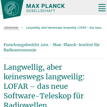
Hauptinhalt
Tog
nav
Jahrbücher
Langwellig, aber keineswegs langweilig: LOFAR – das neue Software-Teleskop für Radiowellen
Forschungsbericht 2011 - Max-Planck-Institut für
Radioastronomie
Langwellig, aber
keineswegs langweilig:
LOFAR – das neue
Software-Teleskop für
Radiowellen