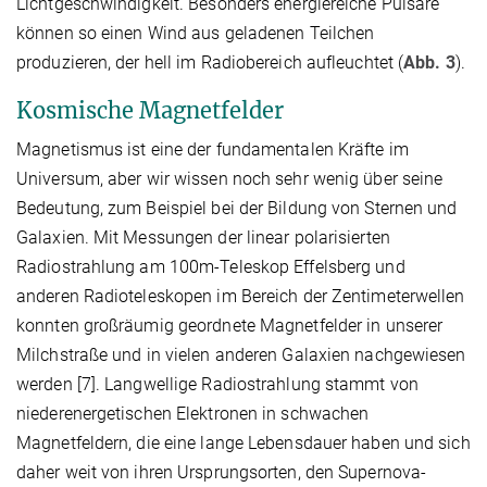
Lichtgeschwindigkeit. Besonders energiereiche Pulsare
können so einen Wind aus geladenen Teilchen
produzieren, der hell im Radiobereich aufleuchtet (
Abb. 3
).
Kosmische Magnetfelder
Magnetismus ist eine der fundamentalen Kräfte im
Universum, aber wir wissen noch sehr wenig über seine
Bedeutung, zum Beispiel bei der Bildung von Sternen und
Galaxien. Mit Messungen der linear polarisierten
Radiostrahlung am 100m-Teleskop Effelsberg und
anderen Radioteleskopen im Bereich der Zentimeterwellen
konnten großräumig geordnete Magnetfelder in unserer
Milchstraße und in vielen anderen Galaxien nachgewiesen
werden [7]. Langwellige Radiostrahlung stammt von
niederenergetischen Elektronen in schwachen
Magnetfeldern, die eine lange Lebensdauer haben und sich
daher weit von ihren Ursprungsorten, den Supernova-