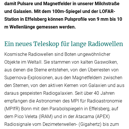
damit Pulsare und Magnetfelder in unserer Milchstraße
und Galaxien. Mit dem 100m-Spiegel und der LOFAR-
Station in Effelsberg können Pulsprofile von 9 mm bis 10
m Wellenlänge gemessen werden.
Ein neues Teleskop für lange Radiowellen
Kosmische Radiowellen sind Boten ungewöhnlicher
Objekte im Weltall. Sie stammen von kalten Gaswolken,
aus denen die Sterne entstehen, von den Überresten von
Supernova-Explosionen, aus den Magnetfeldern zwischen
den Sternen, von den aktiven Kernen von Galaxien und aus
daraus gespeisten Radiogalaxien. Seit über 40 Jahren
empfangen die Astronomen des MPI für Radioastronomie
(MPIfR) Bonn mit den Parabolspiegeln in Effelsberg, auf
dem Pico Veleta (IRAM) und in der Atacama (APEX)
Radiosignale vom Dezimeterwellen- (Gigahertz) bis zum