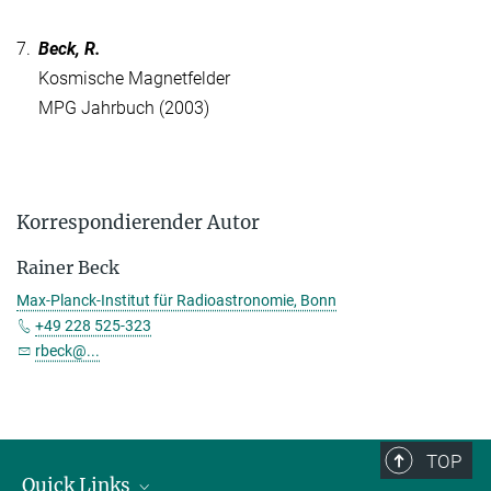
7.
Beck, R.
Kosmische Magnetfelder
MPG Jahrbuch (2003)
Korrespondierender Autor
Rainer Beck
Max-Planck-Institut für Radioastronomie, Bonn
+49 228 525-323
rbeck@...
TOP
Quick Links