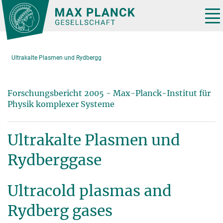
Hauptinhalt
Tog
nav
Ultrakalte Plasmen und Rydbergg
Forschungsbericht 2005 - Max-Planck-Institut für
Physik komplexer Systeme
Ultrakalte Plasmen und
Rydberggase
Ultracold plasmas and
Rydberg gases