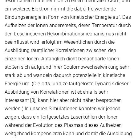
rekombiniert mit einem Ion zu einem neutralen Atom, und
ein weiteres Elektron nimmt die dabei freiwerdende
Bindungsenergie in Form von kinetischer Energie auf. Das
Aufheizen der Ionen andererseits, deren Temperatur durch
den beschriebenen Rekombinationsmechanismus nicht
beeinflusst wird, erfolgt im Wesentlichen durch die
Ausbildung räumlicher Korrelationen zwischen den
einzelnen Ionen: Anfänglich dicht benachbarte Ionen
stoßen sich aufgrund ihrer Coulombwechselwirkung sehr
stark ab und wandeln dadurch potenzielle in kinetische
Energie um. (Die orts- und zeitaufgelöste Dynamik dieser
Ausbildung von Korrelationen ist ebenfalls sehr
interessant [3], kann hier aber nicht näher besprochen
werden.) In unseren Simulationen konnten wir jedoch
zeigen, dass ein fortgesetztes Laserkühlen der Ionen
während der Evolution des Plasmas dieses Aufheizen
weitgehend kompensieren kann und damit die Ausbildung