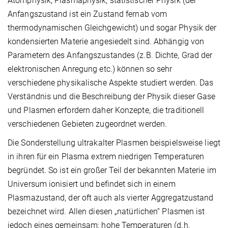
Atomphysik, Plasmaphysik, statistischer Physik (der
Anfangszustand ist ein Zustand fernab vom
thermodynamischen Gleichgewicht) und sogar Physik der
kondensierten Materie angesiedelt sind. Abhängig von
Parametern des Anfangszustandes (z.B. Dichte, Grad der
elektronischen Anregung etc.) können so sehr
verschiedene physikalische Aspekte studiert werden. Das
Verständnis und die Beschreibung der Physik dieser Gase
und Plasmen erfordern daher Konzepte, die traditionell
verschiedenen Gebieten zugeordnet werden.
Die Sonderstellung ultrakalter Plasmen beispielsweise liegt
in ihren für ein Plasma extrem niedrigen Temperaturen
begründet. So ist ein großer Teil der bekannten Materie im
Universum ionisiert und befindet sich in einem
Plasmazustand, der oft auch als vierter Aggregatzustand
bezeichnet wird. Allen diesen „natürlichen“ Plasmen ist
jedoch eines gemeinsam: hohe Temperaturen (d.h.