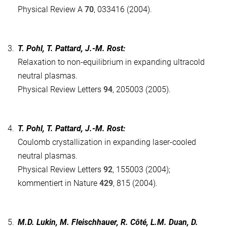
Physical Review A
70
, 033416 (2004).
3.
T. Pohl, T. Pattard, J.-M. Rost:
Relaxation to non-equilibrium in expanding ultracold
neutral plasmas.
Physical Review Letters
94
, 205003 (2005).
4.
T. Pohl, T. Pattard, J.-M. Rost:
Coulomb crystallization in expanding laser-cooled
neutral plasmas.
Physical Review Letters
92
, 155003 (2004);
kommentiert in Nature
429
, 815 (2004).
5.
M.D. Lukin, M. Fleischhauer, R. Côté, L.M. Duan, D.