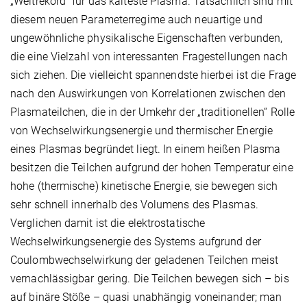
„Weltrekord“ für das kälteste Plasma. Tatsächlich sind mit
diesem neuen Parameterregime auch neuartige und
ungewöhnliche physikalische Eigenschaften verbunden,
die eine Vielzahl von interessanten Fragestellungen nach
sich ziehen. Die vielleicht spannendste hierbei ist die Frage
nach den Auswirkungen von Korrelationen zwischen den
Plasmateilchen, die in der Umkehr der „traditionellen“ Rolle
von Wechselwirkungsenergie und thermischer Energie
eines Plasmas begründet liegt. In einem heißen Plasma
besitzen die Teilchen aufgrund der hohen Temperatur eine
hohe (thermische) kinetische Energie, sie bewegen sich
sehr schnell innerhalb des Volumens des Plasmas.
Verglichen damit ist die elektrostatische
Wechselwirkungsenergie des Systems aufgrund der
Coulombwechselwirkung der geladenen Teilchen meist
vernachlässigbar gering. Die Teilchen bewegen sich – bis
auf binäre Stöße – quasi unabhängig voneinander; man