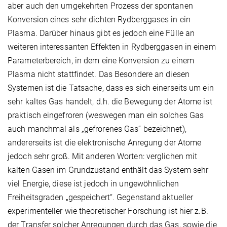
aber auch den umgekehrten Prozess der spontanen
Konversion eines sehr dichten Rydberggases in ein
Plasma. Darüber hinaus gibt es jedoch eine Fülle an
weiteren interessanten Effekten in Rydberggasen in einem
Parameterbereich, in dem eine Konversion zu einem
Plasma nicht stattfindet. Das Besondere an diesen
Systemen ist die Tatsache, dass es sich einerseits um ein
sehr kaltes Gas handelt, d.h. die Bewegung der Atome ist
praktisch eingefroren (weswegen man ein solches Gas
auch manchmal als „gefrorenes Gas“ bezeichnet),
andererseits ist die elektronische Anregung der Atome
jedoch sehr groß. Mit anderen Worten: verglichen mit
kalten Gasen im Grundzustand enthält das System sehr
viel Energie, diese ist jedoch in ungewöhnlichen
Freiheitsgraden „gespeichert“. Gegenstand aktueller
experimenteller wie theoretischer Forschung ist hier z.B.
der Transfer solcher Anregungen durch das Gas, sowie die