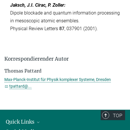
Jaksch, J.I. Cirac, P. Zoller:
Dipole blockade and quantum information processing
in mesoscopic atomic ensembles.
Physical Review Letters
87
, 037901 (2001).
Korrespondierender Autor
Thomas Pattard
Max-Planck-Institut für Physik komplexer Systeme, Dresden
tpattard@...
TOP
Quick Links