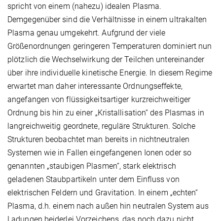
spricht von einem (nahezu) idealen Plasma.
Demgegenüber sind die Verhältnisse in einem ultrakalten
Plasma genau umgekehrt. Aufgrund der viele
Größenordnungen geringeren Temperaturen dominiert nun
plötzlich die Wechselwirkung der Teilchen untereinander
über ihre individuelle kinetische Energie. In diesem Regime
erwartet man daher interessante Ordnungseffekte,
angefangen von flüssigkeitsartiger kurzreichweitiger
Ordnung bis hin zu einer „Kristallisation“ des Plasmas in
langreichweitig geordnete, reguläre Strukturen. Solche
Strukturen beobachtet man bereits in nichtneutralen
Systemen wie in Fallen eingefangenen Ionen oder so
genannten „staubigen Plasmen“, stark elektrisch
geladenen Staubpartikeln unter dem Einfluss von
elektrischen Feldern und Gravitation. In einem „echten“
Plasma, d.h. einem nach außen hin neutralen System aus
Ladungen beiderlei Vorzeichens, das noch dazu nicht