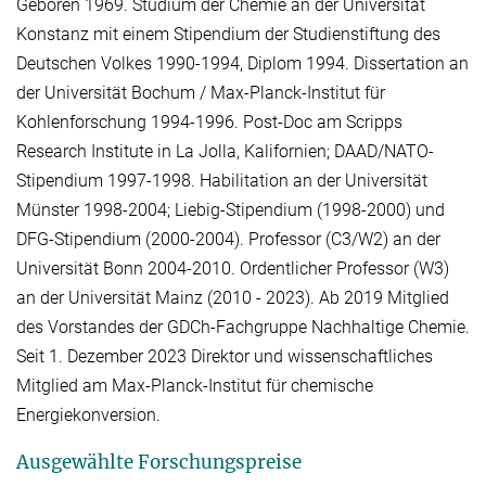
Geboren 1969. Studium der Chemie an der Universität
Konstanz mit einem Stipendium der Studienstiftung des
Deutschen Volkes 1990-1994, Diplom 1994. Dissertation an
der Universität Bochum / Max-Planck-Institut für
Kohlenforschung 1994-1996. Post-Doc am Scripps
Research Institute in La Jolla, Kalifornien; DAAD/NATO-
Stipendium 1997-1998. Habilitation an der Universität
Münster 1998-2004; Liebig-Stipendium (1998-2000) und
DFG-Stipendium (2000-2004). Professor (C3/W2) an der
Universität Bonn 2004-2010. Ordentlicher Professor (W3)
an der Universität Mainz (2010 - 2023). Ab 2019 Mitglied
des Vorstandes der GDCh-Fachgruppe Nachhaltige Chemie.
Seit 1. Dezember 2023 Direktor und wissenschaftliches
Mitglied am Max-Planck-Institut für chemische
Energiekonversion.
Ausgewählte Forschungspreise