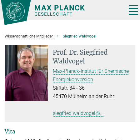
Hauptinhalt
Tog
nav
Wissenschaftliche Mitglieder
Siegfried Waldvogel
Prof. Dr.
Siegfried
Waldvogel
Max-Planck-Institut für Chemische
Energiekonversion
Stiftstr. 34 - 36
45470 Mülheim an der Ruhr
siegfried.waldvogel@...
Vita