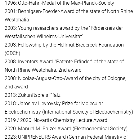
1996: Otto-Hahn-Medal of the Max-Planck-Society
2001: Bennigsen-Foerder-Award of the state of North Rhine
Westphalia
2003: Young researchers award by the “Förderkreis der
Westfälischen Wilhelms-Universität”
2003: Fellowship by the Hellmut Bredereck-Foundation
(GDCh)
2008: Inventors Award "Patente Erfinder" of the state of
North Rhine Westphalia, 2nd award
2008: Nicolas-August-Otto-Award of the city of Cologne,
2nd award
2013: Zukunftspreis Pfalz
2018: Jaroslav Heyrovsky Prize for Molecular
Electrochemistry (International Society of Electrochemistry)
2019 / 2020: Novartis Chemistry Lecture Award
2020: Manuel M. Baizer Award (Electrochemical Society)
2023: UNIPRENEURS Award (German Federal Ministry of