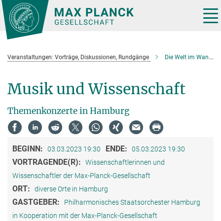
Hauptinhalt
Tog
nav
Veranstaltungen: Vorträge, Diskussionen, Rundgänge
Die Welt im Wandel
Musik und Wissenschaft
Themenkonzerte in Hamburg
BEGINN:
ENDE:
03.03.2023 19:30
05.03.2023 19:30
VORTRAGENDE(R):
Wissenschaftlerinnen und
Wissenschaftler der Max-Planck-Gesellschaft
ORT:
diverse Orte in Hamburg
GASTGEBER:
Philharmonisches Staatsorchester Hamburg
in Kooperation mit der Max-Planck-Gesellschaft