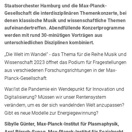
Staatsorchester Hamburg und die Max-Planck-
Gesellschaft die interdisziplinären Themenkonzerte, bei
denen klassische Musik und wissenschaftliche Themen
aufeinandertreffen. Abendfüllende Konzertprogramme
werden mit rund 30-minütigen Vorträgen aus
unterschiedlichen Disziplinen kombiniert.
„Die Welt im Wandel“ - das Thema für die Reihe Musik und
Wissenschaft 2023 öffnet das Podium für Fragestellungen
aus verschiedenen Forschungsrichtungen in der Max-
Planck-Gesellschaft:
War/Ist die Pandemie ein Wendepunkt für Innovation und
Digitalisierung? Müssen wir unser Rentensystem
verändern, um es der sich wandelnden Welt anzupassen?
Gibt es neue Modelle zur Energiegewinnung?
Sibylle Günter, Max-Planck-Institut für Plasmaphysik,
Axel Börsch-Supan, Max-Planck-Institut für Sozialrecht