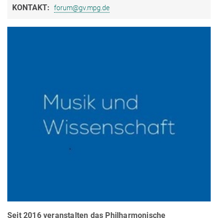
KONTAKT:
forum@gv.mpg.de
Seit 2016 veranstalten das Philharmonische