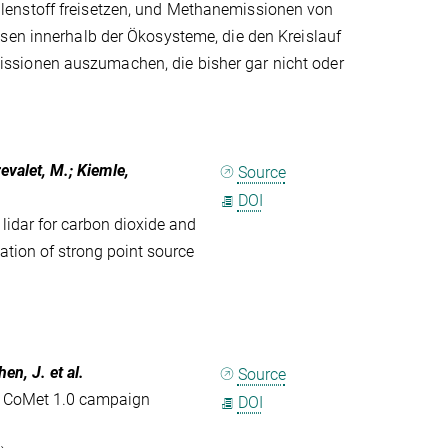
lenstoff freisetzen, und Methanemissionen von
sen innerhalb der Ökosysteme, die den Kreislauf
ssionen auszumachen, die bisher gar nicht oder
evalet, M.; Kiemle,
Source
DOI
lidar for carbon dioxide and
tion of strong point source
en, J. et al.
Source
he CoMet 1.0 campaign
DOI