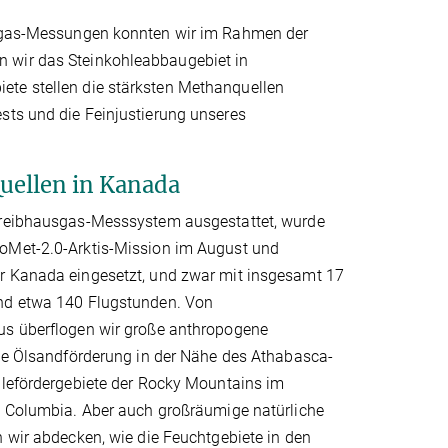
ausgas-Messungen konnten wir im Rahmen der
n wir das Steinkohleabbaugebiet in
ete stellen die stärksten Methanquellen
sts und die Feinjustierung unseres
uellen in Kanada
Treibhausgas-Messsystem ausgestattet, wurde
oMet-2.0-Arktis-Mission im August und
 Kanada eingesetzt, und zwar mit insgesamt 17
nd etwa 140 Flugstunden. Von
s überflogen wir große anthropogene
die Ölsandförderung in der Nähe des Athabasca-
hlefördergebiete der Rocky Mountains im
h Columbia. Aber auch großräumige natürliche
 wir abdecken, wie die Feuchtgebiete in den