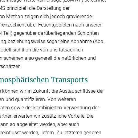
 prinzipiell die Darstellung der
on Methan zeigen sich jedoch gravierende
renzschicht über Feuchtgebieten nach unseren
el Teil) gegenüber darüberliegenden Schichten
hung beziehungsweise sogar eine Abnahme (Abb.
dell sichtlich die von uns tatsächlich
scheinen also generell die natürlichen und
rschätzen.
tmosphärischen Transports
 können wir in Zukunft die Austauschflüsse der
n und quantifizieren. Von weiteren
aten sowie der kombinierten Verwendung der
er, erwarten wir zusätzliche Vorteile: Die
nn so abgeleitet werden, aber auch
influsst werden, liefern. Zu letzteren gehören