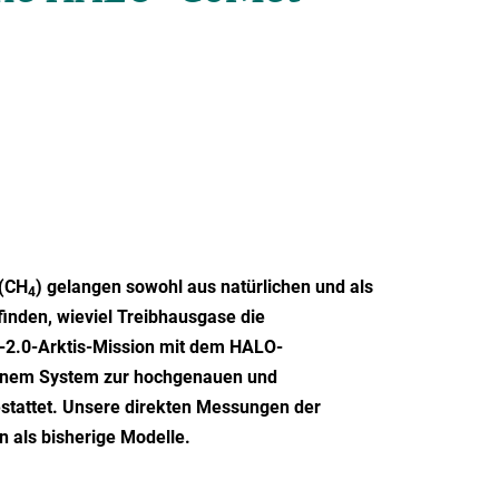
 (CH
) gelangen sowohl aus natürlichen und als
4
nden, wieviel Treibhausgase die
t-2.0-Arktis-Mission mit dem HALO-
einem System zur hochgenauen und
tattet. Unsere direkten Messungen der
n als bisherige Modelle.