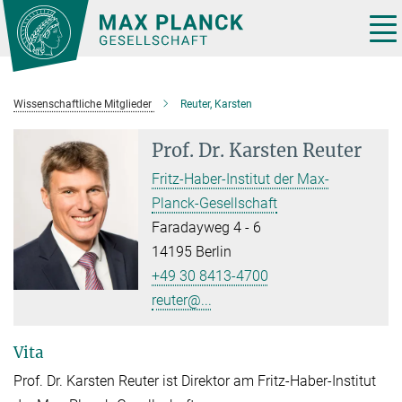
Hauptinhalt
Tog
nav
Wissenschaftliche Mitglieder
Reuter, Karsten
Prof. Dr.
Karsten Reuter
Fritz-Haber-Institut der Max-
Planck-Gesellschaft
Faradayweg 4 - 6
14195 Berlin
+49 30 8413-4700
reuter@...
Vita
Prof. Dr. Karsten Reuter ist Direktor am Fritz-Haber-Institut