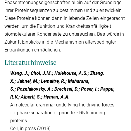
Phasentrennungseigenschaften allein auf der Grundlage
ihrer Proteinsequenzen zu bestimmen und zu entwickeln.
Diese Proteine können dann in lebende Zellen eingebracht
werden, um die Funktion und Krankheitsanfälligkeit
biomolekularer Kondensate zu untersuchen. Das würde in
Zukunft Einblicke in die Mechanismen altersbedingter
Erkrankungen ermöglichen.
Literaturhinweise
Wang, J.; Choi, J.M.; Holehouse, A.S.; Zhang,
X.; Jahnel, M.; Lemaitre, R.; Maharana,
S.; Pozniakovsky, A.; Drechsel, D.; Poser, I.; Pappu,
R.V.; Alberti, S.; Hyman, A.A.
A molecular grammar underlying the driving forces
for phase separation of prion-like RNA binding
proteins
Cell, in press (2018)