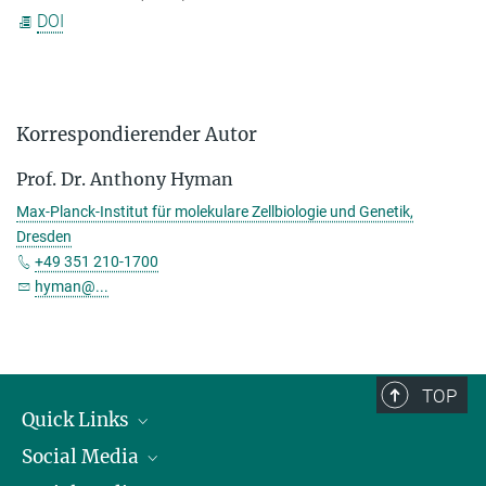
DOI
Korrespondierender Autor
Prof. Dr. Anthony Hyman
Max-Planck-Institut für molekulare Zellbiologie und Genetik,
Dresden
+49 351 210-1700
hyman@...
TOP
Quick Links
Social Media
Präsident