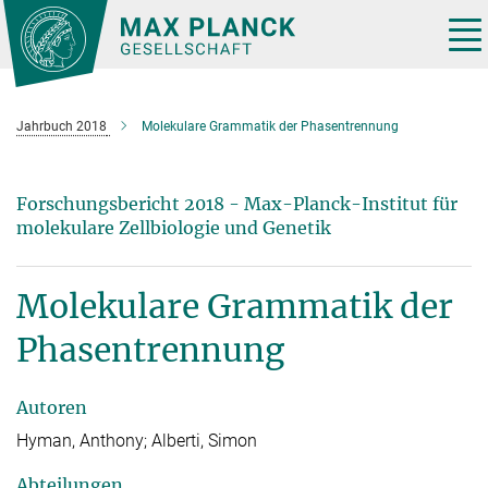
Hauptinhalt
Tog
nav
Jahrbuch 2018
Molekulare Grammatik der Phasentrennung
Forschungsbericht 2018 - Max-Planck-Institut für
molekulare Zellbiologie und Genetik
Molekulare Grammatik der
Phasentrennung
Autoren
Hyman, Anthony; Alberti, Simon
Abteilungen