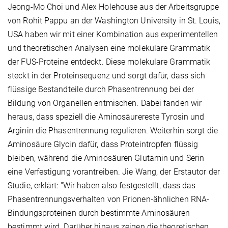
Jeong-Mo Choi und Alex Holehouse aus der Arbeitsgruppe
von Rohit Pappu an der Washington University in St. Louis,
USA haben wir mit einer Kombination aus experimentellen
und theoretischen Analysen eine molekulare Grammatik
der FUS-Proteine entdeckt. Diese molekulare Grammatik
steckt in der Proteinsequenz und sorgt dafür, dass sich
flüssige Bestandteile durch Phasentrennung bei der
Bildung von Organellen entmischen. Dabei fanden wir
heraus, dass speziell die Aminosäurereste Tyrosin und
Arginin die Phasentrennung regulieren. Weiterhin sorgt die
Aminosäure Glycin dafür, dass Proteintropfen flüssig
bleiben, während die Aminosäuren Glutamin und Serin
eine Verfestigung vorantreiben. Jie Wang, der Erstautor der
Studie, erklärt: "Wir haben also festgestellt, dass das
Phasentrennungsverhalten von Prionen-ähnlichen RNA-
Bindungsproteinen durch bestimmte Aminosäuren
bestimmt wird. Darüber hinaus zeigen die theoretischen