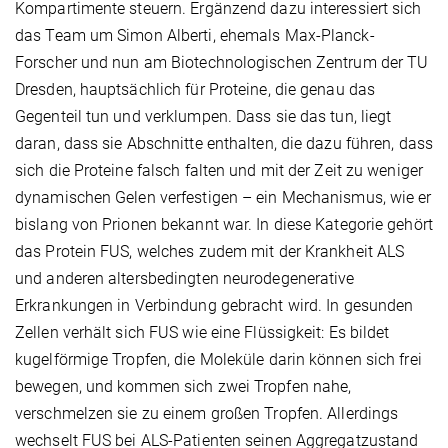
Kompartimente steuern. Ergänzend dazu interessiert sich
das Team um Simon Alberti, ehemals Max-Planck-
Forscher und nun am Biotechnologischen Zentrum der TU
Dresden, hauptsächlich für Proteine, die genau das
Gegenteil tun und verklumpen. Dass sie das tun, liegt
daran, dass sie Abschnitte enthalten, die dazu führen, dass
sich die Proteine falsch falten und mit der Zeit zu weniger
dynamischen Gelen verfestigen – ein Mechanismus, wie er
bislang von Prionen bekannt war. In diese Kategorie gehört
das Protein FUS, welches zudem mit der Krankheit ALS
und anderen altersbedingten neurodegenerative
Erkrankungen in Verbindung gebracht wird. In gesunden
Zellen verhält sich FUS wie eine Flüssigkeit: Es bildet
kugelförmige Tropfen, die Moleküle darin können sich frei
bewegen, und kommen sich zwei Tropfen nahe,
verschmelzen sie zu einem großen Tropfen. Allerdings
wechselt FUS bei ALS-Patienten seinen Aggregatzustand