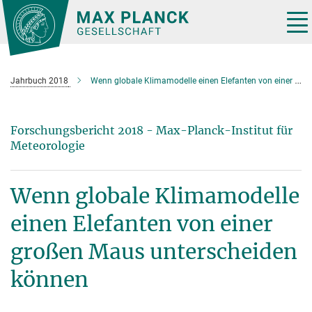
Hauptinhalt
Tog
nav
Jahrbuch 2018
Wenn globale Klimamodelle einen Elefanten von einer großen Maus unterscheiden können
Forschungsbericht 2018 - Max-Planck-Institut für
Meteorologie
Wenn globale Klimamodelle
einen Elefanten von einer
großen Maus unterscheiden
können