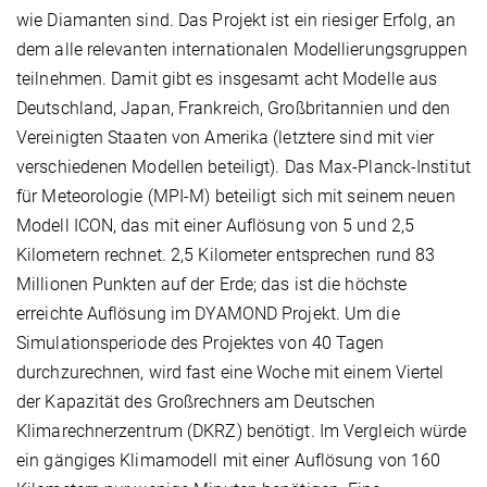
wie Diamanten sind. Das Projekt ist ein riesiger Erfolg, an
dem alle relevanten internationalen Modellierungsgruppen
teilnehmen. Damit gibt es insgesamt acht Modelle aus
Deutschland, Japan, Frankreich, Großbritannien und den
Vereinigten Staaten von Amerika (letztere sind mit vier
verschiedenen Modellen beteiligt). Das Max-Planck-Institut
für Meteorologie (MPI-M) beteiligt sich mit seinem neuen
Modell ICON, das mit einer Auflösung von 5 und 2,5
Kilometern rechnet. 2,5 Kilometer entsprechen rund 83
Millionen Punkten auf der Erde; das ist die höchste
erreichte Auflösung im DYAMOND Projekt. Um die
Simulationsperiode des Projektes von 40 Tagen
durchzurechnen, wird fast eine Woche mit einem Viertel
der Kapazität des Großrechners am Deutschen
Klimarechnerzentrum (DKRZ) benötigt. Im Vergleich würde
ein gängiges Klimamodell mit einer Auflösung von 160