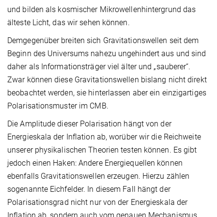
und bilden als kosmischer Mikrowellenhintergrund
das
älteste Licht, das wir sehen können.
Demgegenüber breiten sich Gravitationswellen seit dem
Beginn des Universums nahezu ungehindert aus und sind
daher als Informationsträger viel älter und „sauberer“.
Zwar können diese Gravitationswellen bislang nicht direkt
beobachtet werden, sie hinterlassen aber ein einzigartiges
Polarisationsmuster im CMB.
Die Amplitude dieser Polarisation hängt von der
Energieskala der Inflation ab, worüber wir die Reichweite
unserer physikalischen Theorien testen können. Es gibt
jedoch einen Haken: Andere Energiequellen können
ebenfalls Gravitationswellen erzeugen. Hierzu zählen
sogenannte Eichfelder. In diesem Fall hängt der
Polarisationsgrad nicht nur von der Energieskala der
Inflation ab, sondern auch vom genauen Mechanismus,