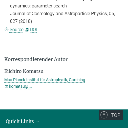
dynamics: parameter search
Journal of Cosmology and Astroparticle Physics, 06,
027 (2018)
Source
DOI
Korrespondierender Autor
Eiichiro Komatsu
Max-Planck-Institut für Astrophysik, Garching
komatsu@...
TOP
Quick Links