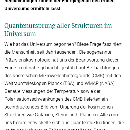
Beobachtungen zudem der Energiegehalt des frühen
Universums ermitteln lässt.
Quantenursprung aller Strukturen im
Universum
Wie hat das Universum begonnen? Diese Frage fasziniert
die Menschheit seit Jahrtausenden. Die sogenannte
Präzisionskosmologie hat uns der Beantwortung dieser
Frage recht nahe gebracht, gestützt auf Beobachtungen
des kosmischen Mikrowellenhintergrunds (CMB) mit den
Weltraumteleskopen Planck (ESA) und WMAP (NASA).
Genaue Messungen der Temperatur- sowie der
Polarisationsschwankungen des CMB lieferten ein
beeindruckendes Bild vom Ursprung der kosmischen
Strukturen wie Galaxien, Sterne und Planeten: Alles um
uns herum entwickelte sich aus Quantenfluktuationen, die