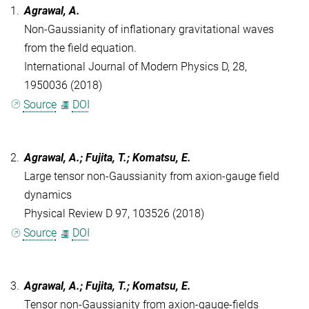
1.
Agrawal, A.
Non-Gaussianity of inflationary gravitational waves
from the field equation.
International Journal of Modern Physics D, 28,
1950036 (2018)
Source
DOI
2.
Agrawal, A.; Fujita, T.; Komatsu, E.
Large tensor non-Gaussianity from axion-gauge field
dynamics
Physical Review D 97, 103526 (2018)
Source
DOI
3.
Agrawal, A.; Fujita, T.; Komatsu, E.
Tensor non-Gaussianity from axion-gauge-fields