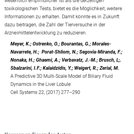
wesentlich empfindlicher ist als die derzeitigen
toxikologischen Tests, bietet es die Möglichkeit, weitere
Informationen zu erhalten. Damit könnte es in Zukunft
dazu beitragen, die Zahl der Tierversuche in der
Arzneimittelentwicklung zu reduzieren.
Meyer, K.; Ostrenko, O.; Bourantas, G.; Morales-
Navarrete, H.; Porat-Shliom, N.; Segovia-Miranda, F.;
Nonaka, H.; Ghaemi, A.; Verbavatz, J.-M.; Brusch, L;.
Sbalzarini, I.F.; Kalaidzidis, Y.; Weigert, R.; Zerial, M.
A Predictive 3D Multi-Scale Model of Biliary Fluid
Dynamics in the Liver Lobule
Cell Systems 22, (2017) 277–290