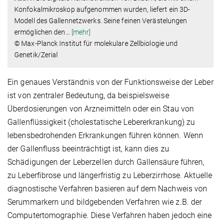
Konfokalmikroskop aufgenommen wurden, liefert ein 3D-
Modell des Gallennetzwerks. Seine feinen Verästelungen
ermöglichen den
…
[mehr]
© Max-Planck Institut für molekulare Zellbiologie und
Genetik/Zerial
Ein genaues Verständnis von der Funktionsweise der Leber
ist von zentraler Bedeutung, da beispielsweise
Überdosierungen von Arzneimitteln oder ein Stau von
Gallenflüssigkeit (cholestatische Lebererkrankung) zu
lebensbedrohenden Erkrankungen führen können. Wenn
der Gallenfluss beeinträchtigt ist, kann dies zu
Schädigungen der Leberzellen durch Gallensäure führen,
zu Leberfibrose und längerfristig zu Leberzirrhose. Aktuelle
diagnostische Verfahren basieren auf dem Nachweis von
Serummarkern und bildgebenden Verfahren wie z.B. der
Computertomographie. Diese Verfahren haben jedoch eine