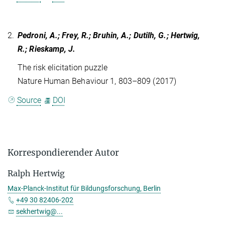
2.
Pedroni, A.; Frey, R.; Bruhin, A.; Dutilh, G.; Hertwig,
R.; Rieskamp, J.
The risk elicitation puzzle
Nature Human Behaviour 1, 803–809 (2017)
Source
DOI
Korrespondierender Autor
Ralph Hertwig
Max-Planck-Institut für Bildungsforschung, Berlin
+49 30 82406-202
sekhertwig@...