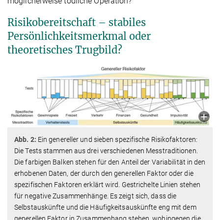
möglicherweise tödliche Operation?
Risikobereitschaft – stabiles
Persönlichkeitsmerkmal oder
theoretisches Trugbild?
Abb. 2:
Ein genereller und sieben spezifische Risikofaktoren:
Die Tests stammen aus drei verschiedenen Messtraditionen.
Die farbigen Balken stehen für den Anteil der Variabilität in den
erhobenen Daten, der durch den generellen Faktor oder die
spezifischen Faktoren erklärt wird. Gestrichelte Linien stehen
für negative Zusammenhänge. Es zeigt sich, dass die
Selbstauskünfte und die Häufigkeitsauskünfte eng mit dem
generellen Faktor in Zusammenhang stehen, wohingegen die