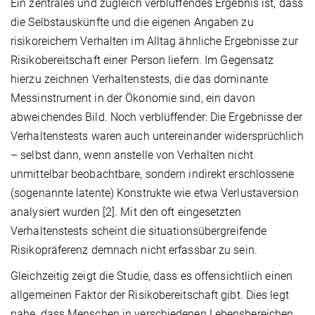
Ein zentrales und zugleich verblüffendes Ergebnis ist, dass
die Selbstauskünfte und die eigenen Angaben zu
risikoreichem Verhalten im Alltag ähnliche Ergebnisse zur
Risikobereitschaft einer Person liefern. Im Gegensatz
hierzu zeichnen Verhaltenstests, die das dominante
Messinstrument in der Ökonomie sind, ein davon
abweichendes Bild. Noch verblüffender: Die Ergebnisse der
Verhaltenstests waren auch untereinander widersprüchlich
– selbst dann, wenn anstelle von Verhalten nicht
unmittelbar beobachtbare, sondern indirekt erschlossene
(sogenannte latente) Konstrukte wie etwa Verlustaversion
analysiert wurden [2]. Mit den oft eingesetzten
Verhaltenstests scheint die situationsübergreifende
Risikopräferenz demnach nicht erfassbar zu sein.
Gleichzeitig zeigt die Studie, dass es offensichtlich einen
allgemeinen Faktor der Risikobereitschaft gibt. Dies legt
nahe, dass Menschen in verschiedenen Lebensbereichen