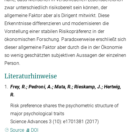
zwar unterschiedlich risikobereit sein können, der
allgemeine Faktor aber als Dirigent mitwirkt. Diese
Erkenntnisse differenzieren und modernisieren die
Vorstellung einer stabilen Risikopräferenz in der
ökonomischen Forschung. Paradoxerweise erschließt sich
dieser allgemeine Faktor aber durch die in der Ökonomie
so wenig geschätzten subjektiven Aussagen der einzelnen
Person.
Literaturhinweise
1.
Frey, R.; Pedroni, A.; Mata, R.; Rieskamp, J.; Hertwig,
R.
Risk preference shares the psychometric structure of
major psychological traits
Science Advances 3 (10): e1701381 (2017)
Source
DOI