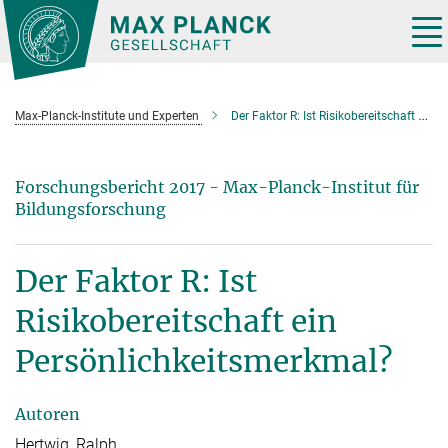
Hauptinhalt
Tog
nav
Max-Planck-Institute und Experten
Der Faktor R: Ist Risikobereitschaft ein Persönlichkeitsmerkmal?
Forschungsbericht 2017 - Max-Planck-Institut für
Bildungsforschung
Der Faktor R: Ist
Risikobereitschaft ein
Persönlichkeitsmerkmal?
Autoren
Hertwig, Ralph