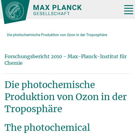
Hauptinhalt
Tog
nav
Die photochemische Produktion von Ozon in der Troposphäre
Forschungsbericht 2010 - Max-Planck-Institut für
Chemie
Die photochemische
Produktion von Ozon in der
Troposphäre
The photochemical