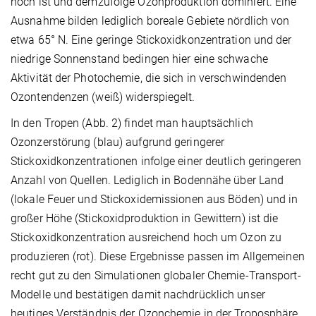
hoch ist und demzufolge Ozonproduktion dominiert. Eine
Ausnahme bilden lediglich boreale Gebiete nördlich von
etwa 65° N. Eine geringe Stickoxidkonzentration und der
niedrige Sonnenstand bedingen hier eine schwache
Aktivität der Photochemie, die sich in verschwindenden
Ozontendenzen (weiß) widerspiegelt.
In den Tropen (Abb. 2) findet man hauptsächlich
Ozonzerstörung (blau) aufgrund geringerer
Stickoxidkonzentrationen infolge einer deutlich geringeren
Anzahl von Quellen. Lediglich in Bodennähe über Land
(lokale Feuer und Stickoxidemissionen aus Böden) und in
großer Höhe (Stickoxidproduktion in Gewittern) ist die
Stickoxidkonzentration ausreichend hoch um Ozon zu
produzieren (rot). Diese Ergebnisse passen im Allgemeinen
recht gut zu den Simulationen globaler Chemie-Transport-
Modelle und bestätigen damit nachdrücklich unser
heutiges Verständnis der Ozonchemie in der Troposphäre.