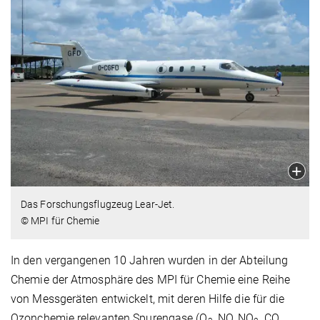
Das Forschungsflugzeug Lear-Jet.
© MPI für Chemie
In den vergangenen 10 Jahren wurden in der Abteilung
Chemie der Atmosphäre des MPI für Chemie eine Reihe
von Messgeräten entwickelt, mit deren Hilfe die für die
Ozonchemie relevanten Spurengase (O
, NO, NO
, CO,