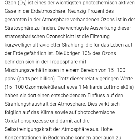
Ozon (O
) ist eines der wichtigsten photochemisch aktiven
3
Gase in der Erdatmosphäre. Neunzig Prozent des
gesamten in der Atmosphäre vorhandenen Ozons ist in der
Stratosphäre zu finden. Die wichtigste Auswirkung dieser
stratosphärischen Ozonschicht ist die Filterung
kurzwelliger ultravioletter Strahlung, die für das Leben auf
der Erde gefährlich ist. Die übrigen 10% des Ozons
befinden sich in der Troposphäre mit
Mischungsverhältnissen in einem Bereich von 15–100
ppbv (parts per billion). Trotz dieser relativ geringen Werte
(15–100 Ozonmoleküle auf etwa 1 Milliarde Luftmoleküle)
haben sie dort einen entscheidenden Einfluss auf den
Strahlungshaushalt der Atmosphäre. Dies wirkt sich
folglich auf das Klima sowie auf photochemische
Oxidationsprozesse und damit auf die
Selbstreinigungskraft der Atmosphäre aus. Hohe
Konzentrationen in Bodennähe können aber auch zu