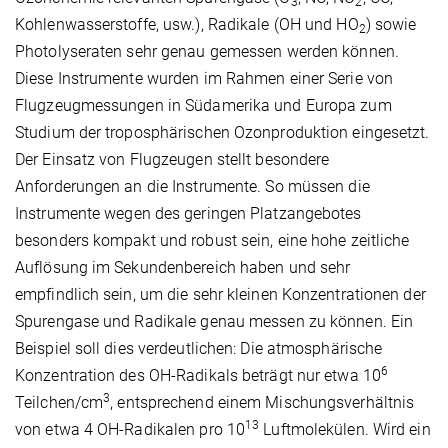
3
2
Kohlenwasserstoffe, usw.), Radikale (OH und HO
) sowie
2
Photolyseraten sehr genau gemessen werden können.
Diese Instrumente wurden im Rahmen einer Serie von
Flugzeugmessungen in Südamerika und Europa zum
Studium der troposphärischen Ozonproduktion eingesetzt.
Der Einsatz von Flugzeugen stellt besondere
Anforderungen an die Instrumente. So müssen die
Instrumente wegen des geringen Platzangebotes
besonders kompakt und robust sein, eine hohe zeitliche
Auflösung im Sekundenbereich haben und sehr
empfindlich sein, um die sehr kleinen Konzentrationen der
Spurengase und Radikale genau messen zu können. Ein
Beispiel soll dies verdeutlichen: Die atmosphärische
6
Konzentration des OH-Radikals beträgt nur etwa 10
3
Teilchen/cm
, entsprechend einem Mischungsverhältnis
13
von etwa 4 OH-Radikalen pro 10
Luftmolekülen. Wird ein