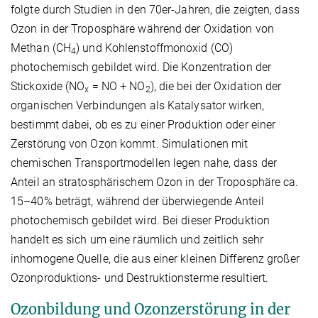
folgte durch Studien in den 70er-Jahren, die zeigten, dass
Ozon in der Troposphäre während der Oxidation von
Methan (CH
) und Kohlenstoffmonoxid (CO)
4
photochemisch gebildet wird. Die Konzentration der
Stickoxide (NO
= NO + NO
), die bei der Oxidation der
x
2
organischen Verbindungen als Katalysator wirken,
bestimmt dabei, ob es zu einer Produktion oder einer
Zerstörung von Ozon kommt. Simulationen mit
chemischen Transportmodellen legen nahe, dass der
Anteil an stratosphärischem Ozon in der Troposphäre ca.
15–40% beträgt, während der überwiegende Anteil
photochemisch gebildet wird. Bei dieser Produktion
handelt es sich um eine räumlich und zeitlich sehr
inhomogene Quelle, die aus einer kleinen Differenz großer
Ozonproduktions- und Destruktionsterme resultiert.
Ozonbildung und Ozonzerstörung in der