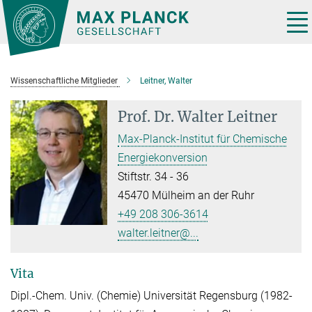
Hauptinhalt
Tog
nav
Wissenschaftliche Mitglieder
Leitner, Walter
Prof. Dr.
Walter Leitner
Max-Planck-Institut für Chemische
Energiekonversion
Stiftstr. 34 - 36
45470 Mülheim an der Ruhr
+49 208 306-3614
walter.leitner@...
Vita
Dipl.-Chem. Univ. (Chemie) Universität Regensburg (1982-