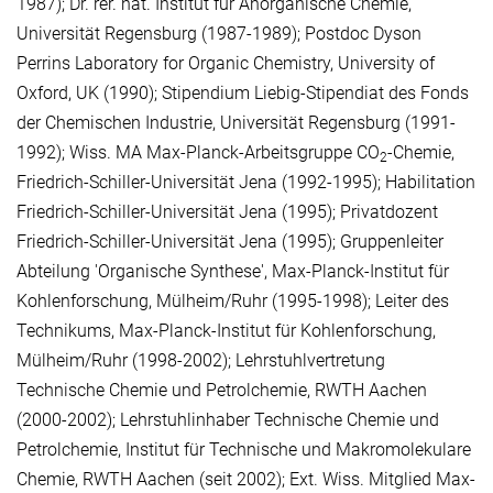
1987); Dr. rer. nat. Institut für Anorganische Chemie,
Universität Regensburg (1987-1989); Postdoc Dyson
Perrins Laboratory for Organic Chemistry, University of
Oxford, UK (1990); Stipendium Liebig-Stipendiat des Fonds
der Chemischen Industrie, Universität Regensburg (1991-
1992); Wiss. MA Max-Planck-Arbeitsgruppe CO
-Chemie,
2
Friedrich-Schiller-Universität Jena (1992-1995); Habilitation
Friedrich-Schiller-Universität Jena (1995); Privatdozent
Friedrich-Schiller-Universität Jena (1995); Gruppenleiter
Abteilung 'Organische Synthese', Max-Planck-Institut für
Kohlenforschung, Mülheim/Ruhr (1995-1998); Leiter des
Technikums, Max-Planck-Institut für Kohlenforschung,
Mülheim/Ruhr (1998-2002); Lehrstuhlvertretung
Technische Chemie und Petrolchemie, RWTH Aachen
(2000-2002); Lehrstuhlinhaber Technische Chemie und
Petrolchemie, Institut für Technische und Makromolekulare
Chemie, RWTH Aachen (seit 2002); Ext. Wiss. Mitglied Max-