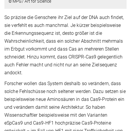
© MPG/ Art for Science
So präzise die Genschere ihr Ziel auf der DNA auch findet,
sie verfehlt es auch manchmal. Je kürzer beispielsweise
die Erkennungssequenz ist, desto größer ist die
Wahrscheinlichkeit, dass ein solcher Abschnitt mehrmals
im Erbgut vorkommt und dass Cas an mehreren Stellen
schneidet. Hinzu kommt, dass CRISPR-Cas9 gelegentlich
auch Fehler macht und nicht nur an seine Zielsequenz
andockt.
Forscher wollen das System deshalb so verändern, dass
solche Fehlschüsse noch seltener werden. Dazu setzen sie
beispielsweise neue Aminosäuren in das Cas9-Protein ein
und verändern damit seine Architektur. So haben
Wissenschaftler beispielsweise mit den Varianten
eSpCas9 und Cas9-HF1 hochpräzise Cas9-Proteine
entwickelt – im Fall von HF1 mit einer Treffsicherheit von