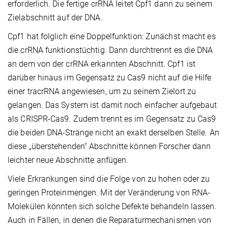
erforderlich. Die fertige crRNA leitet Cpf1 dann zu seinem
Zielabschnitt auf der DNA.
Cpf1 hat folglich eine Doppelfunktion: Zunächst macht es
die crRNA funktionstüchtig. Dann durchtrennt es die DNA
an dem von der crRNA erkannten Abschnitt. Cpf1 ist
darüber hinaus im Gegensatz zu Cas9 nicht auf die Hilfe
einer tracrRNA angewiesen, um zu seinem Zielort zu
gelangen. Das System ist damit noch einfacher aufgebaut
als CRISPR-Cas9. Zudem trennt es im Gegensatz zu Cas9
die beiden DNA-Stränge nicht an exakt derselben Stelle. An
diese „überstehenden“ Abschnitte können Forscher dann
leichter neue Abschnitte anfügen.
Viele Erkrankungen sind die Folge von zu hohen oder zu
geringen Proteinmengen. Mit der Veränderung von RNA-
Molekülen könnten sich solche Defekte behandeln lassen.
Auch in Fällen, in denen die Reparaturmechanismen von