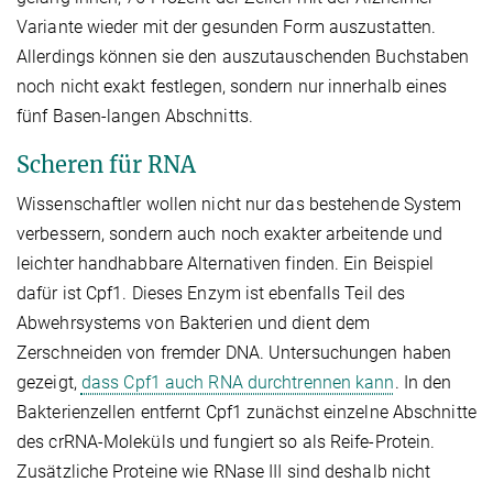
Variante wieder mit der gesunden Form auszustatten.
Allerdings können sie den auszutauschenden Buchstaben
noch nicht exakt festlegen, sondern nur innerhalb eines
fünf Basen-langen Abschnitts.
Scheren für RNA
Wissenschaftler wollen nicht nur das bestehende System
verbessern, sondern auch noch exakter arbeitende und
leichter handhabbare Alternativen finden. Ein Beispiel
dafür ist Cpf1. Dieses Enzym ist ebenfalls Teil des
Abwehrsystems von Bakterien und dient dem
Zerschneiden von fremder DNA. Untersuchungen haben
gezeigt,
dass Cpf1 auch RNA durchtrennen kann
. In den
Bakterienzellen entfernt Cpf1 zunächst einzelne Abschnitte
des crRNA-Moleküls und fungiert so als Reife-Protein.
Zusätzliche Proteine wie RNase III sind deshalb nicht