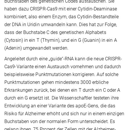
Buchstaben des genetischen Codes austauschen. Sie
haben dazu CRISPR-Cas9 mit einer Cytidin-Deaminase
kombiniert, also einem Enzym, das Cytidin-Bestandteile
der DNA in Uridin umwandeln kann. Dies hat zur Folge,
dass der Buchstabe C des genetischen Alphabets
(Cytosin) in ein T (Thymin), und ein G (Guanin) in ein A
(Adenin) umgewandelt werden.
Angeleitet durch eine „guide“-RNA kann die neue CRISPR-
Cas9-Variante einen Austausch vornehmen und dadurch
beispielsweise Punktmutationen korrigieren. Auf solche
Punktmutationen gehen mindestens 3000 erbliche
Erkrankungen zurück, bei denen ein T durch ein C oder A
durch ein G ersetzt ist. Die Wissenschaftler testeten ihre
Entwicklung an einer Variante des apoE-Gens, die das
Risiko für Alzheimer erhöht und sich nur in einem einzigen
Buchstaben von der normalen Form unterscheidet. Es
gelang ihnen, 75 Prozent der Zellen mit der Alzheimer-