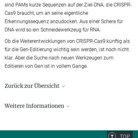
sind PAMs kurze Sequenzen auf der Ziel-DNA, die CRISPR-
Cas9 braucht, um an seine eigentliche
Erkennungssequenz anzudocken. Aus einer Schere für
DNA wird so ein Schneidewerkzeug für RNA.
Ob die Weiterentwicklungen von CRISPR-Cas9 künftig als
für die Gen-Editierung wichtig sein werden, ist noch nicht
klar. Aber die Suche nach neuen Werkzeugen zum
Editieren von Gen ist in vollem Gange.
Zurück zur Übersicht
CRISPR-Cas9
Weitere Informationen
CRISPR-Enzymschere schneidet RNA und DNA
21. APRIL 2016
TOP
Wissenschaftler klären Wirkungsweise eines neuen CRISPR-Cpf1-