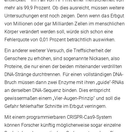
mehr als 99,9 Prozent. Ob dies ausreicht, müssen weitere
Untersuchungen erst noch zeigen. Denn wenn das Erbgut
von Millionen oder gar Milliarden Zellen im menschlichen
Körper verändert werden soll, würde sich schon eine
Fehlerquote von 0,01 Prozent beträchtlich auswirken.
Ein anderer weiterer Versuch, die Treffsicherheit der
Genschere zu erhöhen, sind sogenannte Nickasen, also
Proteine, die nur einen der beiden miteinander verdrillten
DNA-Stränge durchtrennen. Für einen vollständigen DNA-
Bruch müssen dann zwei Enzyme mit ihren „guide“-RNAs
an derselben DNA-Sequenz binden. Dies entspricht
gewissermaßen einem „Vier-Augen-Prinzip“ und soll die
Gefahr fehlerhafter Schnitte im Erbgut verringern.
Mit einem programmierbaren CRISPR-Cas9-System
können Forscher künftig möglicherweise sogar einzelne