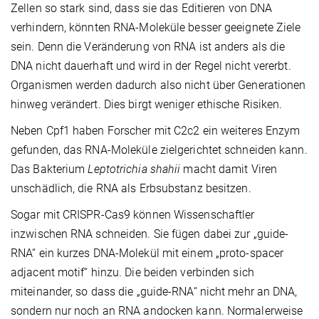
Zellen so stark sind, dass sie das Editieren von DNA
verhindern, könnten RNA-Moleküle besser geeignete Ziele
sein. Denn die Veränderung von RNA ist anders als die
DNA nicht dauerhaft und wird in der Regel nicht vererbt.
Organismen werden dadurch also nicht über Generationen
hinweg verändert. Dies birgt weniger ethische Risiken.
Neben Cpf1 haben Forscher mit C2c2 ein weiteres Enzym
gefunden, das RNA-Moleküle zielgerichtet schneiden kann.
Das Bakterium
Leptotrichia shahii
macht damit Viren
unschädlich, die RNA als Erbsubstanz besitzen.
Sogar mit CRISPR-Cas9 können Wissenschaftler
inzwischen RNA schneiden. Sie fügen dabei zur „guide-
RNA“ ein kurzes DNA-Molekül mit einem „proto-spacer
adjacent motif“ hinzu. Die beiden verbinden sich
miteinander, so dass die „guide-RNA“ nicht mehr an DNA,
sondern nur noch an RNA andocken kann. Normalerweise