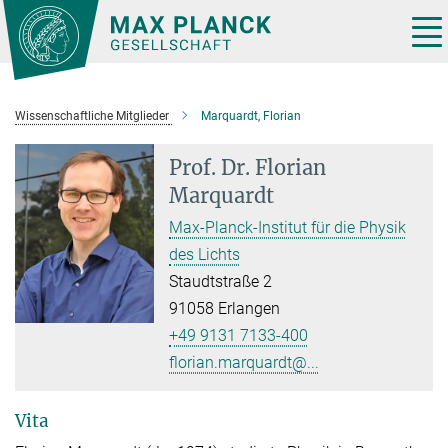
Hauptinhalt
Tog
nav
Wissenschaftliche Mitglieder
Marquardt, Florian
Prof. Dr.
Florian
Marquardt
Max-Planck-Institut für die Physik
des Lichts
Staudtstraße 2
91058 Erlangen
+49 9131 7133-400
florian.marquardt@...
Vita