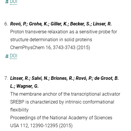
DOI
6.
Rovó, P.; Grohe, K.; Giller, K.; Becker, S.; Linser, R.
Proton transverse relaxation as a sensitive probe for
structure determination in solid proteins
ChemPhysChem 16, 3743-3743 (2015)
DOI
7.
Linser, R.; Salvi, N.; Briones, R.; Rovó, P.; de Groot, B.
L.; Wagner, G.
The membrane anchor of the transcriptional activator
SREBP is characterized by intrinsic conformational
flexibility
Proceedings of the National Academy of Sciences
USA 112, 12390-12395 (2015)