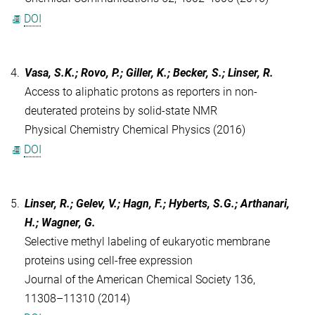
DOI
4.
Vasa, S.K.; Rovo, P.; Giller, K.; Becker, S.; Linser, R.
Access to aliphatic protons as reporters in non-
deuterated proteins by solid-state NMR
Physical Chemistry Chemical Physics (2016)
DOI
5.
Linser, R.; Gelev, V.; Hagn, F.; Hyberts, S.G.; Arthanari,
H.; Wagner, G.
Selective methyl labeling of eukaryotic membrane
proteins using cell-free expression
Journal of the American Chemical Society 136,
11308–11310 (2014)