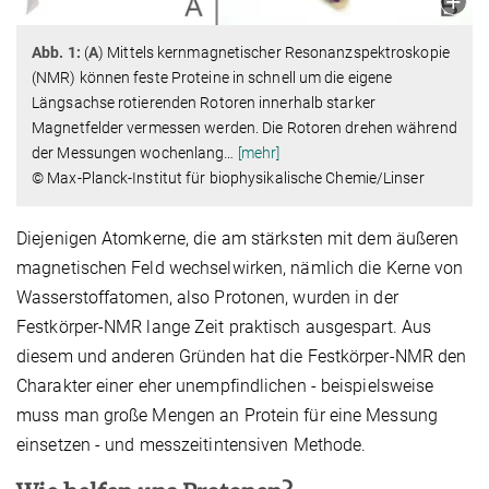
Abb. 1:
(
A
) Mittels kernmagnetischer Resonanzspektroskopie
(NMR) können feste Proteine in schnell um die eigene
Längsachse rotierenden Rotoren innerhalb starker
Magnetfelder vermessen werden. Die Rotoren drehen während
der Messungen wochenlang
…
[mehr]
© Max-Planck-Institut für biophysikalische Chemie/Linser
Diejenigen Atomkerne, die am stärksten mit dem äußeren
magnetischen Feld wechselwirken, nämlich die Kerne von
Wasserstoffatomen, also Protonen, wurden in der
Festkörper-NMR lange Zeit praktisch ausgespart. Aus
diesem und anderen Gründen hat die Festkörper-NMR den
Charakter einer eher unempfindlichen - beispielsweise
muss man große Mengen an Protein für eine Messung
einsetzen - und messzeitintensiven Methode.