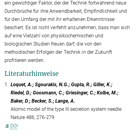
ein gewichtiger Faktor, der der Technik fortwährend neue
Durchbrüche für ihre Anwendbarkeit, Empfindlichkeit und
für den Umfang der mit ihr erhaltenen Erkenntnisse
beschert. Es ist nicht verfehlt anzunehmen, dass man sich
auf eine Vielzahl von physikochemischen und
biologischen Studien freuen darf, die von den
methodischen Erfolgen der Technik in der Zukunft
profitieren werden.
Literaturhinweise
1.
Loquet, A.; Sgourakis, N.G.; Gupta, R.; Giller, K.;
Riedel, D.; Goosmann, C.; Griesinger, C.; Kolbe, M.;
Baker, D.; Becker, S.; Lange, A.
Atomic model of the type III secretion system needle
Nature 486, 276-279
DOI