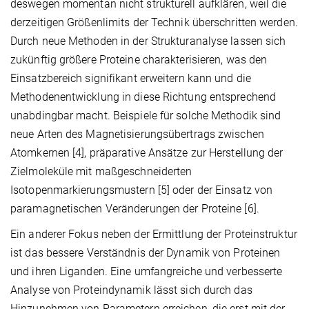
deswegen momentan nicht strukturell aufklären, weil die
derzeitigen Größenlimits der Technik überschritten werden.
Durch neue Methoden in der Strukturanalyse lassen sich
zukünftig größere Proteine charakterisieren, was den
Einsatzbereich signifikant erweitern kann und die
Methodenentwicklung in diese Richtung entsprechend
unabdingbar macht. Beispiele für solche Methodik sind
neue Arten des Magnetisierungsübertrags zwischen
Atomkernen [4], präparative Ansätze zur Herstellung der
Zielmoleküle mit maßgeschneiderten
Isotopenmarkierungsmustern [5] oder der Einsatz von
paramagnetischen Veränderungen der Proteine [6].
Ein anderer Fokus neben der Ermittlung der Proteinstruktur
ist das bessere Verständnis der Dynamik von Proteinen
und ihren Liganden. Eine umfangreiche und verbesserte
Analyse von Proteindynamik lässt sich durch das
Hinzunehmen von Parametern erreichen, die erst mit der