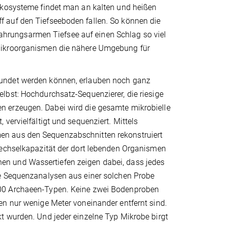
 Ökosysteme findet man an kalten und heißen
 auf den Tiefseeboden fallen. So können die
rungsarmen Tiefsee auf einen Schlag so viel
 Mikroorganismen die nähere Umgebung für
kundet werden können, erlauben noch ganz
lbst: Hochdurchsatz-Sequenzierer, die riesige
n erzeugen. Dabei wird die gesamte mikrobielle
vervielfältigt und sequenziert. Mittels
en aus den Sequenzabschnitten rekonstruiert
wechselkapazität der dort lebenden Organismen
n und Wassertiefen zeigen dabei, dass jedes
ie Sequenzanalysen aus einer solchen Probe
100 Archaeen-Typen. Keine zwei Bodenproben
en nur wenige Meter voneinander entfernt sind.
t wurden. Und jeder einzelne Typ Mikrobe birgt