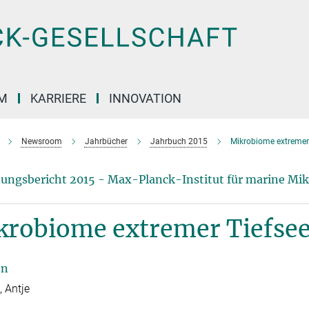
M
KARRIERE
INNOVATION
Newsroom
Jahrbücher
Jahrbuch 2015
Mikrobiome extremer
ungsbericht 2015 - Max-Planck-Institut für marine Mik
krobiome extremer Tiefs
en
, Antje