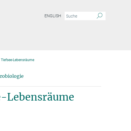
ENGLISH
 Tiefsee-Lebensräume
robiologie
ee-Lebensräume