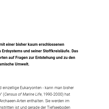
mit einer bisher kaum erschlossenen
es Erdsystems und seiner Stoffkreisläufe. Das
rten auf Fragen zur Entstehung und zu den
namische Umwelt.
d einzellige Eukaryonten - kann man bisher
" (
Census of Marine Life
, 1990-2000) hat
 Archaeen-Arten enthalten. Sie werden im
stritten ist und gerade der Tiefseeboden