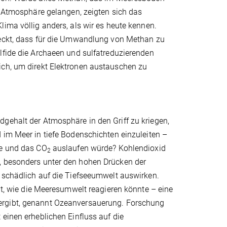
e Atmosphäre gelangen, zeigten sich das
ima völlig anders, als wir es heute kennen.
eckt, dass für die Umwandlung von Methan zu
lfide die Archaeen und sulfatreduzierenden
ich, um direkt Elektronen austauschen zu
gehalt der Atmosphäre in den Griff zu kriegen,
im Meer in tiefe Bodenschichten einzuleiten –
be und das CO
auslaufen würde? Kohlendioxid
2
n, besonders unter den hohen Drücken der
 schädlich auf die Tiefseeumwelt auswirken.
cht, wie die Meeresumwelt reagieren könnte – eine
ergibt, genannt Ozeanversauerung. Forschung
 einen erheblichen Einfluss auf die