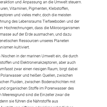
teraktion und Anpassung an die Umwelt steuern.
äuren, Vitaminen, Pigmenten, Klebstoffen,
zeptoren und vieles mehr, doch die meisten
dehnung des Lebensraums Tiefseeboden und der
eben Hochrechnungen, dass die Mikroorganismen
omasse auf der Erde ausmachen, und dazu
genetischen Ressourcen unseres Planeten
nismen kultiviert.
Nischen in der marinen Umwelt ein, die durch
hrstoffen und Elektronenakzeptoren, aber auch
umfasst zwar einen riesigen Raum, birgt dabei
 Polarwasser und heißen Quellen, zwischen
ischen Fluiden, zwischen Bodenschichten mit
und organischen Stoffe im Porenwasser des
Meeresgrund sind die Einzeller zwar die
 denn sie führen die Nährstoffe aus