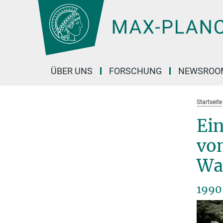
Hauptinhalt
ÜBER UNS
FORSCHUNG
NEWSROO
Startseite
Ei
vo
Wa
1990