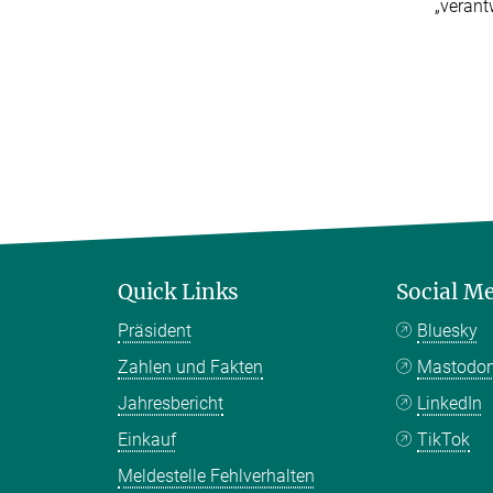
„verant
Quick Links
Social M
Präsident
Bluesky
Zahlen und Fakten
Mastodo
Jahresbericht
LinkedIn
Einkauf
TikTok
Meldestelle Fehlverhalten