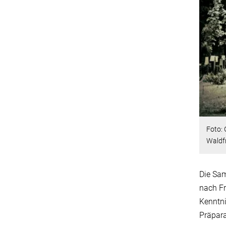
Foto:
Waldf
Die Sam
nach Fr
Kenntni
Präpara