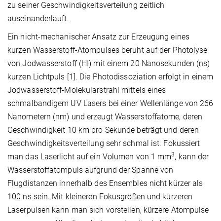
zu seiner Geschwindigkeitsverteilung zeitlich
auseinanderläuft.
Ein nicht-mechanischer Ansatz zur Erzeugung eines
kurzen Wasserstoff-Atompulses beruht auf der Photolyse
von Jodwasserstoff (HI) mit einem 20 Nanosekunden (ns)
kurzen Lichtpuls [1]. Die Photodissoziation erfolgt in einem
Jodwasserstoff-Molekularstrahl mittels eines
schmalbandigem UV Lasers bei einer Wellenlänge von 266
Nanometern (nm) und erzeugt Wasserstoffatome, deren
Geschwindigkeit 10 km pro Sekunde beträgt und deren
Geschwindigkeitsverteilung sehr schmal ist. Fokussiert
3
man das Laserlicht auf ein Volumen von 1 mm
, kann der
Wasserstoffatompuls aufgrund der Spanne von
Flugdistanzen innerhalb des Ensembles nicht kürzer als
100 ns sein. Mit kleineren Fokusgrößen und kürzeren
Laserpulsen kann man sich vorstellen, kürzere Atompulse