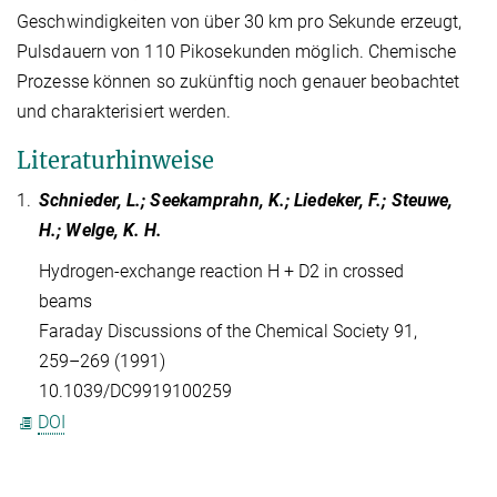
Geschwindigkeiten von über 30 km pro Sekunde erzeugt,
Pulsdauern von 110 Pikosekunden möglich. Chemische
Prozesse können so zukünftig noch genauer beobachtet
und charakterisiert werden.
Literaturhinweise
1.
Schnieder, L.; Seekamprahn, K.; Liedeker, F.; Steuwe,
H.; Welge, K. H.
Hydrogen-exchange reaction H + D2 in crossed
beams
Faraday Discussions of the Chemical Society 91,
259–269 (1991)
10.1039/DC9919100259
DOI