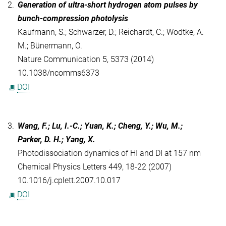
2.
Generation of ultra-short hydrogen atom pulses by
bunch-compression photolysis
Kaufmann, S.; Schwarzer, D.; Reichardt, C.; Wodtke, A.
M.; Bünermann, O.
Nature Communication 5, 5373 (2014)
10.1038/ncomms6373
DOI
3.
Wang, F.; Lu, I.-C.; Yuan, K.; Cheng, Y.; Wu, M.;
Parker, D. H.; Yang, X.
Photodissociation dynamics of HI and DI at 157 nm
Chemical Physics Letters 449, 18-22 (2007)
10.1016/j.cplett.2007.10.017
DOI