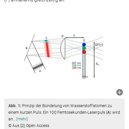
Abb. 1:
Prinzip der Bündelung von Wasserstoffatomen zu
einem kurzen Puls. Ein 100 Femtosekunden-Laserpuls (
A
) wird
an
…
[mehr]
© Aus [2]; Open Access