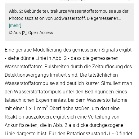
Abb. 2:
Gebündelte ultrakurze Wasserstoffatompulse aus der
Photodissoziation von Jodwasserstoff. Die gemessenen
…
[mehr]
© Aus [2]; Open Access
Eine genaue Modellierung des gemessenen Signals ergibt
- siehe dünne Linie in Abb. 2 - dass die gemessenen
Wasserstoffatom-Pulsbreiten durch die Zeitauflösung des
Detektionsvorgangs limitiert sind. Die tatsächlichen
Wasserstoffatompulse sind deutlich kürzer. Simuliert man
den Wasserstoffatompuls unter den Bedingungen eines
tatsächlichen Experimentes, bei dem Wasserstoffatome
2
mit einer 1 x 1 mm
Oberfläche stoßen, um dort eine
Reaktion auszulösen, ergibt sich eine Verteilung von
Ankunftszeiten, die in Abb. 2 als dicke durchgezogene
Linie dargestellt ist. Für den Rotationszustand
J
= 0 findet