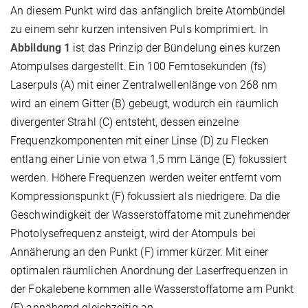
An diesem Punkt wird das anfänglich breite Atombündel
zu einem sehr kurzen intensiven Puls komprimiert. In
Abbildung 1
ist das Prinzip der Bündelung eines kurzen
Atompulses dargestellt. Ein 100 Femtosekunden (fs)
Laserpuls (A) mit einer Zentralwellenlänge von 268 nm
wird an einem Gitter (B) gebeugt, wodurch ein räumlich
divergenter Strahl (C) entsteht, dessen einzelne
Frequenzkomponenten mit einer Linse (D) zu Flecken
entlang einer Linie von etwa 1,5 mm Länge (E) fokussiert
werden. Höhere Frequenzen werden weiter entfernt vom
Kompressionspunkt (F) fokussiert als niedrigere. Da die
Geschwindigkeit der Wasserstoffatome mit zunehmender
Photolysefrequenz ansteigt, wird der Atompuls bei
Annäherung an den Punkt (F) immer kürzer. Mit einer
optimalen räumlichen Anordnung der Laserfrequenzen in
der Fokalebene kommen alle Wasserstoffatome am Punkt
(F) annähernd gleichzeitig an.