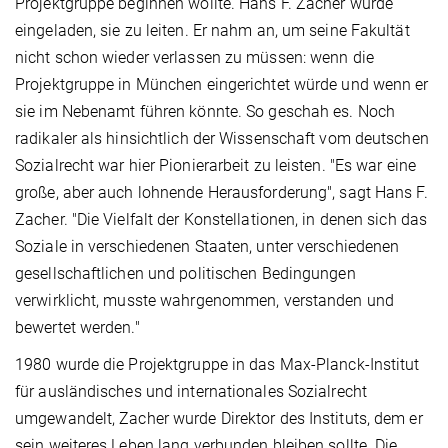
Projektgruppe beginnen wollte. Hans F. Zacher wurde
eingeladen, sie zu leiten. Er nahm an, um seine Fakultät
nicht schon wieder verlassen zu müssen: wenn die
Projektgruppe in München eingerichtet würde und wenn er
sie im Nebenamt führen könnte. So geschah es. Noch
radikaler als hinsichtlich der Wissenschaft vom deutschen
Sozialrecht war hier Pionierarbeit zu leisten. "Es war eine
große, aber auch lohnende Herausforderung", sagt Hans F.
Zacher. "Die Vielfalt der Konstellationen, in denen sich das
Soziale in verschiedenen Staaten, unter verschiedenen
gesellschaftlichen und politischen Bedingungen
verwirklicht, musste wahrgenommen, verstanden und
bewertet werden."
1980 wurde die Projektgruppe in das Max-Planck-Institut
für ausländisches und internationales Sozialrecht
umgewandelt, Zacher wurde Direktor des Instituts, dem er
sein weiteres Leben lang verbunden bleiben sollte. Die