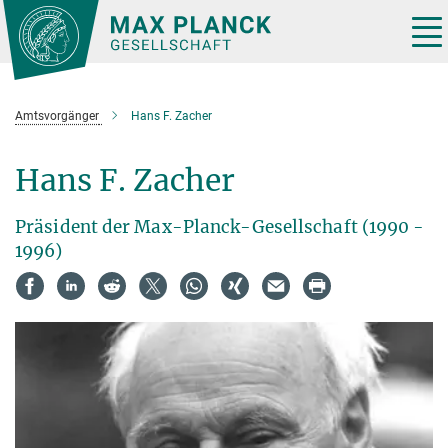
Hauptinhalt
Tog
nav
Amtsvorgänger
Hans F. Zacher
Hans F. Zacher
Präsident der Max-Planck-Gesellschaft (1990 -
1996)