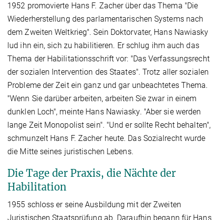
1952 promovierte Hans F. Zacher über das Thema "Die
Wiederherstellung des parlamentarischen Systems nach
dem Zweiten Weltkrieg". Sein Doktorvater, Hans Nawiasky
lud ihn ein, sich zu habilitieren. Er schlug ihm auch das
Thema der Habilitationsschrift vor: "Das Verfassungsrecht
der sozialen Intervention des Staates". Trotz aller sozialen
Probleme der Zeit ein ganz und gar unbeachtetes Thema.
"Wenn Sie darüber arbeiten, arbeiten Sie zwar in einem
dunklen Loch", meinte Hans Nawiasky. "Aber sie werden
lange Zeit Monopolist sein". "Und er sollte Recht behalten",
schmunzelt Hans F. Zacher heute. Das Sozialrecht wurde
die Mitte seines juristischen Lebens.
Die Tage der Praxis, die Nächte der
Habilitation
1955 schloss er seine Ausbildung mit der Zweiten
Juristischen Staatsprüfung ab. Daraufhin begann für Hans