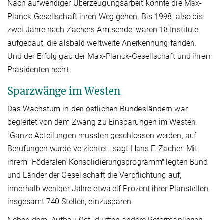
Nach aufwendiger Überzeugungsarbeit konnte die Max-
Planck-Gesellschaft ihren Weg gehen. Bis 1998, also bis
zwei Jahre nach Zachers Amtsende, waren 18 Institute
aufgebaut, die alsbald weltweite Anerkennung fanden.
Und der Erfolg gab der Max-Planck-Gesellschaft und ihrem
Präsidenten recht.
Sparzwänge im Westen
Das Wachstum in den östlichen Bundesländern war
begleitet von dem Zwang zu Einsparungen im Westen.
"Ganze Abteilungen mussten geschlossen werden, auf
Berufungen wurde verzichtet", sagt Hans F. Zacher. Mit
ihrem "Föderalen Konsolidierungsprogramm" legten Bund
und Länder der Gesellschaft die Verpflichtung auf,
innerhalb weniger Jahre etwa elf Prozent ihrer Planstellen,
insgesamt 740 Stellen, einzusparen.
Neben dem "Aufbau Ost" durften andere Reformanliegen