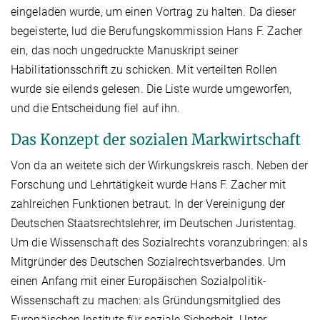
eingeladen wurde, um einen Vortrag zu halten. Da dieser
begeisterte, lud die Berufungskommission Hans F. Zacher
ein, das noch ungedruckte Manuskript seiner
Habilitationsschrift zu schicken. Mit verteilten Rollen
wurde sie eilends gelesen. Die Liste wurde umgeworfen,
und die Entscheidung fiel auf ihn.
Das Konzept der sozialen Markwirtschaft
Von da an weitete sich der Wirkungskreis rasch. Neben der
Forschung und Lehrtätigkeit wurde Hans F. Zacher mit
zahlreichen Funktionen betraut. In der Vereinigung der
Deutschen Staatsrechtslehrer, im Deutschen Juristentag.
Um die Wissenschaft des Sozialrechts voranzubringen: als
Mitgründer des Deutschen Sozialrechtsverbandes. Um
einen Anfang mit einer Europäischen Sozialpolitik-
Wissenschaft zu machen: als Gründungsmitglied des
Europäischen Instituts für soziale Sicherheit. Unter