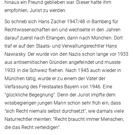
hinaus ein Freund geblieben war. Dieser hatte ihm
empfohlen, Jurist zu werden.
So schrieb sich Hans Zacher 1947/48 in Bamberg für
Rechtwissenschaften ein und wechselte in den Jahren
darauf zuerst nach Erlangen, dann nach München. Dort
traf er auf den Staats- und Verwaltungsrechtler Hans
Nawiasky. Der wurde von den Nazis schon lange vor 1933
aus antisemitischen Gründen angefeindet und musste
1933 in die Schweiz fliehen. Nach 1945 auch wieder in
München tätig, wurde er zu einem der Väter der
Verfassung des Freistaates Bayern von 1946. Eine
"glückliche Begegnung". Denn der Jurist impfte dem
wissbegierigen jungen Mann schon sehr früh ein, dass
"sich Recht niemals selbst durchsetzt", wie damals viele
Naturrechtler meinten: "Recht braucht immer Menschen,
die das Recht verteidigen".