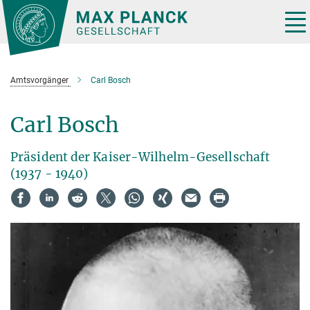
Hauptinhalt
Tog
nav
Amtsvorgänger
Carl Bosch
Carl Bosch
Präsident der Kaiser-Wilhelm-Gesellschaft
(1937 - 1940)