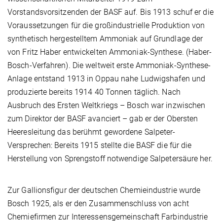
Vorstandsvorsitzenden der BASF auf. Bis 1913 schuf er die
Voraussetzungen für die großindustrielle Produktion von
synthetisch hergestelltem Ammoniak auf Grundlage der
von Fritz Haber entwickelten Ammoniak-Synthese. (Haber-
Bosch-Verfahren). Die weltweit erste Ammoniak-Synthese-
Anlage entstand 1913 in Oppau nahe Ludwigshafen und
produzierte bereits 1914 40 Tonnen täglich. Nach
Ausbruch des Ersten Weltkriegs – Bosch war inzwischen
zum Direktor der BASF avanciert – gab er der Obersten
Heeresleitung das berühmt gewordene Salpeter-
Versprechen: Bereits 1915 stellte die BASF die für die
Herstellung von Sprengstoff notwendige Salpetersäure her.
Zur Gallionsfigur der deutschen Chemieindustrie wurde
Bosch 1925, als er den Zusammenschluss von acht
Chemiefirmen zur Interessensgemeinschaft Farbindustrie