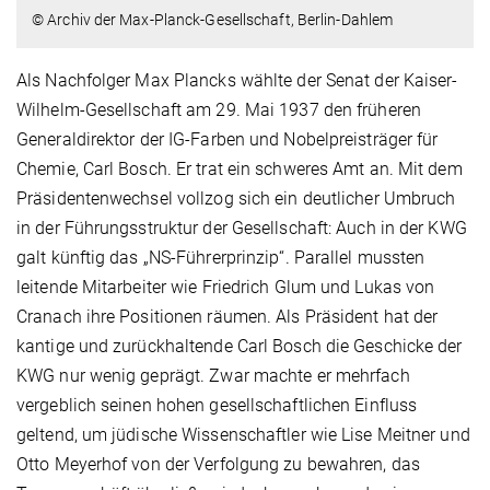
© Archiv der Max-Planck-Gesellschaft, Berlin-Dahlem
Als Nachfolger Max Plancks wählte der Senat der Kaiser-
Wilhelm-Gesellschaft am 29. Mai 1937 den früheren
Generaldirektor der IG-Farben und Nobelpreisträger für
Chemie, Carl Bosch. Er trat ein schweres Amt an. Mit dem
Präsidentenwechsel vollzog sich ein deutlicher Umbruch
in der Führungsstruktur der Gesellschaft: Auch in der KWG
galt künftig das „NS-Führerprinzip“. Parallel mussten
leitende Mitarbeiter wie Friedrich Glum und Lukas von
Cranach ihre Positionen räumen. Als Präsident hat der
kantige und zurückhaltende Carl Bosch die Geschicke der
KWG nur wenig geprägt. Zwar machte er mehrfach
vergeblich seinen hohen gesellschaftlichen Einfluss
geltend, um jüdische Wissenschaftler wie Lise Meitner und
Otto Meyerhof von der Verfolgung zu bewahren, das