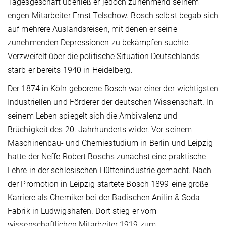
Tagesgeschäft überließ er jedoch zunehmend seinem
engen Mitarbeiter Ernst Telschow. Bosch selbst begab sich
auf mehrere Auslandsreisen, mit denen er seine
zunehmenden Depressionen zu bekämpfen suchte.
Verzweifelt über die politische Situation Deutschlands
starb er bereits 1940 in Heidelberg.
Der 1874 in Köln geborene Bosch war einer der wichtigsten
Industriellen und Förderer der deutschen Wissenschaft. In
seinem Leben spiegelt sich die Ambivalenz und
Brüchigkeit des 20. Jahrhunderts wider. Vor seinem
Maschinenbau- und Chemiestudium in Berlin und Leipzig
hatte der Neffe Robert Boschs zunächst eine praktische
Lehre in der schlesischen Hüttenindustrie gemacht. Nach
der Promotion in Leipzig startete Bosch 1899 eine große
Karriere als Chemiker bei der Badischen Anilin & Soda-
Fabrik in Ludwigshafen. Dort stieg er vom
wissenschaftlichen Mitarbeiter 1919 zum