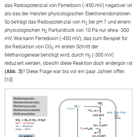
das Redoxpotenzial von Ferredoxin (-450 mV) negativer ist
als das der meisten physiologischen Elektronendonatoren.
So beträgt das Redoxpotenzial von H
bei pH 7 und einem
2
physiologischen H
Partialdruck von 10 Pa nur etwa -300
2
mV. Wie kann Ferredoxin (-450 mV), das zum Beispiel für
die Reduktion von CO
im ersten Schritt der
2
Methanogenese benötigt wird, durch H
(-300 mV)
2
reduziert werden, obwohl diese Reaktion doch endergon ist
(Abb. 3)
? Diese Frage war bis vor ein paar Jahren offen
[10].