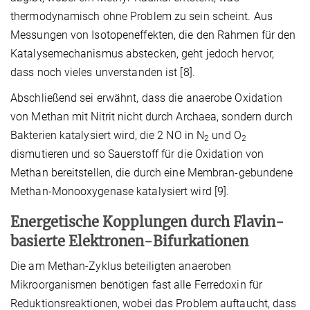
thermodynamisch ohne Problem zu sein scheint. Aus
Messungen von Isotopeneffekten, die den Rahmen für den
Katalysemechanismus abstecken, geht jedoch hervor,
dass noch vieles unverstanden ist [8].
Abschließend sei erwähnt, dass die anaerobe Oxidation
von Methan mit Nitrit nicht durch Archaea, sondern durch
Bakterien katalysiert wird, die 2 NO in N
und O
2
2
dismutieren und so Sauerstoff für die Oxidation von
Methan bereitstellen, die durch eine Membran-gebundene
Methan-Monooxygenase katalysiert wird [9].
Energetische Kopplungen durch Flavin-
basierte Elektronen-Bifurkationen
Die am Methan-Zyklus beteiligten anaeroben
Mikroorganismen benötigen fast alle Ferredoxin für
Reduktionsreaktionen, wobei das Problem auftaucht, dass