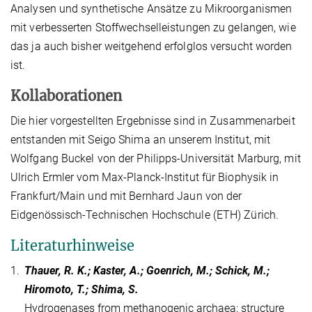
Analysen und synthetische Ansätze zu Mikroorganismen
mit verbesserten Stoffwechselleistungen zu gelangen, wie
das ja auch bisher weitgehend erfolglos versucht worden
ist.
Kollaborationen
Die hier vorgestellten Ergebnisse sind in Zusammenarbeit
entstanden mit Seigo Shima an unserem Institut, mit
Wolfgang Buckel von der Philipps-Universität Marburg, mit
Ulrich Ermler vom Max-Planck-Institut für Biophysik in
Frankfurt/Main und mit Bernhard Jaun von der
Eidgenössisch-Technischen Hochschule (ETH) Zürich.
Literaturhinweise
1.
Thauer, R. K.; Kaster, A.; Goenrich, M.; Schick, M.;
Hiromoto, T.; Shima, S.
Hydrogenases from methanogenic archaea: structure