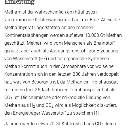
Einleitung
Methan ist der wahrscheinlich am häufigsten
vorkommende Kohlenwasserstoff auf der Erde. Allein die
Methanhydrat Lagerstätten an den marinen
Kontinentalabhängen werden auf etwa 10.000 Gt Methan
geschätzt. Methan wird vom Menschen als Brennstoff
genutzt aber auch als Ausgangsrohstoff zur Erzeugung
von Wasserstoff (H
) und für organische Synthesen.
2
Methan kommt auch in der Atmosphäre vor, wo seine
Konzentration sich in den letzten 200 Jahren verdoppelt
hat, was von Besorgnis ist, da Methan ein Treibhausgas
mit einem fast 25-fach höheren Treibhauspotential als
CO
ist. Die chemische oder mikrobielle Bildung von
2
Methan aus H
und CO
wird als Möglichkeit diskutiert,
2
2
den Energieträger Wasserstoff zu speichern [1].
Jährlich werden etwa 70 Gt Kohlenstoff aus CO
durch
2