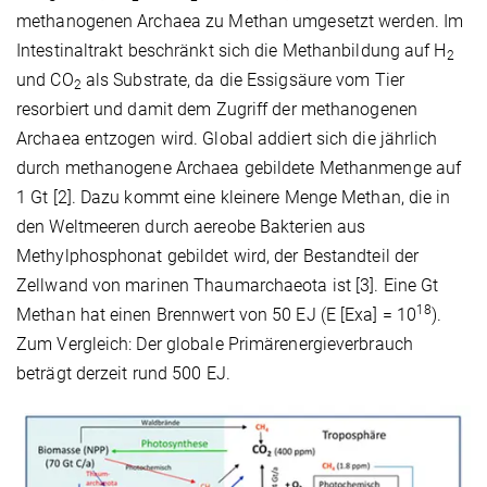
methanogenen Archaea zu Methan umgesetzt werden. Im
Intestinaltrakt beschränkt sich die Methanbildung auf H
2
und CO
als Substrate, da die Essigsäure vom Tier
2
resorbiert und damit dem Zugriff der methanogenen
Archaea entzogen wird. Global addiert sich die jährlich
durch methanogene Archaea gebildete Methanmenge auf
1 Gt [2]. Dazu kommt eine kleinere Menge Methan, die in
den Weltmeeren durch aereobe Bakterien aus
Methylphosphonat gebildet wird, der Bestandteil der
Zellwand von marinen Thaumarchaeota ist [3]. Eine Gt
18
Methan hat einen Brennwert von 50 EJ (E [Exa] = 10
).
Zum Vergleich: Der globale Primärenergieverbrauch
beträgt derzeit rund 500 EJ.