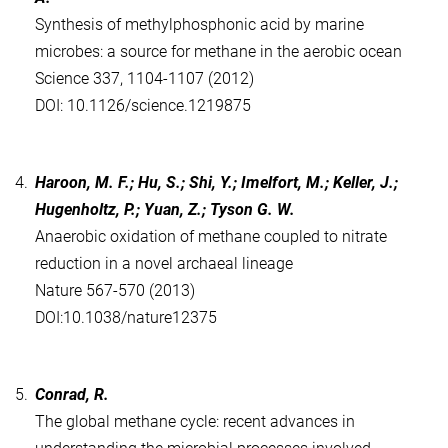
Synthesis of methylphosphonic acid by marine
microbes: a source for methane in the aerobic ocean
Science 337, 1104-1107 (2012)
DOI: 10.1126/science.1219875
4.
Haroon, M. F.; Hu, S.; Shi, Y.; Imelfort, M.; Keller, J.;
Hugenholtz, P.; Yuan, Z.; Tyson G. W.
Anaerobic oxidation of methane coupled to nitrate
reduction in a novel archaeal lineage
Nature 567-570 (2013)
DOI:10.1038/nature12375
5.
Conrad, R.
The global methane cycle: recent advances in