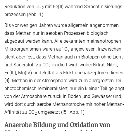
Reduktion von CO
mit Fe(II) während Serpentinisierungs-
2
prozessen (Abb. 1).
Bis vor wenigen Jahren wurde allgemein angenommen,
dass Methan nur in aeroben Prozessen biologisch
abgebaut werden kann. Alle bekannten methanotrophen
Mikroorganismen waren auf O
angewiesen. Inzwischen
2
steht aber fest, dass Methan auch in Biotopen ohne Licht
und Sauerstoff zu CO
oxidiert wird, wobei Nitrat, Nitrit,
2
Fe(III), Mn(IV) und Sulfat als Elektronenakzeptoren dienen
[4]. Methan in der Atmosphäre wird zum allergrößten Teil
photochemisch remineralisiert, nur ein kleiner Teil gelangt
von der Atmosphäre zurück in Böden und Gewässer und
wird dort durch aerobe Methanotrophe mit hoher Methan-
Affinität zu CO
umgesetzt ([5]; Abb. 1).
2
Anaerobe Bildung und Oxidation von