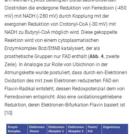
Clostridien die endergone Reduktion von Ferredoxin (-450
mV) mit NADH (-280 mV) durch Kopplung mit der
exergonen Reduktion von Crotonyl-CoA (-30 mV) mit
NADH zu Butyryl-CoA möglich wird. Diese gekoppelte
Reaktion wird von einem cytoplasmatischen
Enzymkomplex Bcd/EtfAB katalysiert, der als
prosthetische Gruppen nur FAD enthält (
Abb. 4
, zweite
Zeile). In Analogie zur Rolle von Ubichinon in der
Atmungskette wurde postuliert, dass durch ein-Elektronen
Oxidation des mit zwei Elektronen reduzierten FAD ein
Flavin-Radikal entsteht, dessen Redoxpotenzial dem von
Ferredoxinen entspricht: Also eine oxidationsgetriebene
Reduktion, deren Elektronen-Bifurkation Flavin basiert ist
[10].