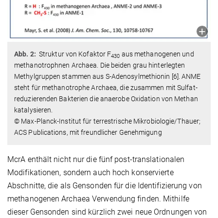
Abb. 2:
Struktur von Kofaktor F
aus methanogenen und
430
methanotrophnen Archaea. Die beiden grau hinterlegten
Methylgruppen stammen aus S-Adenosylmethionin [6]. ANME
steht für methanotrophe Archaea, die zusammen mit Sulfat-
reduzierenden Bakterien die anaerobe Oxidation von Methan
katalysieren.
© Max-Planck-Institut für terrestrische Mikrobiologie/Thauer;
ACS Publications, mit freundlicher Genehmigung
McrA enthält nicht nur die fünf post-translationalen
Modifikationen, sondern auch hoch konservierte
Abschnitte, die als Gensonden für die Identifizierung von
methanogenen Archaea Verwendung finden. Mithilfe
dieser Gensonden sind kürzlich zwei neue Ordnungen von