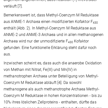
verläuft [7].
Bemerkenswert ist, dass Methyl-Coenzym M Reduktase
aus ANME-1 Archaea einen modifizierten Kofaktor F
430
enthält (Abb. 2). In Methyl-Coenzym M Reduktase aus
ANME-2 und ANME-3 Archaea und in allen methanogenen
Archaea wird nur der unmodifizierte F
Kofaktor
430
gefunden. Eine funktionelle Erklärung steht dafür noch
aus.
Inzwischen scheint es, dass auch die anaerobe Oxidation
von Methan mit Nitrat, Fe(III) und Mn(IV) in
methanotrophen Archaea unter Beteiligung von Methyl-
Coenzym M Reduktase abläuft [4]. Da sowohl
methanogene als auch methanotrophe Archaea Methyl-
Coenzym M Reduktase in hohen Konzentrationen - bis zu
10% ihres löslichen Zellproteins - enthalten, dürfte das