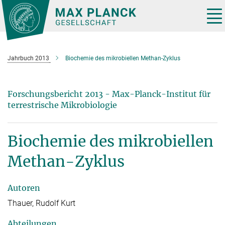
Hauptinhalt
Tog
nav
Jahrbuch 2013
Biochemie des mikrobiellen Methan-Zyklus
Forschungsbericht 2013 - Max-Planck-Institut für
terrestrische Mikrobiologie
Biochemie des mikrobiellen
Methan-Zyklus
Autoren
Thauer, Rudolf Kurt
Abteilungen