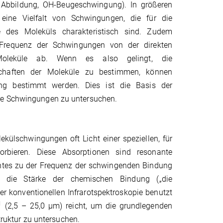
 Abbildung, OH-Beugeschwingung). In größeren
eine Vielfalt von Schwingungen, die für die
e des Moleküls charakteristisch sind. Zudem
Frequenz der Schwingungen von der direkten
leküle ab. Wenn es also gelingt, die
chaften der Moleküle zu bestimmen, können
ung bestimmt werden. Dies ist die Basis der
are Schwingungen zu untersuchen.
külschwingungen oft Licht einer speziellen, für
sorbieren. Diese Absorptionen sind resonante
ichtes zu der Frequenz der schwingenden Bindung
h die Stärke der chemischen Bindung („die
r konventionellen Infrarotspektroskopie benutzt
1
(2,5 – 25,0 μm) reicht, um die grundlegenden
uktur zu untersuchen.