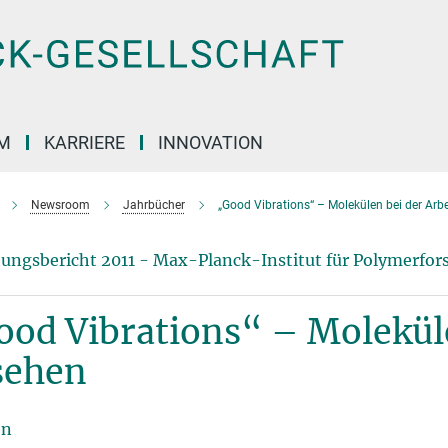
M
KARRIERE
INNOVATION
Newsroom
Jahrbücher
„Good Vibrations“ – Molekülen bei der Arb
ungsbericht 2011 - Max-Planck-Institut für Polymerfo
od Vibrations“ – Moleküle
sehen
en