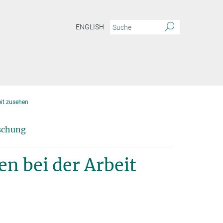
ENGLISH
eit zusehen
rschung
n bei der Arbeit