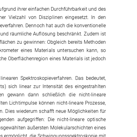
ufgrund ihrer einfachen Durchführbarkeit und des
ner Vielzahl von Disziplinen eingesetzt. In den
everfahren. Dennoch hat auch die konventionelle
he und räumliche Auflösung beschränkt. Zudem ist
rflächen zu gewinnen: Obgleich bereits Methoden
krometer eines Materials untersuchen kann, so
he Oberflächenregion eines Materials ist jedoch
linearen Spektroskopieverfahren. Das bedeutet,
s) sich linear zur Intensität des eingestrahlten
en gewann dann schließlich die nicht-lineare
ten Lichtimpulse können nicht-lineare Prozesse,
en. Dies wiederum schafft neue Möglichkeiten für
nden aufgegriffen: Die nicht-lineare optische
sgewählten äußersten Molekularschichten eines
 es ermöglicht, die Schwingungsspektroskopie mit