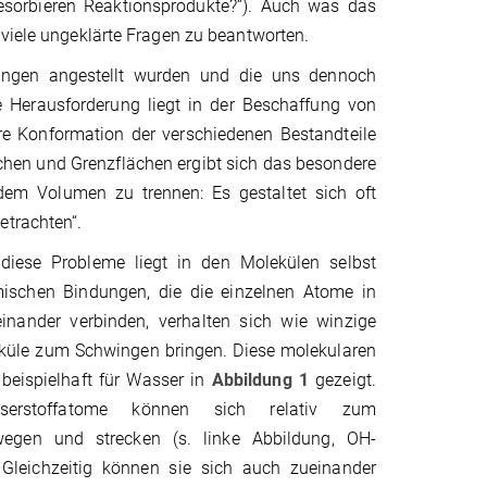
esorbieren Reaktionsprodukte?“). Auch was das
 viele ungeklärte Fragen zu beantworten.
hungen angestellt wurden und die uns dennoch
e Herausforderung liegt in der Beschaffung von
e Konformation der verschiedenen Bestandteile
chen und Grenzflächen ergibt sich das besondere
em Volumen zu trennen: Es gestaltet sich oft
etrachten“.
 diese Probleme liegt in den Molekülen selbst
mischen Bindungen, die die einzelnen Atome in
inander verbinden, verhalten sich wie winzige
eküle zum Schwingen bringen. Diese molekularen
beispielhaft für Wasser in
Abbildung 1
gezeigt.
erstoffatome können sich relativ zum
wegen und strecken (s. linke Abbildung, OH-
 Gleichzeitig können sie sich auch zueinander