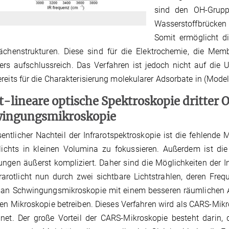
sind den OH-Grupp
Wasserstoffbrücken
Somit ermöglicht di
lächenstrukturen. Diese sind für die Elektrochemie, die M
ers aufschlussreich. Das Verfahren ist jedoch nicht auf die
reits für die Charakterisierung molekularer Adsorbate in (Mode
t-lineare optische Spektroskopie dritter
ingungsmikroskopie
entlicher Nachteil der Infrarotspektroskopie ist die fehlende 
tlichts in kleinen Volumina zu fokussieren. Außerdem ist die
ngen äußerst kompliziert. Daher sind die Möglichkeiten der I
rarotlicht nun durch zwei sichtbare Lichtstrahlen, deren Fr
an Schwingungsmikroskopie mit einem besseren räumlichen A
en Mikroskopie betreiben. Dieses Verfahren wird als CARS-Mikr
net. Der große Vorteil der CARS-Mikroskopie besteht darin, 