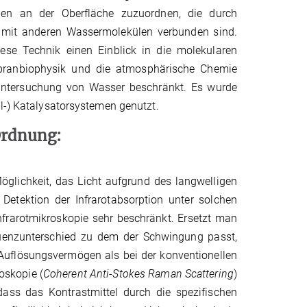
en an der Oberfläche zuzuordnen, die durch
 mit anderen Wassermolekülen verbunden sind.
ese Technik einen Einblick in die molekularen
embranbiophysik und die atmosphärische Chemie
 Untersuchung von Wasser beschränkt. Es wurde
ll-) Katalysatorsystemen genutzt.
 Ordnung:
Möglichkeit, das Licht aufgrund des langwelligen
 Detektion der Infrarotabsorption unter solchen
nfrarotmikroskopie sehr beschränkt. Ersetzt man
equenzunterschied zu dem der Schwingung passt,
uflösungsvermögen als bei der konventionellen
oskopie (
Coherent Anti-Stokes Raman Scattering
)
dass das Kontrastmittel durch die spezifischen