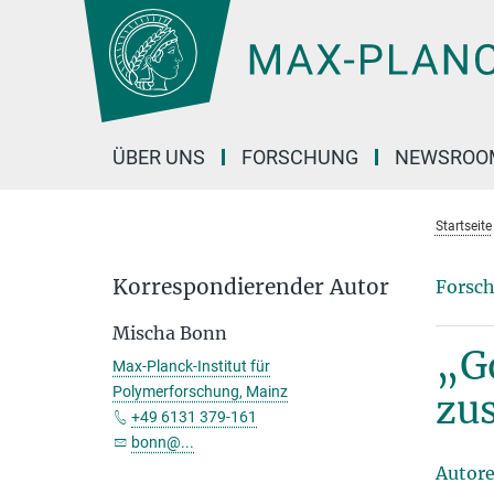
Hauptinhalt
ÜBER UNS
FORSCHUNG
NEWSROO
Startseite
Korrespondierender Autor
Forsch
Mischa Bonn
„Go
Max-Planck-Institut für
Polymerforschung, Mainz
zu
+49 6131 379-161
bonn@...
Autor