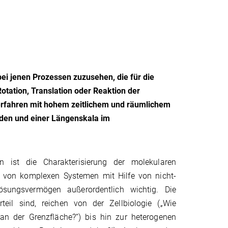
i jenen Prozessen zuzusehen, die für die
otation, Translation oder Reaktion der
erfahren mit hohem zeitlichem und räumlichem
nden und einer Längenskala im
n ist die Charakterisierung der molekularen
von komplexen Systemen mit Hilfe von nicht-
ösungsvermögen außerordentlich wichtig. Die
teil sind, reichen von der Zellbiologie („Wie
an der Grenzfläche?“) bis hin zur heterogenen