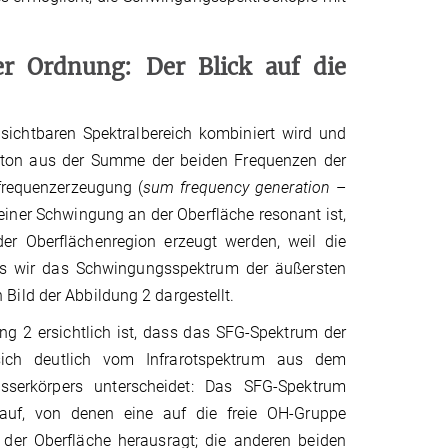
er Ordnung: Der Blick auf die
sichtbaren Spektralbereich kombiniert wird und
arbton aus der Summe der beiden Frequenzen der
frequenzerzeugung (
sum frequency generation
–
 einer Schwingung an der Oberfläche resonant ist,
er Oberflächenregion erzeugt werden, weil die
ass wir das Schwingungsspektrum der äußersten
Bild der Abbildung 2 dargestellt.
ung 2 ersichtlich ist, dass das SFG-Spektrum der
sich deutlich vom Infrarotspektrum aus dem
serkörpers unterscheidet: Das SFG-Spektrum
 auf, von denen eine auf die freie OH-Gruppe
 der Oberfläche herausragt; die anderen beiden