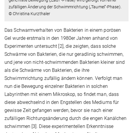
gerichtete Bewegung („Lauf“-Phase) wird gefolgt von einer
zufälligen Änderung der Schwimmrichtung („Taumel“-Phase).
© Christina Kurzthaler
Das Schwarmverhalten von Bakterien in einem porösen
Gel wurde erstmals in den 1980er Jahren anhand von
Experimenten untersucht [2], die zeigten, dass solche
Schwärme von Bakterien, die nur geradlinig schwimmen,
und jene von nicht-schwimmenden Bakterien kleiner sind
als die Schwärme von Bakterien, die ihre
Schwimmrichtung zufällig ändern können. Verfolgt man
nun die Bewegung einzelner Bakterien in solchen
Labyrinthen mit einem Mikroskop, so findet man, dass
diese abwechselnd in den Engstellen des Mediums für
gewisse Zeit gefangen werden, bevor sie nach einer
zufälligen Richtungsänderung durch die engen Kanälchen
schwimmen [3]. Diese experimentellen Erkenntnisse