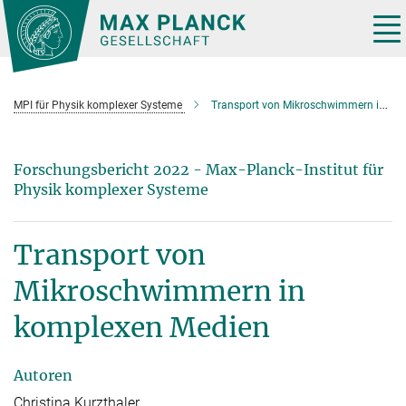
Hauptinhalt
Tog
nav
MPI für Physik komplexer Systeme
Transport von Mikroschwimmern in komplexen Medien
Forschungsbericht 2022 - Max-Planck-Institut für
Physik komplexer Systeme
Transport von
Mikroschwimmern in
komplexen Medien
Autoren
Christina Kurzthaler