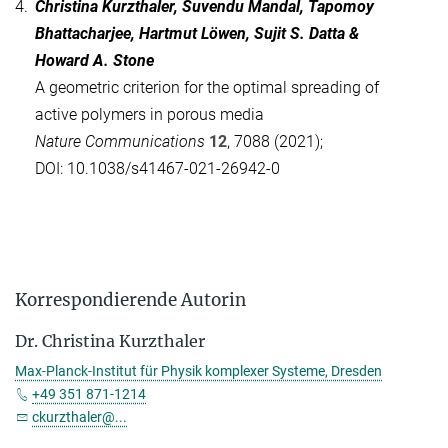
4.
Christina Kurzthaler, Suvendu Mandal, Tapomoy
Bhattacharjee, Hartmut Löwen, Sujit S. Datta &
Howard A. Stone
A geometric criterion for the optimal spreading of
active polymers in porous media
Nature Communications
12
, 7088 (2021);
DOI: 10.1038/s41467-021-26942-0
Korrespondierende Autorin
Dr. Christina Kurzthaler
Max-Planck-Institut für Physik komplexer Systeme, Dresden
+49 351 871-1214
ckurzthaler@...