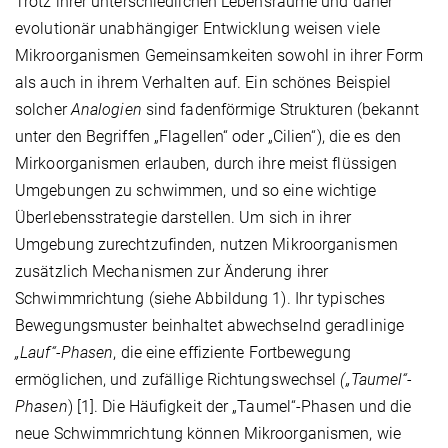
Trotz ihrer unterschiedlichen Lebensräume und daher
evolutionär unabhängiger Entwicklung weisen viele
Mikroorganismen Gemeinsamkeiten sowohl in ihrer Form
als auch in ihrem Verhalten auf. Ein schönes Beispiel
solcher
Analogien
sind fadenförmige Strukturen (bekannt
unter den Begriffen „Flagellen“ oder „Cilien“), die es den
Mirkoorganismen erlauben, durch ihre meist flüssigen
Umgebungen zu schwimmen, und so eine wichtige
Überlebensstrategie darstellen. Um sich in ihrer
Umgebung zurechtzufinden, nutzen Mikroorganismen
zusätzlich Mechanismen zur Änderung ihrer
Schwimmrichtung (siehe Abbildung 1). Ihr typisches
Bewegungsmuster beinhaltet abwechselnd geradlinige
„Lauf“-Phasen
, die eine effiziente Fortbewegung
ermöglichen, und zufällige Richtungswechsel
(„Taumel“-
Phasen
) [1]. Die Häufigkeit der „Taumel“-Phasen und die
neue Schwimmrichtung können Mikroorganismen, wie