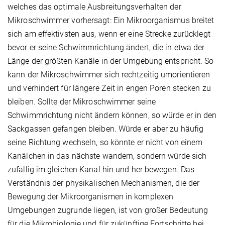
welches das optimale Ausbreitungsverhalten der
Mikroschwimmer vorhersagt: Ein Mikroorganismus breitet
sich am effektivsten aus, wenn er eine Strecke zurücklegt
bevor er seine Schwimmrichtung ändert, die in etwa der
Länge der größten Kanäle in der Umgebung entspricht. So
kann der Mikroschwimmer sich rechtzeitig umorientieren
und verhindert für längere Zeit in engen Poren stecken zu
bleiben. Sollte der Mikroschwimmer seine
Schwimmrichtung nicht ändern können, so würde er in den
Sackgassen gefangen bleiben. Würde er aber zu häufig
seine Richtung wechseln, so könnte er nicht von einem
Kanälchen in das nächste wandern, sondern würde sich
zufällig im gleichen Kanal hin und her bewegen. Das
Verständnis der physikalischen Mechanismen, die der
Bewegung der Mikroorganismen in komplexen
Umgebungen zugrunde liegen, ist von großer Bedeutung
für die Mikrobiologie und für zukünftige Fortschritte bei