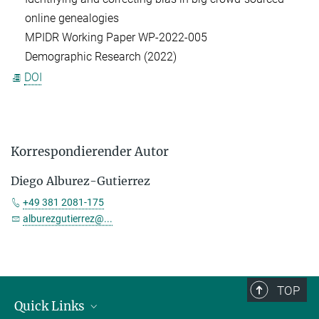
online genealogies
MPIDR Working Paper WP-2022-005
Demographic Research (2022)
DOI
Korrespondierender Autor
Diego Alburez-Gutierrez
+49 381 2081-175
alburezgutierrez@...
TOP
Quick Links