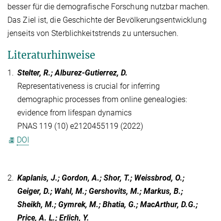
besser für die demografische Forschung nutzbar machen.
Das Ziel ist, die Geschichte der Bevölkerungsentwicklung
jenseits von Sterblichkeitstrends zu untersuchen.
Literaturhinweise
1.
Stelter, R.; Alburez-Gutierrez, D.
Representativeness is crucial for inferring
demographic processes from online genealogies:
evidence from lifespan dynamics
PNAS 119 (10) e2120455119 (2022)
DOI
2.
Kaplanis, J.; Gordon, A.; Shor, T.; Weissbrod, O.;
Geiger, D.; Wahl, M.; Gershovits, M.; Markus, B.;
Sheikh, M.; Gymrek, M.; Bhatia, G.; MacArthur, D.G.;
Price, A. L.; Erlich, Y.