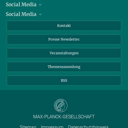
Social Media
Präsident
Social Media
Zahlen und Fakten
Bluesky
Jahresbericht
Mastodon
Facebook
Kontakt
Einkauf
LinkedIn
Instagram
Presse Newsletter
Meldestelle Fehlverhalten
TikTok
YouTube
Netiquette
Veranstaltungen
Themensammlung
RSS
MAX-PLANCK-GESELLSCHAFT
Sitemap
Impressum
Datenschutzhinweis