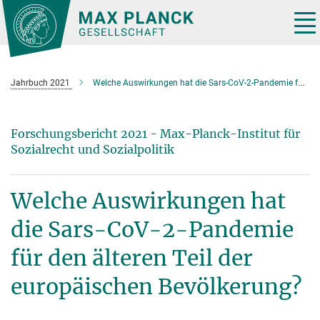
Hauptinhalt
Tog
nav
Jahrbuch 2021
Welche Auswirkungen hat die Sars-CoV-2-Pandemie für den älteren Teil der europäischen Bevölkerung?
Forschungsbericht 2021 - Max-Planck-Institut für
Sozialrecht und Sozialpolitik
Welche Auswirkungen hat
die Sars-CoV-2-Pandemie
für den älteren Teil der
europäischen Bevölkerung?