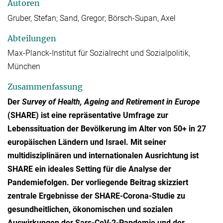
Autoren
Gruber, Stefan; Sand, Gregor; Börsch-Supan, Axel
Abteilungen
Max-Planck-Institut für Sozialrecht und Sozialpolitik,
München
Zusammenfassung
Der
Survey of Health, Ageing and Retirement in Europe
(SHARE) ist eine repräsentative Umfrage zur
Lebenssituation der Bevölkerung im Alter von 50+ in 27
europäischen Ländern und Israel. Mit seiner
multidisziplinären und internationalen Ausrichtung ist
SHARE ein ideales Setting für die Analyse der
Pandemiefolgen. Der vorliegende Beitrag skizziert
zentrale Ergebnisse der SHARE-Corona-Studie zu
gesundheitlichen, ökonomischen und sozialen
Auswirkungen der Sars-CoV-2-Pandemie und der