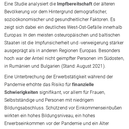
Eine Studie analysiert die
Impfbereitschaft
der älteren
Bevölkerung vor dem Hintergrund demografischer,
sozioökonomischer und gesundheitlicher Faktoren. Es
zeigt sich dabei ein deutliches West-Ost-Gefälle innerhalb
Europas: In den meisten osteuropäischen und baltischen
Staaten ist die Impfunsicherheit und -verweigerung stärker
ausgeprägt als in anderen Regionen Europas. Besonders
hoch war der Anteil nicht geimpfter Personen im Südosten,
in Rumänien und Bulgarien (Stand: August 2021).
Eine Unterbrechung der Erwerbstätigkeit während der
Pandemie erhöhte das Risiko für
finanzielle
Schwierigkeiten
signifikant, vor allem für Frauen,
Selbstständige und Personen mit niedrigem
Bildungsabschluss. Schützend vor Einkommenseinbußen
wirkten ein hohes Bildungsniveau, ein hohes
Erwerbseinkommen vor der Pandemie und ein Alter