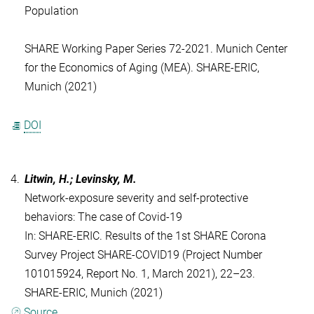
Population
SHARE Working Paper Series 72-2021. Munich Center
for the Economics of Aging (MEA). SHARE-ERIC,
Munich (2021)
DOI
4.
Litwin, H.; Levinsky, M.
Network-exposure severity and self-protective
behaviors: The case of Covid-19
In: SHARE-ERIC. Results of the 1st SHARE Corona
Survey Project SHARE-COVID19 (Project Number
101015924, Report No. 1, March 2021), 22–23.
SHARE-ERIC, Munich (2021)
Source