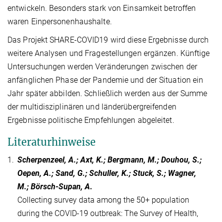
entwickeln. Besonders stark von Einsamkeit betroffen
waren Einpersonenhaushalte.
Das Projekt SHARE-COVID19 wird diese Ergebnisse durch
weitere Analysen und Fragestellungen ergänzen. Künftige
Untersuchungen werden Veränderungen zwischen der
anfänglichen Phase der Pandemie und der Situation ein
Jahr später abbilden. Schließlich werden aus der Summe
der multidisziplinären und länderübergreifenden
Ergebnisse politische Empfehlungen abgeleitet.
Literaturhinweise
1.
Scherpenzeel, A.; Axt, K.; Bergmann, M.; Douhou, S.;
Oepen, A.; Sand, G.; Schuller, K.; Stuck, S.; Wagner,
M.; Börsch-Supan, A.
Collecting survey data among the 50+ population
during the COVID-19 outbreak: The Survey of Health,