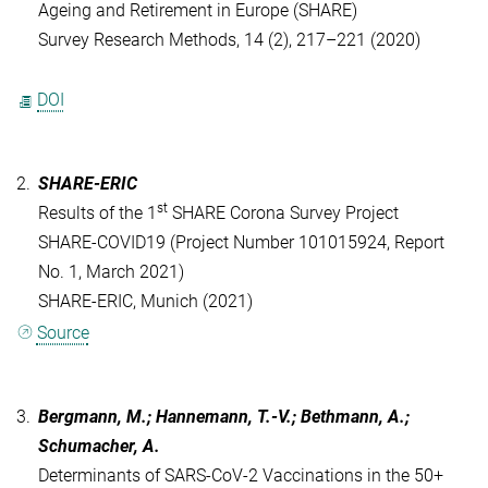
Ageing and Retirement in Europe (SHARE)
Survey Research Methods, 14 (2), 217–221 (2020)
DOI
2.
SHARE-ERIC
st
Results of the 1
SHARE Corona Survey Project
SHARE-COVID19 (Project Number 101015924, Report
No. 1, March 2021)
SHARE-ERIC, Munich (2021)
Source
3.
Bergmann, M.; Hannemann, T.-V.; Bethmann, A.;
Schumacher, A.
Determinants of SARS-CoV-2 Vaccinations in the 50+