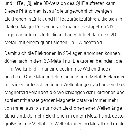
und HfTe
[3], eine 3D-Version des QHE auftreten kann.
5
Dieses Phänomen ist auf die ungewöhnlich wenigen
Elektronen in ZrTe
und HfTe
zurückzuführen, die sich in
5
5
starken Magnetfeldern in aufeinandergestapelten 2D-
Lagen anordnen. Jede dieser Lagen bildet dann ein 2D-
Metall mit einem quantisierten Hall-Widerstand.
Damit sich die Elektronen in 2D-Lagen anordnen können,
dürfen sich in dem 3D-Metall nur Elektronen befinden, die
– im Wellenbild – nur eine bestimmte Wellenlänge
l
F
besitzen. Ohne Magnetfeld sind in einem Metall Elektronen
mit vielen unterschiedlichen Wellenlängen vorhanden. Das
Magnetfeld verändert die Wellenlängen der Elektronen und
sortiert mit ansteigender Magnetfeldstärke immer mehr
von ihnen aus, bis nur noch Elektronen einer Wellenlänge
übrig sind. Je mehr Elektronen in einem Metall sind, desto
größer ist die Vielfalt an Wellenlängen im Metall und desto