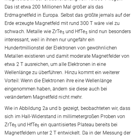
Das ist etwa 200 Millionen Mal größer als das
Erdmagnetfeld in Europa. Selbst das größte jemals auf der
Erde erzeugte Magnetfeld mit rund 300 T wäre viel zu
schwach. Metalle wie ZrTe
und HfTe
sind nun besonders
5
5
interessant, weil in ihnen nur ungefähr ein
Hundertmillionstel der Elektronen von gewöhnlichen
Metallen existieren und damit moderate Magnetfelder von
etwa 2 T ausreichen, um alle Elektronen in eine
Wellenlänge zu überführen. Hinzu kommt ein weiterer
Vorteil: Wenn die Elektronen ihre eine Wellenlänge
eingenommen haben, ändern sie diese auch bei
verändertem Magnetfeld nicht mehr.
Wie in Abbildung 2a und b gezeigt, beobachteten wir, dass
sich im Hall-Widerstand in millimetergroßen Proben von
ZrTe
und HfTe
ein quantisiertes Plateau bereits bei
5
5
Magnetfeldern unter 2 T entwickelt. Da in der Messung der