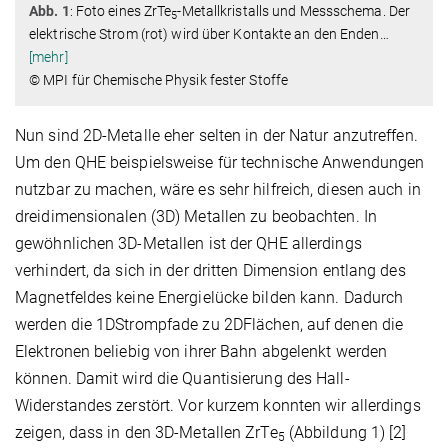
Abb. 1
: Foto eines ZrTe
-Metallkristalls und Messschema. Der
5
elektrische Strom (rot) wird über Kontakte an den Enden
…
[mehr]
© MPI für Chemische Physik fester Stoffe
Nun sind 2D-Metalle eher selten in der Natur anzutreffen.
Um den QHE beispielsweise für technische Anwendungen
nutzbar zu machen, wäre es sehr hilfreich, diesen auch in
dreidimensionalen (3D) Metallen zu beobachten. In
gewöhnlichen 3D-Metallen ist der QHE allerdings
verhindert, da sich in der dritten Dimension entlang des
Magnetfeldes keine Energielücke bilden kann. Dadurch
werden die 1DStrompfade zu 2DFlächen, auf denen die
Elektronen beliebig von ihrer Bahn abgelenkt werden
können. Damit wird die Quantisierung des Hall-
Widerstandes zerstört. Vor kurzem konnten wir allerdings
zeigen, dass in den 3D-Metallen ZrTe
(Abbildung 1) [2]
5