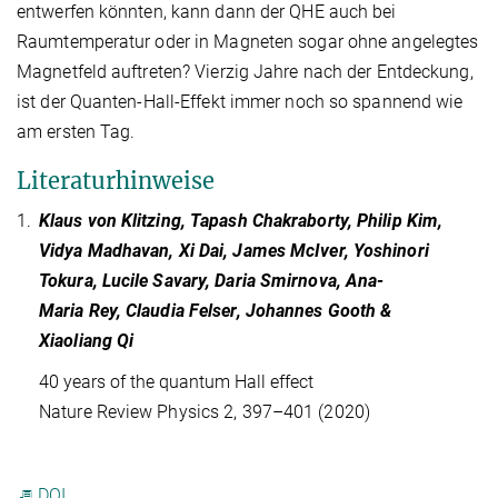
entwerfen könnten, kann dann der QHE auch bei
Raumtemperatur oder in Magneten sogar ohne angelegtes
Magnetfeld auftreten? Vierzig Jahre nach der Entdeckung,
ist der Quanten-Hall-Effekt immer noch so spannend wie
am ersten Tag.
Literaturhinweise
1.
Klaus von Klitzing, Tapash Chakraborty, Philip Kim,
Vidya Madhavan, Xi Dai, James McIver, Yoshinori
Tokura, Lucile Savary, Daria Smirnova, Ana-
Maria Rey, Claudia Felser, Johannes Gooth &
Xiaoliang Qi
40 years of the quantum Hall effect
Nature Review Physics 2, 397–401 (2020)
DOI