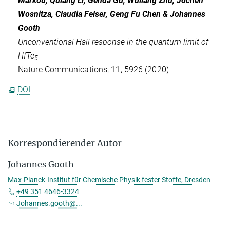
Markou, Quiang Li, Genda Gu, Wuliang Zhu, Jochen
Wosnitza, Claudia Felser, Geng Fu Chen & Johannes
Gooth
Unconventional Hall response in the quantum limit of
HfTe
5
Nature Communications, 11, 5926 (2020)
DOI
Korrespondierender Autor
Johannes Gooth
Max-Planck-Institut für Chemische Physik fester Stoffe, Dresden
+49 351 4646-3324
Johannes.gooth@...