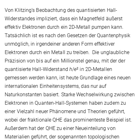
Von Klitzing’s Beobachtung des quantisierten Hall-
Widerstandes impliziert, dass ein Magnetfeld äußerst
effektiv Elektronen durch ein 2D-Metall pumpen kann.
Tatsächlich ist es nach den Gesetzen der Quantenphysik
unmöglich, in irgendeiner anderen Form effektiver
Elektronen durch ein Metall zu treiben.
Die unglaubliche
Präzision von bis auf ein Millionstel genau, mit der der
quantisierte Hall-Widerstand
h
/
e
² in 2D-Metallen
gemessen werden kann, ist heute Grundlage eines neuen
internationalen Einheitensystems, das nur auf
Naturkonstanten basiert. Starke Wechselwirkung zwischen
Elektronen in Quanten-Hall-Systemen haben zudem zu
einer Vielzahl neuer Phänomene und Theorien geführt,
wobei der fraktionale QHE das prominenteste Beispiel ist.
Außerdem hat der QHE zu einer Neueinteilung von
Materialien geführt, der sogenannten topologischen