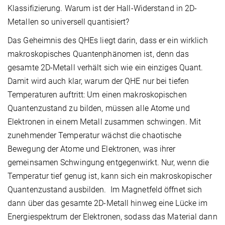
Klassifizierung. Warum ist der Hall-Widerstand in 2D-
Metallen so universell quantisiert?
Das Geheimnis des QHEs liegt darin, dass er ein wirklich
makroskopisches Quantenphänomen ist, denn das
gesamte 2D-Metall verhält sich wie ein einziges Quant.
Damit wird auch klar, warum der QHE nur bei tiefen
Temperaturen auftritt: Um einen makroskopischen
Quantenzustand zu bilden, müssen alle Atome und
Elektronen in einem Metall zusammen schwingen. Mit
zunehmender Temperatur wächst die chaotische
Bewegung der Atome und Elektronen, was ihrer
gemeinsamen Schwingung entgegenwirkt. Nur, wenn die
Temperatur tief genug ist, kann sich ein makroskopischer
Quantenzustand ausbilden. Im Magnetfeld öffnet sich
dann über das gesamte 2D-Metall hinweg eine Lücke im
Energiespektrum der Elektronen, sodass das Material dann