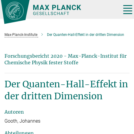
Hauptinhalt
Tog
nav
Max-Planck-Institute
Der Quanten-Hall-Effekt in der dritten Dimension
Forschungsbericht 2020 - Max-Planck-Institut für
Chemische Physik fester Stoffe
Der Quanten-Hall-Effekt in
der dritten Dimension
Autoren
Gooth, Johannes
Abteilungen