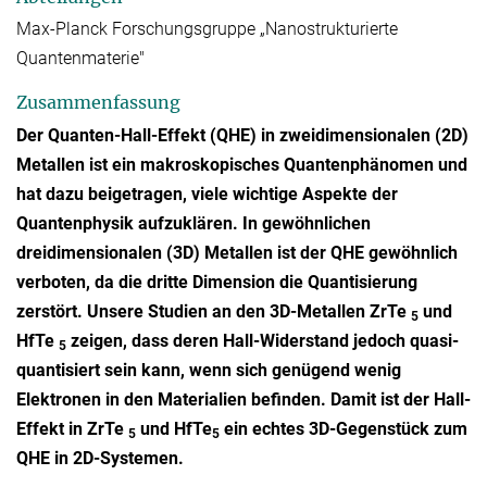
Max-Planck Forschungsgruppe „Nanostrukturierte
Quantenmaterie"
Zusammenfassung
Der Quanten-Hall-Effekt (QHE) in zweidimensionalen (2D)
Metallen ist ein makroskopisches Quantenphänomen und
hat dazu beigetragen, viele wichtige Aspekte der
Quantenphysik aufzuklären. In gewöhnlichen
dreidimensionalen (3D) Metallen ist der QHE gewöhnlich
verboten, da die dritte Dimension die Quantisierung
zerstört. Unsere Studien an den 3D-Metallen ZrTe
und
5
HfTe
zeigen, dass deren Hall-Widerstand jedoch quasi-
5
quantisiert sein kann, wenn sich genügend wenig
Elektronen in den Materialien befinden. Damit ist der Hall-
Effekt in ZrTe
und HfTe
ein echtes 3D-Gegenstück zum
5
5
QHE in 2D-Systemen.