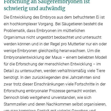
Forschung an Säugerembryonen ist
schwierig und aufwändig
Die Entwicklung des Embryos aus dem befruchteten Ei ist
ein hochkomplexer Vorgang. Bei Säugetieren besteht die
Problematik, dass Embryonen im mütterlichen
Organismus nicht ungestört beobachtet und untersucht
werden können und in der Regel pro Muttertier nur ein oder
wenige Embryonen gleichzeitig heranwachsen. Um die
Embryonalentwicklung der Maus – einem beliebten Modell
für die Erforschung der menschlichen Entwicklung – im
Detail zu untersuchen, werden verhältnismäßig viele Tiere
benötigt. In den zurückliegenden drei Jahrzehnten sind
zwar trotz dieser Einschränkungen viele Fortschritte in der
Erforschung embryonaler Prozesse gemacht worden.
Dennoch blieb weitgehend unverstanden, wie sich
Stammzellen und deren Nachkommen selbst organisieren,
um eine komplexe Gestalt mit vielerlei Geweben und