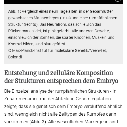
Abb. 1:
Vergleich eines neun Tage alten, in der Gebärmutter
gewachsenen Mausembryos (links) und einer rumpfähnlichen
Struktur (rechts). Das Neuralrohr, das schließlich das
Rückenmark bildet, ist pink gefärbt. Alle anderen Gewebe,
einschließlich der Somiten, die später Knochen, Muskeln und
Knorpel bilden, sind blau gefärbt.
© Max-Planck-Institut für molekulare Genetik/Veenvliet;
Bolondi
Entstehung und zelluläre Komposition
der Strukturen entsprechen dem Embryo
Die Einzelzellanalyse der rumpfähnlichen Strukturen - in
Zusammenarbeit mit der Abteilung Genomregulation -
zeigte, dass sie genetisch dem Embryo verblüffend ähnlich
sind, wenngleich nicht alle Zelltypen des Rumpfes darin
vorkommen (
Abb. 2
). Alle wesentlichen Markergene sind