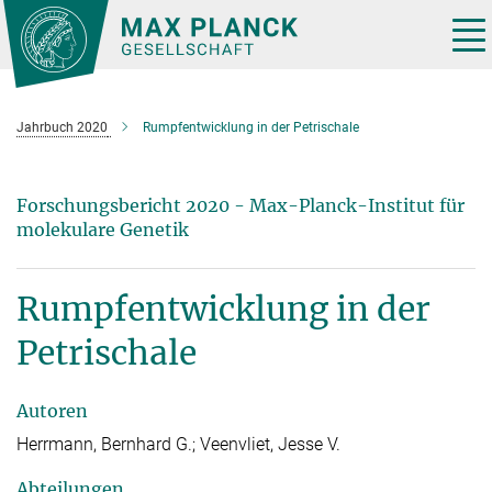
Hauptinhalt
Tog
nav
Jahrbuch 2020
Rumpfentwicklung in der Petrischale
Forschungsbericht 2020 - Max-Planck-Institut für
molekulare Genetik
Rumpfentwicklung in der
Petrischale
Autoren
Herrmann, Bernhard G.; Veenvliet, Jesse V.
Abteilungen