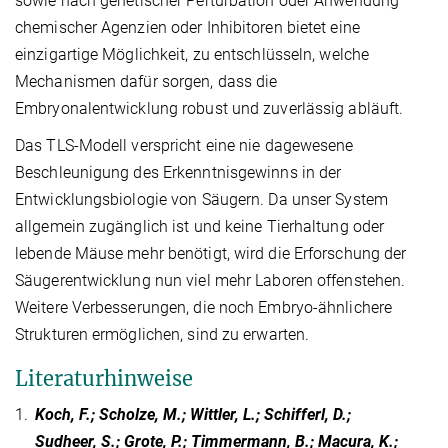
sowie nach genetischer Perturbation oder Anwendung
chemischer Agenzien oder Inhibitoren bietet eine
einzigartige Möglichkeit, zu entschlüsseln, welche
Mechanismen dafür sorgen, dass die
Embryonalentwicklung robust und zuverlässig abläuft.
Das TLS-Modell verspricht eine nie dagewesene
Beschleunigung des Erkenntnisgewinns in der
Entwicklungsbiologie von Säugern. Da unser System
allgemein zugänglich ist und keine Tierhaltung oder
lebende Mäuse mehr benötigt, wird die Erforschung der
Säugerentwicklung nun viel mehr Laboren offenstehen.
Weitere Verbesserungen, die noch Embryo-ähnlichere
Strukturen ermöglichen, sind zu erwarten.
Literaturhinweise
1.
Koch, F.; Scholze, M.; Wittler, L.; Schifferl, D.;
Sudheer, S.; Grote, P.; Timmermann, B.; Macura, K.;