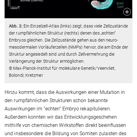
Abb. 2:
Ein Einzelzell-Atlas (links) zeigt, dass viele Zellzustände
der rumpfähnlichen Struktur (rechts) denen des „echten“
Embryos gleichen. Die Zellzustände gehen aus den neuro-
mesodermalen Vorläuferzellen (NMPs) hervor, die am Ende der
Struktur angesiedelt sind und durch Zellvermehrung die
Verlängerung der Struktur ermöglichen.
© Max-Planck-Institut für molekulare Genetik/Veenvliet;
Bolondi; Kretzmer
Hinzu kommt, dass die Auswirkungen einer Mutation in
den rumpfähnlichen Strukturen schon bekannte
Auswirkungen im “echten” Embryo rekapitulieren.
Außerdem konnten wir das Entwicklungsgeschehen
mithilfe von chemischen Wirkstoffen direkt beeinflussen
und insbesondere die Bildung von Somiten zulasten des