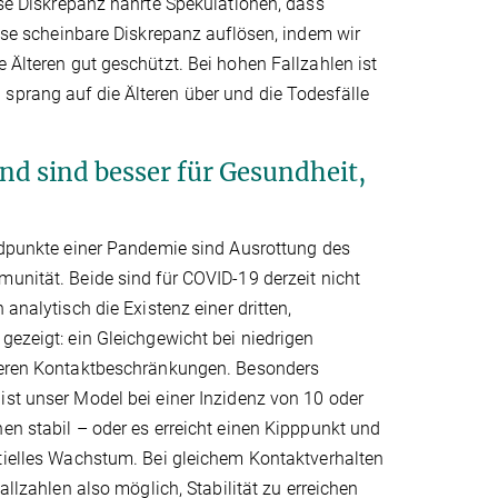
se Diskrepanz nähr­­te Spekulationen, dass
iese scheinbare Diskrepanz auflösen, indem wir
e Älteren gut geschützt. Bei hohen Fallzahlen ist
sprang auf die Älteren über und die Todesfälle
und sind besser für Gesundheit,
ndpunkte einer Pandemie sind Ausrottung des
unität. Beide sind für COVID-19 derzeit nicht
 analytisch die Existenz einer dritten,
gezeigt: ein Gleichgewicht bei niedrigen
leren Kontaktbeschränkungen. Besonders
st unser Model bei einer Inzidenz von 10 oder
en stabil – oder es erreicht einen Kipppunkt und
ntielles Wachstum. Bei gleichem Kontaktverhalten
Fallzahlen also möglich, Stabilität zu erreichen