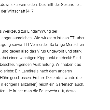
kdowns zu vermeiden. Das hilft der Gesundheit,
der Wirtschaft [4, 7].
ndes Werkzeug zur Eindämmung der
 sogar ausreichen. Wie wirksam ist das TTI aber
tragung sowie TTI-Vermeider. So lange Menschen
t – und geben also das Virus ungewollt und stark
dabei einen wichtigen Kipppunkt entdeckt: Sind
t beschleunigenden Ausbreitung. Wir haben das
so erlebt: Ein Landkreis nach dem anderen
e Höhe geschossen. Erst im Dezember wurde die
niedrigen Fallzahlen) reicht ein Gartenschlauch.
n. Je früher man die Feuerwehr ruft, desto