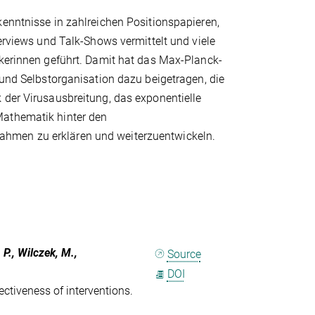
enntnisse in zahlreichen Positionspapieren,
terviews und Talk-Shows vermittelt und viele
ikerinnen geführt. Damit hat das Max-Planck-
 und Selbstorganisation dazu beigetragen, die
 der Virusausbreitung, das exponentielle
athematik hinter den
en zu erklären und weiterzuentwickeln.
. P., Wilczek, M.,
Source
DOI
ectiveness of interventions.