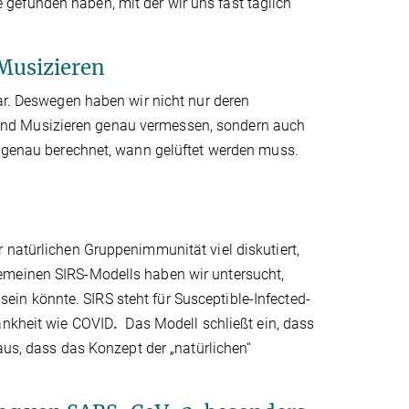
gefunden haben, mit der wir uns fast täglich
Musizieren
dar. Deswegen haben wir nicht nur deren
und Musizieren genau vermessen, sondern auch
m genau berechnet, wann gelüftet werden muss.
 natürlichen Gruppenimmunität viel diskutiert,
emeinen SIRS-Modells haben wir untersucht,
in könnte. SIRS steht für Susceptible-Infected-
rankheit wie COVID
.
Das Modell schließt ein, dass
raus, dass das Konzept der „natürlichen“