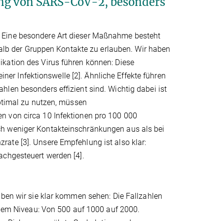
tung von SARS-CoV-2, besonders
 Eine besondere Art dieser Maßnahme besteht
rhalb der Gruppen Kontakte zu erlauben. Wir haben
kation des Virus führen können: Diese
r Infektionswelle [2]. Ähnliche Effekte führen
len besonders effizient sind. Wichtig dabei ist
optimal zu nutzen, müssen
n von circa 10 Infektionen pro 100 000
ch weniger Kontakteinschränkungen aus als bei
ate [3]. Unsere Empfehlung ist also klar:
achgesteuert werden [4].
aben wir sie klar kommen sehen: Die Fallzahlen
rigem Niveau: Von 500 auf 1000 auf 2000.