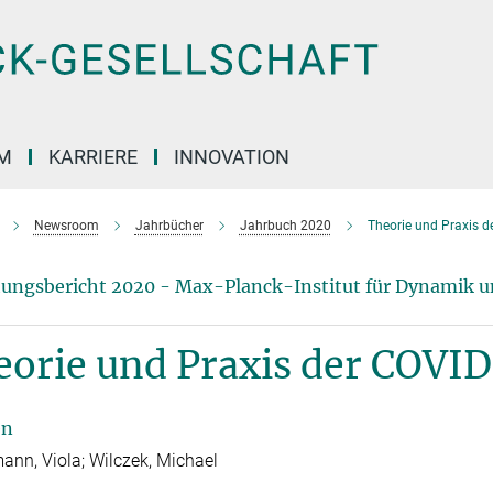
M
KARRIERE
INNOVATION
Newsroom
Jahrbücher
Jahrbuch 2020
Theorie und Praxis 
ungsbericht 2020 - Max-Planck-Institut für Dynamik u
eorie und Praxis der COV
en
ann, Viola; Wilczek, Michael