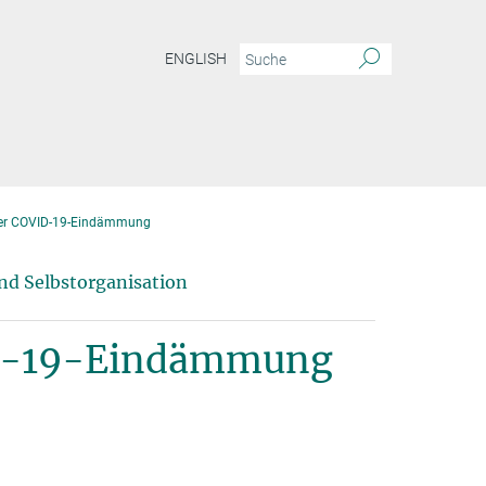
ENGLISH
der COVID-19-Eindämmung
nd Selbstorganisation
ID-19-Eindämmung