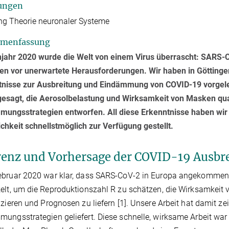
ungen
ng Theorie neuronaler Systeme
menfassung
jahr 2020 wurde die Welt von einem Virus überrascht: SARS-CoV
nen vor unerwartete Herausforderungen. Wir haben in Göttin
nisse zur Ausbreitung und Eindämmung von COVID-19 vorgeleg
esagt, die Aerosolbelastung und Wirksamkeit von Masken quant
mungsstrategien entworfen. All diese Erkenntnisse haben wir
ichkeit schnellstmöglich zur Verfügung gestellt.
renz und Vorhersage der COVID-19 Ausbr
bruar 2020 war klar, dass SARS-CoV-2 in Europa angekommen i
elt, um die Reproduktionszahl R zu schätzen, die Wirksamkeit
izieren und Prognosen zu liefern [1]. Unsere Arbeit hat damit ze
ungsstrategien geliefert. Diese schnelle, wirksame Arbeit wa