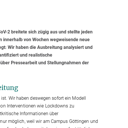
-2 breitete sich zügig aus und stellte jeden
gen innerhalb von Wochen wegweisende neue
t: Wir haben die Ausbreitung analysiert und
ifiziert und realistische
 über Pressearbeit und Stellungnahmen der
eitung
st. Wir haben deswegen sofort ein Modell
 von Interventionen wie Lockdowns zu
itkritische Informationen über
r nur möglich, weil wir am Campus Göttingen und