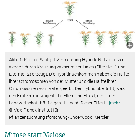
Abb. 1:
Klonale Saatgut-Vermehrung.Hybride Nutzpflanzen
werden durch Kreuzung zweier reiner Linien (Elternteil 1 und
Elternteil 2) erzeugt. Die Hybridnachkommen haben die Hälfte
ihrer Chromosomen von der Mutter und die Hälfte ihrer
Chromosomen vom Vater geerbt. Der Hybrid übertrifft, was
den Ernteertrag angeht, die Eltern, ein Effekt, der in der
Landwirtschaft häufig genutzt wird. Dieser Effekt
…
[mehr]
© Max-Planck-Institut für
Pflanzenzüchtungsforschung/Underwood; Mercier
Mitose statt Meiose