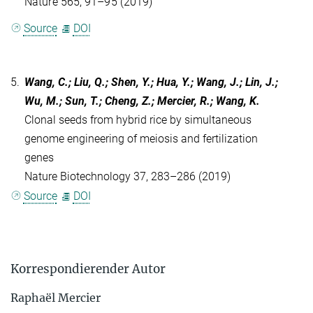
Nature 565, 91–95 (2019)
Source
DOI
5.
Wang, C.; Liu, Q.; Shen, Y.; Hua, Y.; Wang, J.; Lin, J.;
Wu, M.; Sun, T.; Cheng, Z.; Mercier, R.; Wang, K.
Clonal seeds from hybrid rice by simultaneous
genome engineering of meiosis and fertilization
genes
Nature Biotechnology 37, 283–286 (2019)
Source
DOI
Korrespondierender Autor
Raphaël Mercier