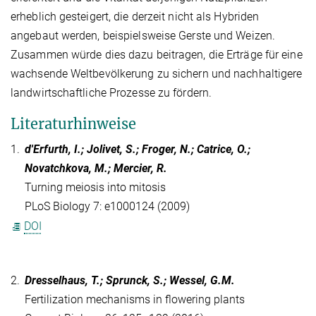
erheblich gesteigert, die derzeit nicht als Hybriden
angebaut werden, beispielsweise Gerste und Weizen.
Zusammen würde dies dazu beitragen, die Erträge für eine
wachsende Weltbevölkerung zu sichern und nachhaltigere
landwirtschaftliche Prozesse zu fördern.
Literaturhinweise
1.
d'Erfurth, I.; Jolivet, S.; Froger, N.; Catrice, O.;
Novatchkova, M.; Mercier, R.
Turning meiosis into mitosis
PLoS Biology 7: e1000124 (2009)
DOI
2.
Dresselhaus, T.; Sprunck, S.; Wessel, G.M.
Fertilization mechanisms in flowering plants