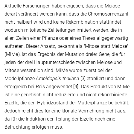
Aktuelle Forschungen haben ergeben, dass die Meiose
derart verändert werden kann, dass die Chromosomenzahl
nicht halbiert wird und keine Rekombination stattfindet,
wodurch mitotische Zellteilungen imitiert werden, die in
allen Zellen einer Pflanze oder eines Tieres allgegenwärtig
auftreten. Dieser Ansatz, bekannt als "Mitose statt Meiose"
(MiMe), ist das Ergebnis der Mutation dreier Gene, die für
jeden der drei Hauptunterschiede zwischen Meiose und
Mitose wesentlich sind. MiMe wurde zuerst bei der
Modellpflanze
Arabidopsis thaliana
[3] etabliert und dann
erfolgreich bei Reis angewendet [4]. Das Produkt von MiMe
ist eine genetisch nicht reduzierte und nicht rekombinierte
Eizelle, die den Hybridzustand der Mutterpflanze beibehält.
Jedoch reicht dies für eine klonale Vermehrung nicht aus,
da für die Induktion der Teilung der Eizelle noch eine
Befruchtung erfolgen muss.