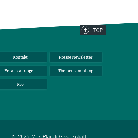
TOP
Kontakt
Presse Newsletter
Veranstaltungen
Themensammlung
RSS
2026, Max-Planck-Gesellschaft
©