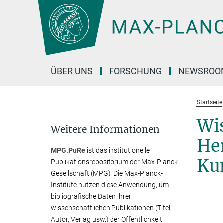
Hauptinhalt
ÜBER UNS
FORSCHUNG
NEWSROO
Startseite
Wis
Weitere Informationen
Her
MPG.PuRe
ist das institutionelle
Ku
Publikationsrepositorium der Max-Planck-
Gesellschaft (MPG). Die Max-Planck-
Institute nutzen diese Anwendung, um
bibliografische Daten ihrer
wissenschaftlichen Publikationen (Titel,
Autor, Verlag usw.) der Öffentlichkeit