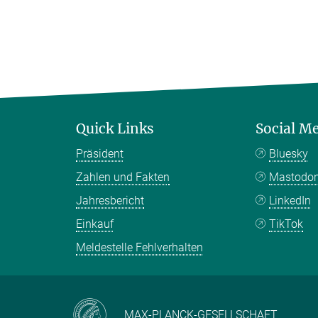
Quick Links
Social M
Präsident
Bluesky
Zahlen und Fakten
Mastodo
Jahresbericht
LinkedIn
Einkauf
TikTok
Meldestelle Fehlverhalten
MAX-PLANCK-GESELLSCHAFT