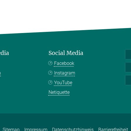
edia
Social Media
Facebook
n
Instagram
YouTube
Netiquette
Sitemap
Impressum
Datenschutzhinweis
Barrierefreiheit