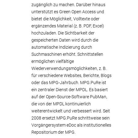
zugänglich zu machen. Darüber hinaus
unterstützt es Green Open Access und
bietet die Möglichkeit, Volltexte oder
ergänzendes Material (z. B. PDF, Excel)
hochzuladen. Die Sichtbarkeit der
gespeicherten Daten wird durch die
automatische Indizierung durch
Suchmaschinen erhöht. Schnittstellen
ermöglichen vielfältige
Wiederverwendungsmöglichkeiten, z. B.
für verschiedene Websites, Berichte, Blogs
oder das MPG-Jahrbuch. MPG.PuRe ist
ein zentraler Dienst der MPDL. Es basiert
auf der Open-Source-Software PubMan,
die von der MPDL kontinuierlich
weiterentwickelt und verbessert wird. Seit
2008 ersetzt MPG.PuRe schrittweise sein
Vorgängersystem eDoc als institutionelles
Repositorium der MPG.